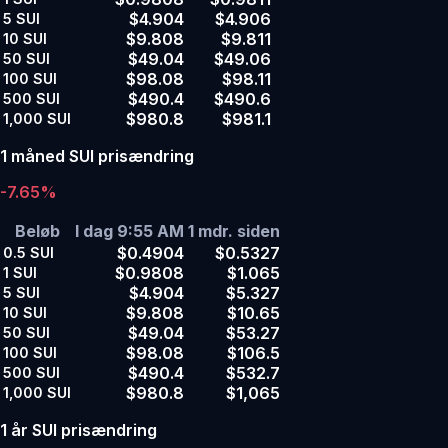
$4.904
$4.906
5
SUI
$9.808
$9.811
10
SUI
$49.04
$49.06
50
SUI
$98.08
$98.11
100
SUI
$490.4
$490.6
500
SUI
$980.8
$981.1
1,000
SUI
1 måned SUI prisændring
-7.65%
Beløb
I dag 9:55 AM
1 mdr. siden
$0.4904
$0.5327
0.5
SUI
$0.9808
$1.065
1
SUI
$4.904
$5.327
5
SUI
$9.808
$10.65
10
SUI
$49.04
$53.27
50
SUI
$98.08
$106.5
100
SUI
$490.4
$532.7
500
SUI
$980.8
$1,065
1,000
SUI
1 år SUI prisændring