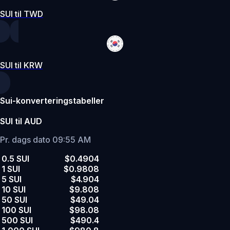
SUI til TWD
SUI til KRW
Sui-konverteringstabeller
SUI til AUD
Pr. dags dato 09:55 AM
0.5 SUI
$0.4904
1 SUI
$0.9808
5 SUI
$4.904
10 SUI
$9.808
50 SUI
$49.04
100 SUI
$98.08
500 SUI
$490.4