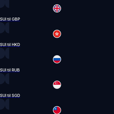
SUI til GBP
SUI til HKD
SUI til RUB
SUI til SGD