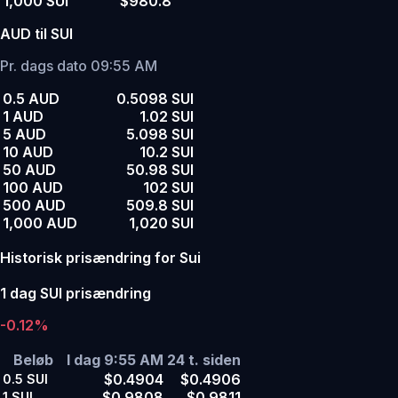
1,000 SUI
$980.8
AUD til SUI
Pr. dags dato 09:55 AM
0.5 AUD
0.5098 SUI
1 AUD
1.02 SUI
5 AUD
5.098 SUI
10 AUD
10.2 SUI
50 AUD
50.98 SUI
100 AUD
102 SUI
500 AUD
509.8 SUI
1,000 AUD
1,020 SUI
Historisk prisændring for Sui
1 dag SUI prisændring
-0.12%
Beløb
I dag 9:55 AM
24 t. siden
$0.4904
$0.4906
0.5
SUI
$0.9808
$0.9811
1
SUI