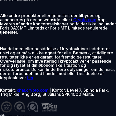
Alle andre produkter eller tjenester, der tilbydes og
annonceres på denne webside eller i
Crypto.com
App,
leveres af andre koncernselskaber og falder ikke ind under
Foris DAX MT Limiteds or Foris MT Limiteds regulerede
tjenester.
Handel med eller besiddelse af kryptoaktiver indebærer
risici og er måske ikke egnet for alle. Bemærk, at tidligere
resultater ikke er en garanti for fremtidige resultater.
Overvej nøje, om investering i kryptoaktiver er passende
for dig i lyset af din økonomiske situation og
risikotolerance. Du kan finde flere oplysninger om de risici,
der er forbundet med handel med eller besiddelse af
kryptoaktiver
her
.
Kontakt:
chat.crypto.com
| Kontor: Level 7, Spinola Park,
Triq Mikiel Ang Borg, St Julians SPK 1000 Malta.