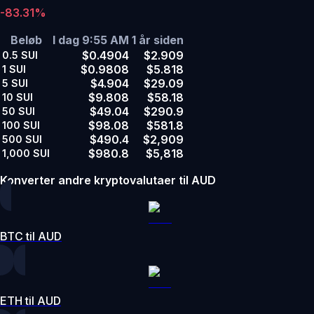
-83.31%
Beløb
I dag 9:55 AM
1 år siden
$0.4904
$2.909
0.5
SUI
$0.9808
$5.818
1
SUI
$4.904
$29.09
5
SUI
$9.808
$58.18
10
SUI
$49.04
$290.9
50
SUI
$98.08
$581.8
100
SUI
$490.4
$2,909
500
SUI
$980.8
$5,818
1,000
SUI
Konverter andre kryptovalutaer til AUD
BTC til AUD
ETH til AUD