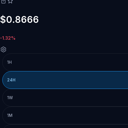
$0.8666
-1.32%
1H
24H
1W
1M