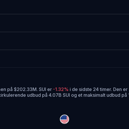
umen på $202.33M. SUI er
-1.32%
i de sidste 24 timer.
Den er 
 cirkulerende udbud på 4.07B SUI og et maksimalt udbud på 