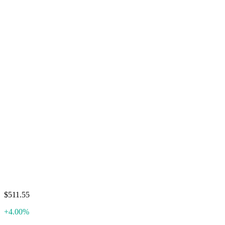
$511.55
+4.00%