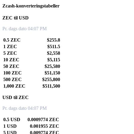
Zcash-konverteringstabeller
ZEC til USD
Pr. dags dato 04:07 PM
0.5 ZEC
$255.8
1 ZEC
$511.5
5 ZEC
$2,558
10 ZEC
$5,115
50 ZEC
$25,580
100 ZEC
$51,150
500 ZEC
$255,800
1,000 ZEC
$511,500
USD til ZEC
Pr. dags dato 04:07 PM
0.5 USD
0.0009774 ZEC
1 USD
0.001955 ZEC
5 USD
0.009774 ZEC