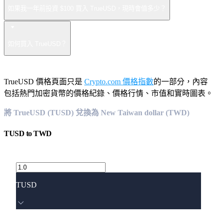
如果我一年前投資 $100 買入 TrueUSD，現時會值多少？
如何買入 TrueUSD？
TrueUSD 價格頁面只是
Crypto.com 價格指數
的一部分，內容
包括熱門加密貨幣的價格紀錄、價格行情、市值和實時圖表。
將 TrueUSD (TUSD) 兌換為 New Taiwan dollar (TWD)
TUSD
to
TWD
TUSD