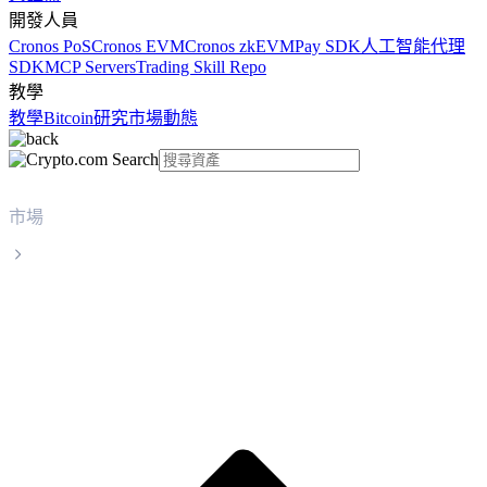
開發人員
Cronos PoS
Cronos EVM
Cronos zkEVM
Pay SDK
人工智能代理
SDK
MCP Servers
Trading Skill Repo
教學
教學
Bitcoin
研究
市場動態
市場
TrueUSD
TrueUSD TUSD 實時價格