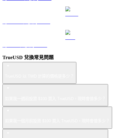
將 USDS 兌換為 TWD
將 LEO 兌換為 TWD
TrueUSD 兌換常見問題
TrueUSD 以 TWD 計算的價格是多少？
如果我一週前投資 $100 買入 TrueUSD，現時會值多少？
如果我一個月前投資 $100 買入 TrueUSD，現時會值多少？