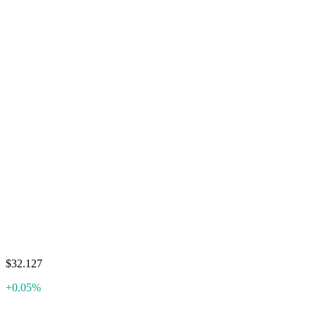
$32.127
+0.05%