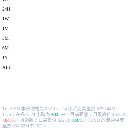
24H
1W
1M
3M
6M
1Y
ALL
將 TrueUSD (TUSD) 兌換為 TWD 的匯率
與市場數據
TrueUSD 本日價格為 $32.13，24 小時交易量為 $359.44M。
TUSD 在過去 24 小時內
+0.05%
。
目前距離 7 日最高位 $32.28
-0.48%
，
且距離 7 日最低位 $32.10
0.08%
。
TUSD 的流通供應
量為 494.52M TUSD。