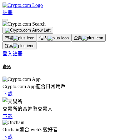
註冊
市場
個人
企業
探索
登入
註冊
產品
Crypto.com App
適合日常用戶
下載
交易所
適合進階交易人
下載
Onchain
適合 web3 愛好者
下載