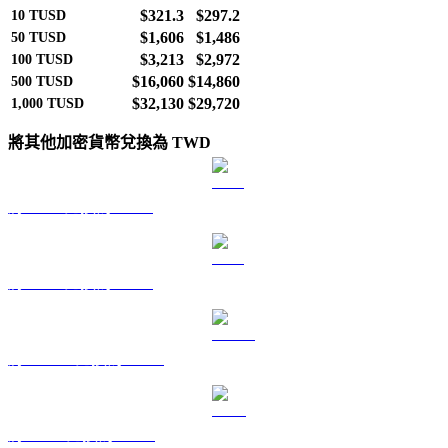
$321.3
$297.2
10
TUSD
$1,606
$1,486
50
TUSD
$3,213
$2,972
100
TUSD
$16,060
$14,860
500
TUSD
$32,130
$29,720
1,000
TUSD
將其他加密貨幣兌換為 TWD
將 BTC 兌換為 TWD
將 ETH 兌換為 TWD
將 USDT 兌換為 TWD
將 BNB 兌換為 TWD