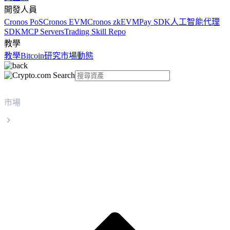
開發人員
Cronos PoS
Cronos EVM
Cronos zkEVM
Pay SDK
人工智能代理
SDK
MCP Servers
Trading Skill Repo
教學
教學
Bitcoin
研究
市場動態
市場
Tokenize Xchange
Tokenize Xchange TKX 實時價格