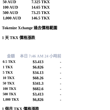
50 AUD
7.325 TKX
100 AUD
14.65 TKX
500 AUD
73.25 TKX
1,000 AUD
146.5 TKX
Tokenize Xchange 過去價格範圍
1 天 TKX 價格漲跌
0.00%
金額
本日 7:46 AM
24 小時前
$3.413
-
0.5
TKX
$6.826
-
1
TKX
$34.13
-
5
TKX
$68.26
-
10
TKX
$341.3
-
50
TKX
$682.6
-
100
TKX
$3,413
-
500
TKX
$6,826
-
1,000
TKX
1 個月 TKX 價格漲跌