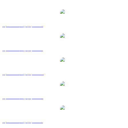
熱門 Tokenize Xchange 兌換交易對
將 TKX 兌換為 USD
將 TKX 兌換為 BRL
將 TKX 兌換為 CAD
將 TKX 兌換為 EUR
將 TKX 兌換為 GBP