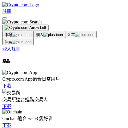
註冊
市場
個人
企業
探索
登入
註冊
產品
Crypto.com App
適合日常用戶
下載
交易所
適合進階交易人
下載
Onchain
適合 web3 愛好者
下載