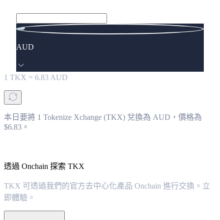
AUD
1
TKX
=
6.83
AUD
本日要將 1 Tokenize Xchange (TKX) 兌換為 AUD，價格為
$6.83。
透過 Onchain 探索 TKX
TKX 可透過我們的官方去中心化產品 Onchain 進行交換。立
即體驗。