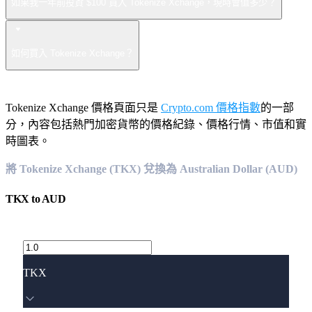
如果我一年前投資 $100 買入 Tokenize Xchange，現時會值多少？
如何買入 Tokenize Xchange？
Tokenize Xchange 價格頁面只是
Crypto.com 價格指數
的一部
分，內容包括熱門加密貨幣的價格紀錄、價格行情、市值和實
時圖表。
將 Tokenize Xchange (TKX) 兌換為 Australian Dollar (AUD)
TKX
to
AUD
TKX