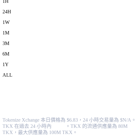
1H
24H
1W
1M
3M
6M
1Y
ALL
將 Tokenize Xchange (TKX) 兌換為 AUD
的匯率與市場數據
Tokenize Xchange 本日價格為 $6.83，24 小時交易量為 $N/A。
TKX 在過去 24 小時內
0.00%
。
TKX 的流通供應量為 80M
TKX，最大供應量為 100M TKX。