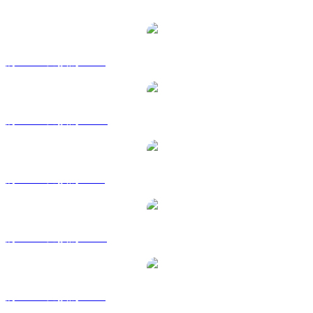
熱門 Tokenize Xchange 兌換交易對
將 TKX 兌換為 USD
將 TKX 兌換為 AUD
將 TKX 兌換為 BRL
將 TKX 兌換為 CAD
將 TKX 兌換為 EUR