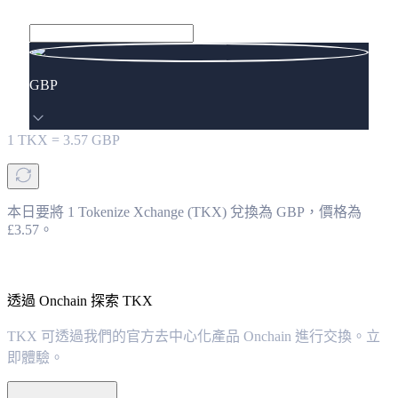
GBP
1
TKX
=
3.57
GBP
本日要將 1 Tokenize Xchange (TKX) 兌換為 GBP，價格為
£3.57。
透過 Onchain 探索 TKX
TKX 可透過我們的官方去中心化產品 Onchain 進行交換。立
即體驗。