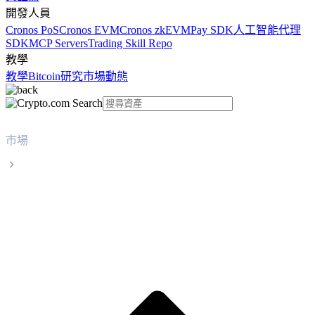
開發人員
Cronos PoS
Cronos EVM
Cronos zkEVM
Pay SDK
人工智能代理
SDK
MCP Servers
Trading Skill Repo
教學
教學
Bitcoin
研究
市場動態
市場
Tokenize Xchange
Tokenize Xchange TKX 實時價格