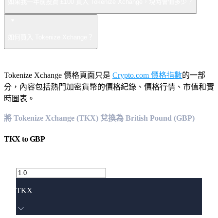
如果我一年前投資 £100 買入 Tokenize Xchange，現時會值多少？
如何買入 Tokenize Xchange？
Tokenize Xchange 價格頁面只是
Crypto.com 價格指數
的一部
分，內容包括熱門加密貨幣的價格紀錄、價格行情、市值和實
時圖表。
將 Tokenize Xchange (TKX) 兌換為 British Pound (GBP)
TKX
to
GBP
TKX