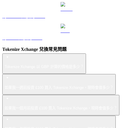
將 USDS 兌換為 GBP
將 LEO 兌換為 GBP
Tokenize Xchange 兌換常見問題
Tokenize Xchange 以 GBP 計算的價格是多少？
如果我一週前投資 £100 買入 Tokenize Xchange，現時會值多少？
如果我一個月前投資 £100 買入 Tokenize Xchange，現時會值多少？