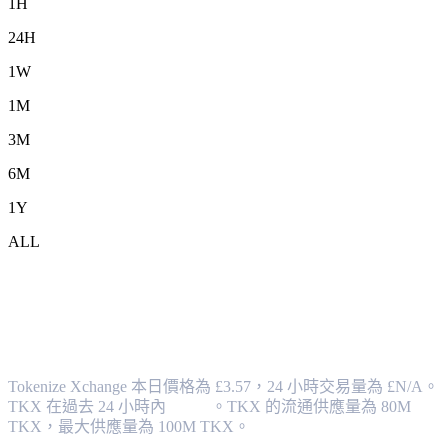
1H
24H
1W
1M
3M
6M
1Y
ALL
將 Tokenize Xchange (TKX) 兌換為 GBP
的匯率與市場數據
Tokenize Xchange 本日價格為 £3.57，24 小時交易量為 £N/A。
TKX 在過去 24 小時內
0.00%
。
TKX 的流通供應量為 80M
TKX，最大供應量為 100M TKX。