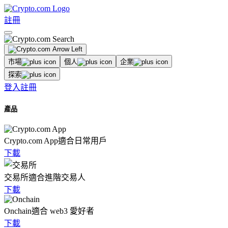
註冊
市場
個人
企業
探索
登入
註冊
產品
Crypto.com App
適合日常用戶
下載
交易所
適合進階交易人
下載
Onchain
適合 web3 愛好者
下載