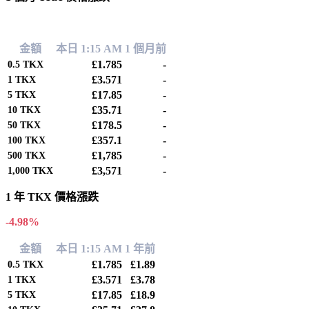
0.00%
金額
本日 1:15 AM
1 個月前
£1.785
-
0.5
TKX
£3.571
-
1
TKX
£17.85
-
5
TKX
£35.71
-
10
TKX
£178.5
-
50
TKX
£357.1
-
100
TKX
£1,785
-
500
TKX
£3,571
-
1,000
TKX
1 年 TKX 價格漲跌
-4.98%
金額
本日 1:15 AM
1 年前
£1.785
£1.89
0.5
TKX
£3.571
£3.78
1
TKX
£17.85
£18.9
5
TKX