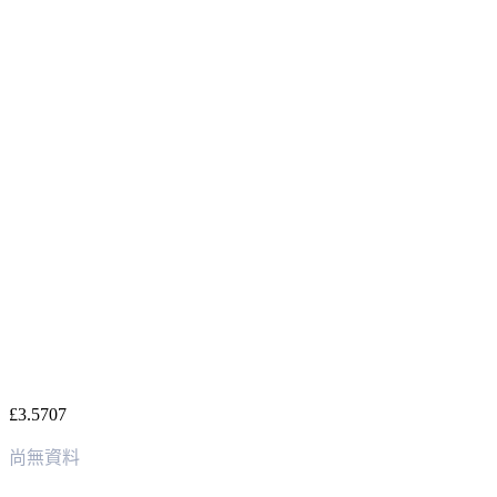
£3.5707
尚無資料