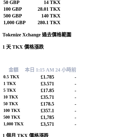
50 GBP
14 TKX
100 GBP
28.01 TKX
500 GBP
140 TKX
1,000 GBP
280.1 TKX
Tokenize Xchange 過去價格範圍
1 天 TKX 價格漲跌
0.00%
金額
本日 1:15 AM
24 小時前
£1.785
-
0.5
TKX
£3.571
-
1
TKX
£17.85
-
5
TKX
£35.71
-
10
TKX
£178.5
-
50
TKX
£357.1
-
100
TKX
£1,785
-
500
TKX
£3,571
-
1,000
TKX
1 個月 TKX 價格漲跌