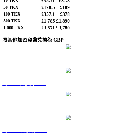
£35.71
£37.8
10
TKX
£178.5
£189
50
TKX
£357.1
£378
100
TKX
£1,785
£1,890
500
TKX
£3,571
£3,780
1,000
TKX
將其他加密貨幣兌換為 GBP
將 BTC 兌換為 GBP
將 ETH 兌換為 GBP
將 USDT 兌換為 GBP
將 BNB 兌換為 GBP