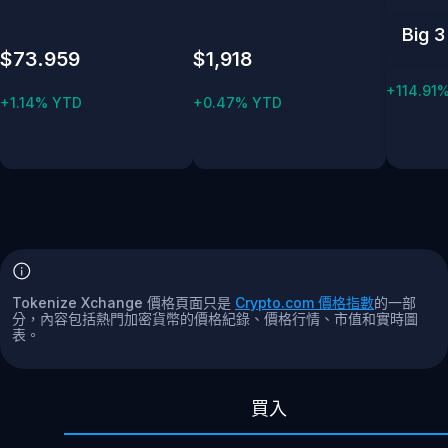
Big 3
$73.959
$1,918
+114.91
+1.14% YTD
+0.47% YTD
Tokenize Xchange 價格頁面只是
Crypto.com 價格指數
的一部
分，內容包括熱門加密貨幣的價格紀錄、價格行情、市值和實時圖
表。
買入