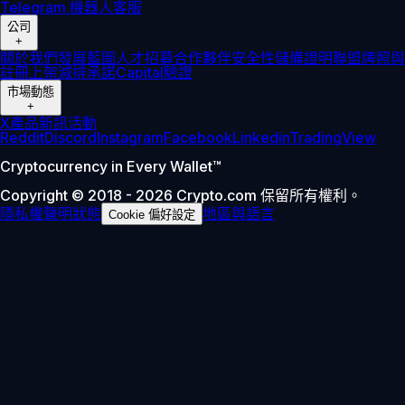
Telegram 機器人
客服
公司
+
關於我們
發展藍圖
人才招募
合作夥伴
安全性
儲備證明
聯盟
牌照與
註冊
上架
減排承諾
Capital
驗證
市場動態
+
X
產品新訊
活動
Reddit
Discord
Instagram
Facebook
Linkedin
TradingView
Cryptocurrency in Every Wallet™
Copyright © 2018 - 2026 Crypto.com 保留所有權利。
隱私權聲明
狀態
地區與語言
Cookie 偏好設定