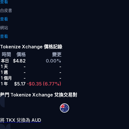
查看
白皮書
查看
網站
查看
Tokenize Xchange 價格記錄
時間
價格
變更
$4.82
0.00%
本日
-
-
1 天
-
-
1 週
-
-
1 個月
$5.17
-$0.35
(6.77%)
1 年
熱門 Tokenize Xchange 兌換交易對
將 TKX 兌換為 AUD