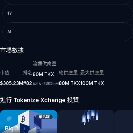
1Y
ALL
市場數據
流通供應量
市值
排名
總供應量
最大供應量
80M TKX
$385.23M
#82
80M TKX
100M TKX
100% 佔總額比例
進行 Tokenize Xchange 投資
最活躍
Big 3