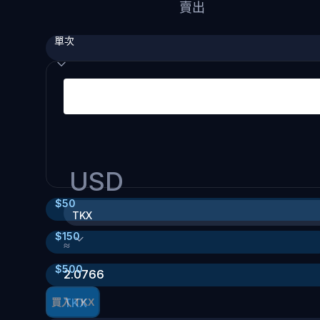
賣出
單次
USD
$
50
TKX
$
150
≈
$
500
2.0766
TKX
買入 TKX