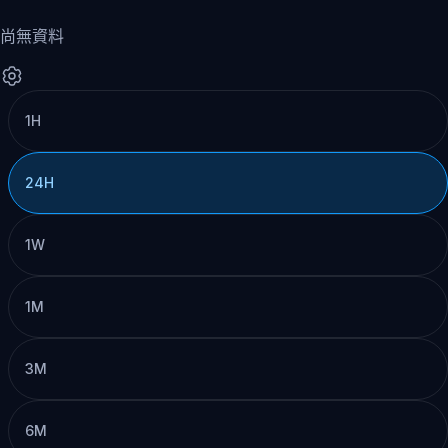
尚無資料
1H
24H
1W
1M
3M
6M