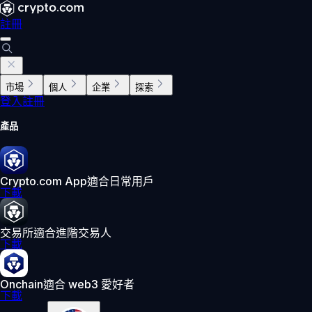
註冊
市場
個人
企業
探索
登入
註冊
產品
Crypto.com App
適合日常用戶
下載
交易所
適合進階交易人
下載
Onchain
適合 web3 愛好者
下載