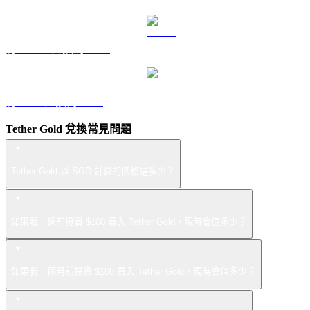
將 USDS 兌換為 SGD
將 LEO 兌換為 SGD
Tether Gold 兌換常見問題
Tether Gold 以 SGD 計算的價格是多少？
如果我一週前投資 $100 買入 Tether Gold，現時會值多少？
如果我一個月前投資 $100 買入 Tether Gold，現時會值多少？