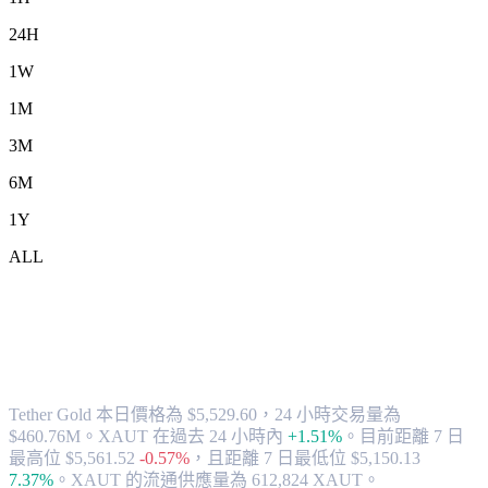
24H
1W
1M
3M
6M
1Y
ALL
將 Tether Gold (XAUT) 兌換為 SGD 的匯
率與市場數據
Tether Gold 本日價格為 $5,529.60，24 小時交易量為
$460.76M。XAUT 在過去 24 小時內
+1.51%
。
目前距離 7 日
最高位 $5,561.52
-0.57%
，
且距離 7 日最低位 $5,150.13
7.37%
。
XAUT 的流通供應量為 612,824 XAUT。