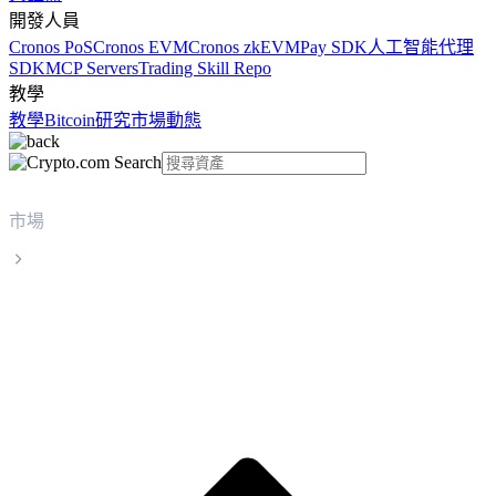
開發人員
Cronos PoS
Cronos EVM
Cronos zkEVM
Pay SDK
人工智能代理
SDK
MCP Servers
Trading Skill Repo
教學
教學
Bitcoin
研究
市場動態
市場
Tether Gold
Tether Gold XAUT 實時價格