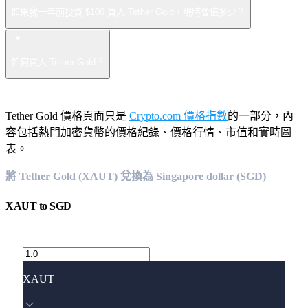
如果我一年前投資 $100 買入 Tether Gold，現時會值多少？
如何買入 Tether Gold？
Tether Gold 價格頁面只是
Crypto.com 價格指數
的一部分，內
容包括熱門加密貨幣的價格紀錄、價格行情、市值和實時圖
表。
將 Tether Gold (XAUT) 兌換為 Singapore dollar (SGD)
XAUT
to
SGD
XAUT