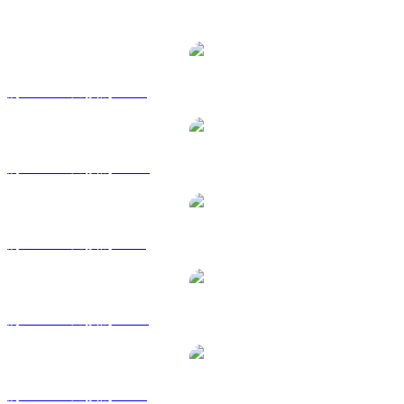
熱門 Tether Gold 兌換交易對
將 XAUT 兌換為 USD
將 XAUT 兌換為 AUD
將 XAUT 兌換為 BRL
將 XAUT 兌換為 CAD
將 XAUT 兌換為 EUR