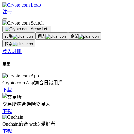
註冊
市場
個人
企業
探索
登入
註冊
產品
Crypto.com App
適合日常用戶
下載
交易所
適合進階交易人
下載
Onchain
適合 web3 愛好者
下載