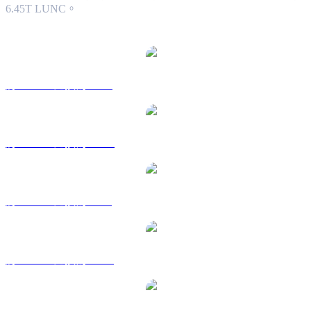
6.45T LUNC。
熱門 Luna Classic 兌換交易對
將 LUNC 兌換為 USD
將 LUNC 兌換為 AUD
將 LUNC 兌換為 BRL
將 LUNC 兌換為 CAD