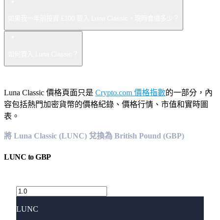
如果我一年前投資 £100 買入 Luna Classic，現時會值多少？
如何買入 Luna Classic？
Luna Classic 價格頁面只是
Crypto.com 價格指數
的一部分，內
容包括熱門加密貨幣的價格紀錄、價格行情、市值和實時圖
表。
將 Luna Classic (LUNC) 兌換為 British Pound (GBP)
LUNC
to
GBP
LUNC