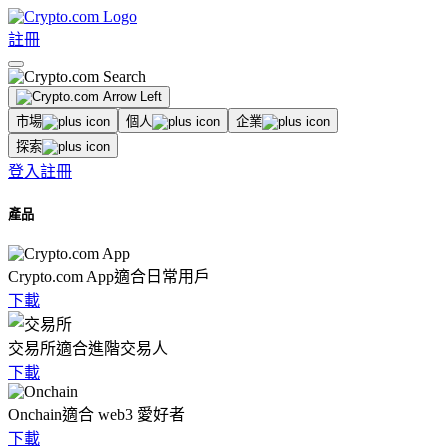
註冊
市場
個人
企業
探索
登入
註冊
產品
Crypto.com App
適合日常用戶
下載
交易所
適合進階交易人
下載
Onchain
適合 web3 愛好者
下載