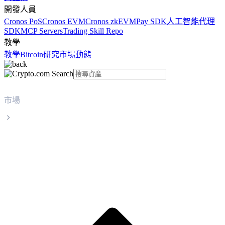
開發人員
Cronos PoS
Cronos EVM
Cronos zkEVM
Pay SDK
人工智能代理
SDK
MCP Servers
Trading Skill Repo
教學
教學
Bitcoin
研究
市場動態
市場
Luna Classic
Luna Classic LUNC 實時價格