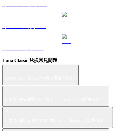
將 DOGE 兌換為 GBP
將 USDS 兌換為 GBP
將 LEO 兌換為 GBP
Luna Classic 兌換常見問題
Luna Classic 以 GBP 計算的價格是多少？
如果我一週前投資 £100 買入 Luna Classic，現時會值多少？
如果我一個月前投資 £100 買入 Luna Classic，現時會值多少？