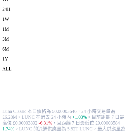
24H
1W
1M
3M
6M
1Y
ALL
將 Luna Classic (LUNC) 兌換為 GBP 的
匯率與市場數據
Luna Classic 本日價格為 £0.00003646，24 小時交易量為
£6.28M。LUNC 在過去 24 小時內
+1.03%
。
目前距離 7 日最
高位 £0.00003892
-6.31%
，
且距離 7 日最低位 £0.00003584
1.74%
。
LUNC 的流通供應量為 5.52T LUNC，最大供應量為