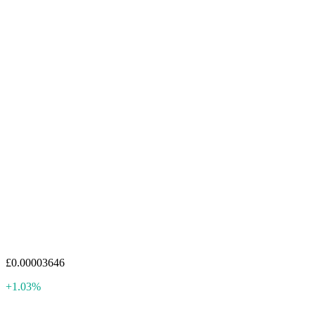
£0.00003646
+1.03%