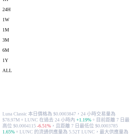
24H
1W
1M
3M
6M
1Y
ALL
將 Luna Classic (LUNC) 兌換為 HKD 的
匯率與市場數據
Luna Classic 本日價格為 $0.0003847，24 小時交易量為
$78.97M。LUNC 在過去 24 小時內
+1.19%
。
目前距離 7 日最
高位 $0.0004115
-6.51%
，
且距離 7 日最低位 $0.0003785
1.65%
。
LUNC 的流通供應量為 5.52T LUNC，最大供應量為