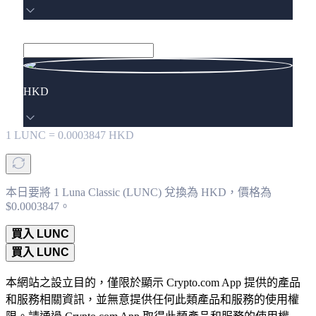
HKD
1
LUNC
=
0.0003847
HKD
本日要將 1 Luna Classic (LUNC) 兌換為 HKD，價格為
$0.0003847。
買入 LUNC
買入 LUNC
本網站之設立目的，僅限於顯示 Crypto.com App 提供的產品
和服務相關資訊，並無意提供任何此類產品和服務的使用權