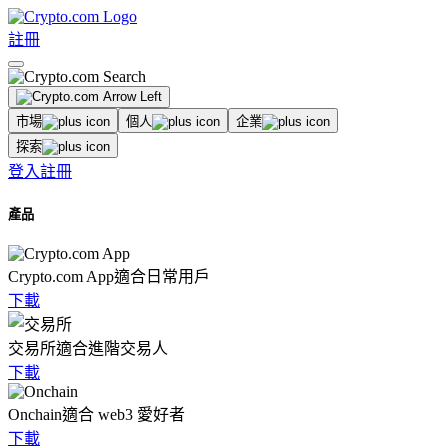
註冊
市場
個人
企業
探索
登入
註冊
產品
Crypto.com App
適合日常用戶
下載
交易所
適合進階交易人
下載
Onchain
適合 web3 愛好者
下載