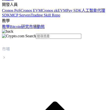
開發人員
Cronos PoS
Cronos EVM
Cronos zkEVM
Pay SDK
人工智能代理
SDK
MCP Servers
Trading Skill Repo
教學
教學
Bitcoin
研究
市場動態
市場
Luna Classic
Luna Classic LUNC 實時價格