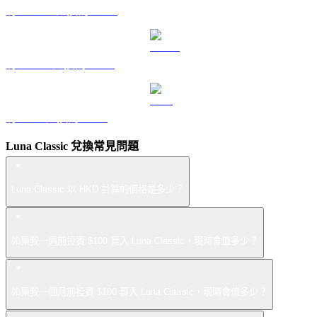
將 DOGE 兌換為 HKD
將 USDS 兌換為 HKD
將 LEO 兌換為 HKD
Luna Classic 兌換常見問題
Luna Classic 以 HKD 計算的價格是多少？
如果我一週前投資 $100 買入 Luna Classic，現時會值多少？
如果我一個月前投資 $100 買入 Luna Classic，現時會值多少？