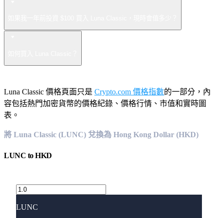
如果我一年前投資 $100 買入 Luna Classic，現時會值多少？
如何買入 Luna Classic？
Luna Classic 價格頁面只是
Crypto.com 價格指數
的一部分，內
容包括熱門加密貨幣的價格紀錄、價格行情、市值和實時圖
表。
將 Luna Classic (LUNC) 兌換為 Hong Kong Dollar (HKD)
LUNC
to
HKD
LUNC