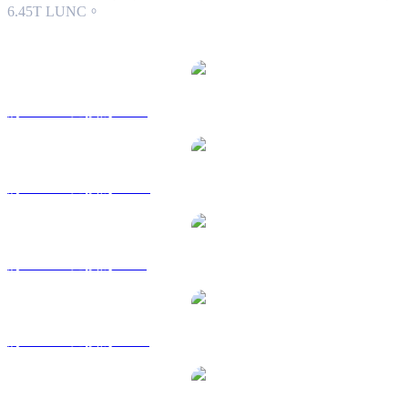
6.45T LUNC。
熱門 Luna Classic 兌換交易對
將 LUNC 兌換為 USD
將 LUNC 兌換為 AUD
將 LUNC 兌換為 BRL
將 LUNC 兌換為 CAD