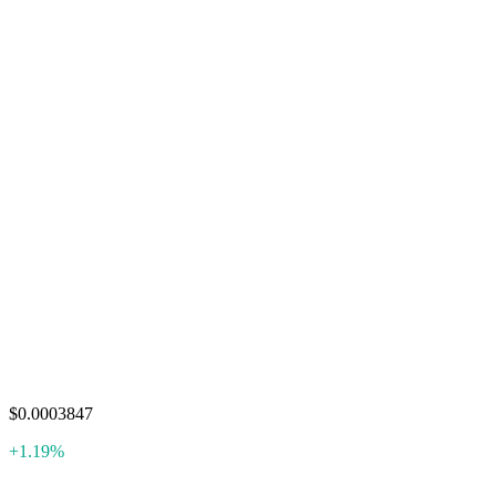
$0.0003847
+1.19%