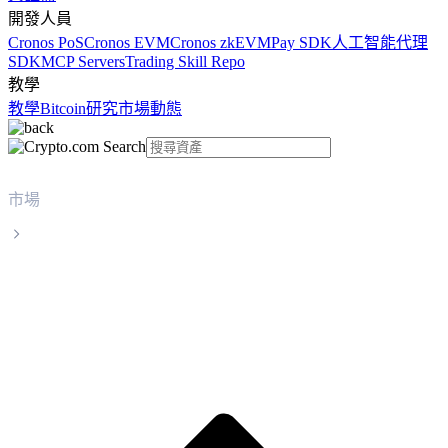
開發人員
Cronos PoS
Cronos EVM
Cronos zkEVM
Pay SDK
人工智能代理
SDK
MCP Servers
Trading Skill Repo
教學
教學
Bitcoin
研究
市場動態
市場
Luna Classic
Luna Classic LUNC 實時價格