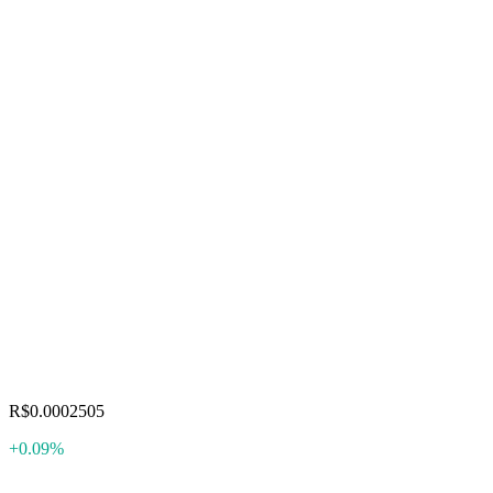
R$0.0002505
+0.09%