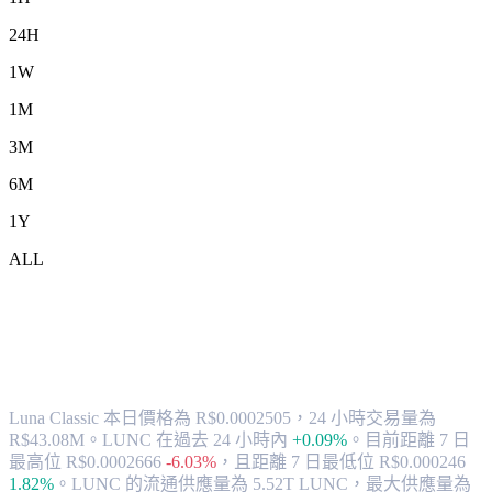
24H
1W
1M
3M
6M
1Y
ALL
將 Luna Classic (LUNC) 兌換為 BRL 的
匯率與市場數據
Luna Classic 本日價格為 R$0.0002505，24 小時交易量為
R$43.08M。LUNC 在過去 24 小時內
+0.09%
。
目前距離 7 日
最高位 R$0.0002666
-6.03%
，
且距離 7 日最低位 R$0.000246
1.82%
。
LUNC 的流通供應量為 5.52T LUNC，最大供應量為