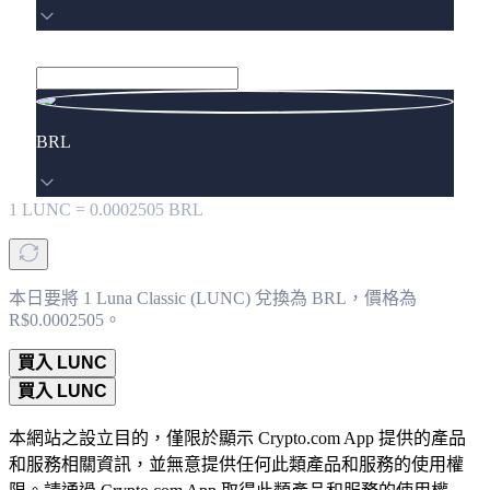
BRL
1
LUNC
=
0.0002505
BRL
本日要將 1 Luna Classic (LUNC) 兌換為 BRL，價格為
R$0.0002505。
買入 LUNC
買入 LUNC
本網站之設立目的，僅限於顯示 Crypto.com App 提供的產品
和服務相關資訊，並無意提供任何此類產品和服務的使用權