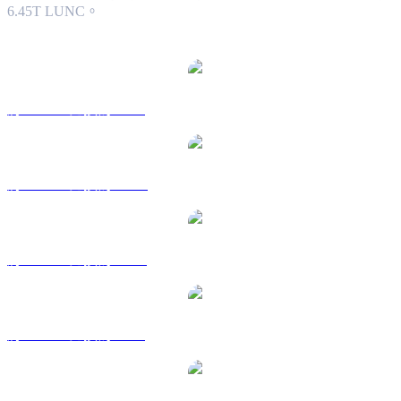
6.45T LUNC。
熱門 Luna Classic 兌換交易對
將 LUNC 兌換為 USD
將 LUNC 兌換為 AUD
將 LUNC 兌換為 CAD
將 LUNC 兌換為 EUR