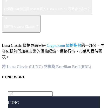
如果我一年前投資 R$100 買入 Luna Classic，現時會值多少？
如何買入 Luna Classic？
Luna Classic 價格頁面只是
Crypto.com 價格指數
的一部分，內
容包括熱門加密貨幣的價格紀錄、價格行情、市值和實時圖
表。
將 Luna Classic (LUNC) 兌換為 Brazilian Real (BRL)
LUNC
to
BRL
LUNC