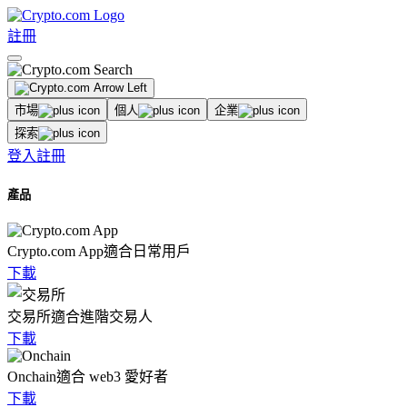
註冊
市場
個人
企業
探索
登入
註冊
產品
Crypto.com App
適合日常用戶
下載
交易所
適合進階交易人
下載
Onchain
適合 web3 愛好者
下載