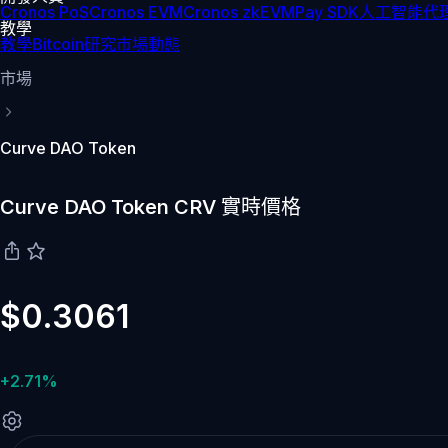
Cronos PoS
Cronos EVM
Cronos zkEVM
Pay SDK
人工智能代理
教學
教學
Bitcoin
研究
市場動態
市場
Curve DAO Token
Curve DAO Token CRV 實時價格
$0.3061
+2.71%