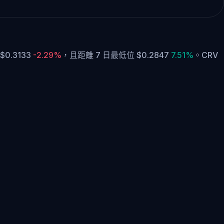
0.3133
-2.29%
，
且距離 7 日最低位 $0.2847
7.51%
。
CRV