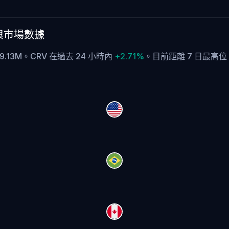
匯率與市場數據
59.13M。CRV 在過去 24 小時內
+2.71%
。
目前距離 7 日最高位 $