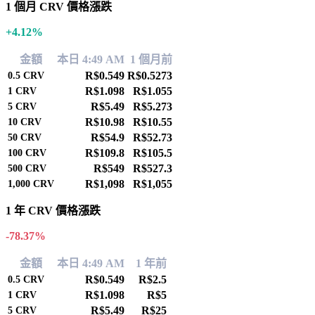
1 個月 CRV 價格漲跌
+4.12%
金額
本日 4:49 AM
1 個月前
R$0.549
R$0.5273
0.5
CRV
R$1.098
R$1.055
1
CRV
R$5.49
R$5.273
5
CRV
R$10.98
R$10.55
10
CRV
R$54.9
R$52.73
50
CRV
R$109.8
R$105.5
100
CRV
R$549
R$527.3
500
CRV
R$1,098
R$1,055
1,000
CRV
1 年 CRV 價格漲跌
-78.37%
金額
本日 4:49 AM
1 年前
R$0.549
R$2.5
0.5
CRV
R$1.098
R$5
1
CRV
R$5.49
R$25
5
CRV