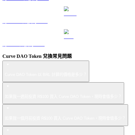
將 USDS 兌換為 BRL
將 LEO 兌換為 BRL
Curve DAO Token 兌換常見問題
Curve DAO Token 以 BRL 計算的價格是多少？
如果我一週前投資 R$100 買入 Curve DAO Token，現時會值多少？
如果我一個月前投資 R$100 買入 Curve DAO Token，現時會值多少？