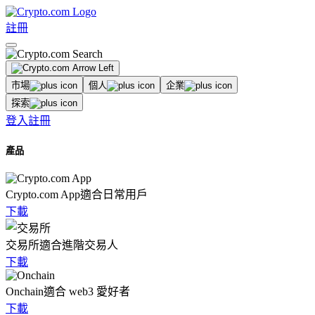
註冊
市場
個人
企業
探索
登入
註冊
產品
Crypto.com App
適合日常用戶
下載
交易所
適合進階交易人
下載
Onchain
適合 web3 愛好者
下載