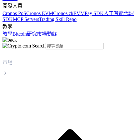
開發人員
Cronos PoS
Cronos EVM
Cronos zkEVM
Pay SDK
人工智能代理
SDK
MCP Servers
Trading Skill Repo
教學
教學
Bitcoin
研究
市場動態
市場
Curve DAO Token
Curve DAO Token CRV 實時價格