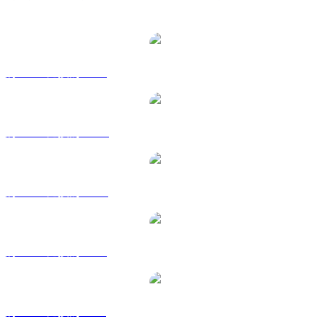
熱門 Curve DAO Token 兌換交易對
將 CRV 兌換為 USD
將 CRV 兌換為 AUD
將 CRV 兌換為 CAD
將 CRV 兌換為 EUR
將 CRV 兌換為 GBP