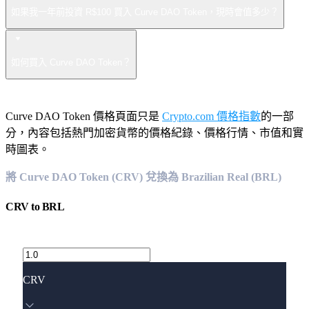
如果我一年前投資 R$100 買入 Curve DAO Token，現時會值多少？
如何買入 Curve DAO Token？
Curve DAO Token 價格頁面只是
Crypto.com 價格指數
的一部
分，內容包括熱門加密貨幣的價格紀錄、價格行情、市值和實
時圖表。
將 Curve DAO Token (CRV) 兌換為 Brazilian Real (BRL)
CRV
to
BRL
CRV