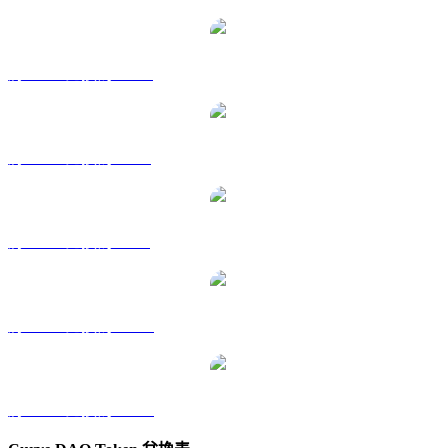
將 CRV 兌換為 HKD
將 CRV 兌換為 RUB
將 CRV 兌換為 SGD
將 CRV 兌換為 TWD
將 CRV 兌換為 KRW