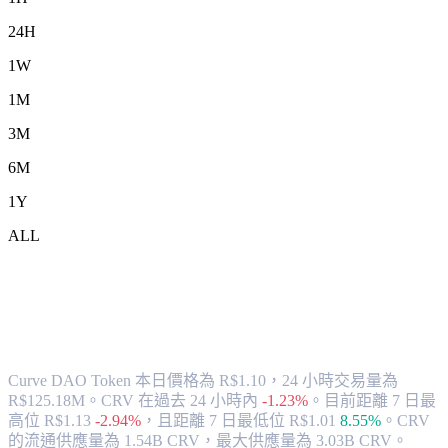
24H
1W
1M
3M
6M
1Y
ALL
將 Curve DAO Token (CRV) 兌換為 BRL
的匯率與市場數據
Curve DAO Token 本日價格為 R$1.10，24 小時交易量為
R$125.18M。CRV 在過去 24 小時內
-1.23%
。
目前距離 7 日最
高位 R$1.13
-2.94%
，
且距離 7 日最低位 R$1.01
8.55%
。
CRV
的流通供應量為 1.54B CRV，最大供應量為 3.03B CRV。