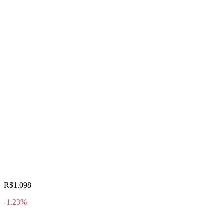
R$1.098
-1.23%