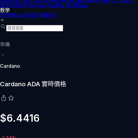
Cronos PoS
Cronos EVM
Cronos zkEVM
Pay SDK
人工智能代
理 SDK
MCP Servers
Trading Skill Repo
教學
教學
Bitcoin
研究
市場動態
市場
Cardano
Cardano ADA 實時價格
$6.4416
-1.24%