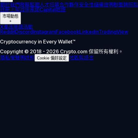
關於我們
發展藍圖
人才招募
合作夥伴
安全性
儲備證明
聯盟
牌照與
註冊
上架
減排承諾
Capital
驗證
市場動態
+
X
產品新訊
活動
Reddit
Discord
Instagram
Facebook
Linkedin
TradingView
Cryptocurrency in Every Wallet™
Copyright © 2018 - 2026 Crypto.com 保留所有權利。
隱私權聲明
狀態
地區與語言
Cookie 偏好設定