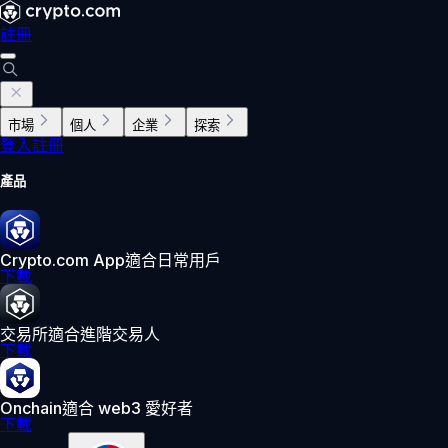
註冊
市場
個人
企業
探索
登入
註冊
產品
Crypto.com App
適合日常用戶
下載
交易所
適合進階交易人
下載
Onchain
適合 web3 愛好者
下載