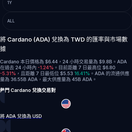
1Y
ALL
將 Cardano (ADA) 兌換為 TWD 的匯率與市場數
據
Cardano 本日價格為 $6.44，24 小時交易量為 $9.8B。ADA
在過去 24 小時內
-1.24%
。
目前距離 7 日最高位 $6.80
-5.31%
，
且距離 7 日最低位 $5.53
16.41%
。
ADA 的流通供應
量為 36.55B ADA，最大供應量為 45B ADA。
熱門 Cardano 兌換交易對
將 ADA 兌換為 USD