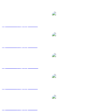
熱門 Cardano 兌換交易對
將 ADA 兌換為 USD
將 ADA 兌換為 BRL
將 ADA 兌換為 CAD
將 ADA 兌換為 EUR
將 ADA 兌換為 GBP