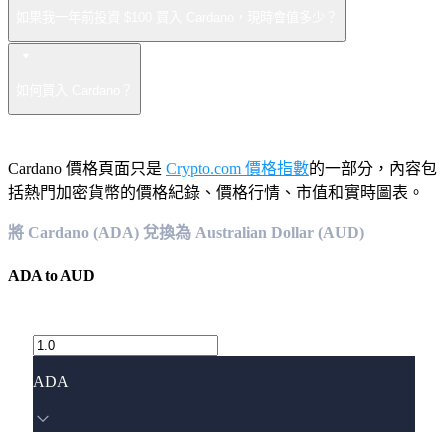
如果我一年前投資 $100 買入 Cardano，現時會值多少？
如何買入 Cardano？
Cardano 價格頁面只是
Crypto.com 價格指數
的一部分，內容包
括熱門加密貨幣的價格紀錄、價格行情、市值和實時圖表。
將 Cardano (ADA) 兌換為 Australian Dollar (AUD)
ADA
to
AUD
ADA