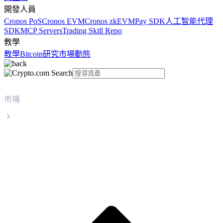
開發人員
Cronos PoS
Cronos EVM
Cronos zkEVM
Pay SDK
人工智能代理
SDK
MCP Servers
Trading Skill Repo
教學
教學
Bitcoin
研究
市場動態
市場
Cardano
Cardano ADA 實時價格