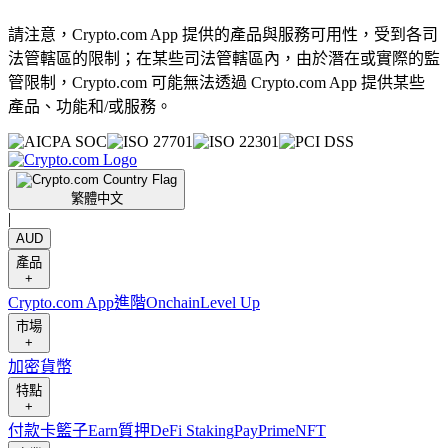
請注意，Crypto.com App 提供的產品與服務可用性，受到各司
法管轄區的限制；在某些司法管轄區內，由於潛在或實際的監
管限制，Crypto.com 可能無法透過 Crypto.com App 提供某些
產品、功能和/或服務。
繁體中文
|
AUD
產品
+
Crypto.com App
進階
Onchain
Level Up
市場
+
加密貨幣
特點
+
付款卡
籃子
Earn
質押
DeFi Staking
Pay
Prime
NFT