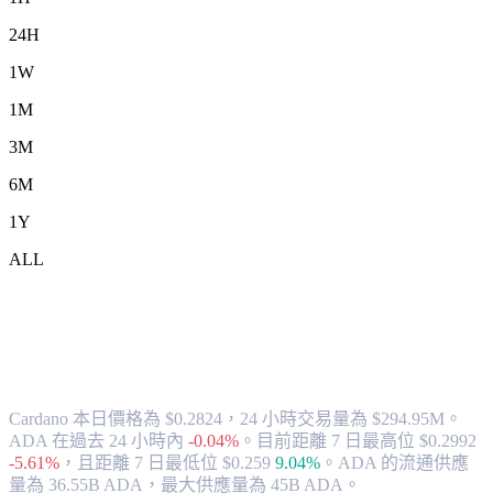
24H
1W
1M
3M
6M
1Y
ALL
將 Cardano (ADA) 兌換為 AUD 的匯率與
市場數據
Cardano 本日價格為 $0.2824，24 小時交易量為 $294.95M。
ADA 在過去 24 小時內
-0.04%
。
目前距離 7 日最高位 $0.2992
-5.61%
，
且距離 7 日最低位 $0.259
9.04%
。
ADA 的流通供應
量為 36.55B ADA，最大供應量為 45B ADA。