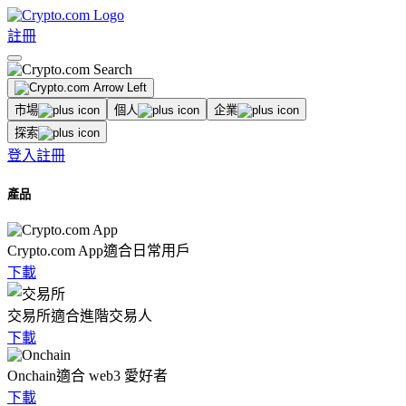
註冊
市場
個人
企業
探索
登入
註冊
產品
Crypto.com App
適合日常用戶
下載
交易所
適合進階交易人
下載
Onchain
適合 web3 愛好者
下載