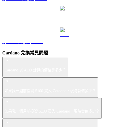
將 USDS 兌換為 AUD
將 LEO 兌換為 AUD
Cardano 兌換常見問題
Cardano 以 AUD 計算的價格是多少？
如果我一週前投資 $100 買入 Cardano，現時會值多少？
如果我一個月前投資 $100 買入 Cardano，現時會值多少？