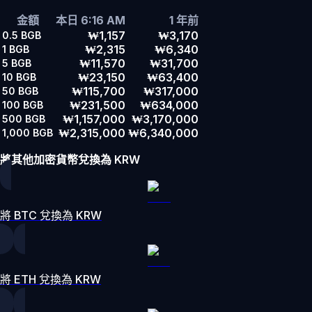
金額
本日 6:16 AM
1 年前
₩1,157
₩3,170
0.5
BGB
₩2,315
₩6,340
1
BGB
₩11,570
₩31,700
5
BGB
₩23,150
₩63,400
10
BGB
₩115,700
₩317,000
50
BGB
₩231,500
₩634,000
100
BGB
₩1,157,000
₩3,170,000
500
BGB
₩2,315,000
₩6,340,000
1,000
BGB
將其他加密貨幣兌換為 KRW
將 BTC 兌換為 KRW
將 ETH 兌換為 KRW