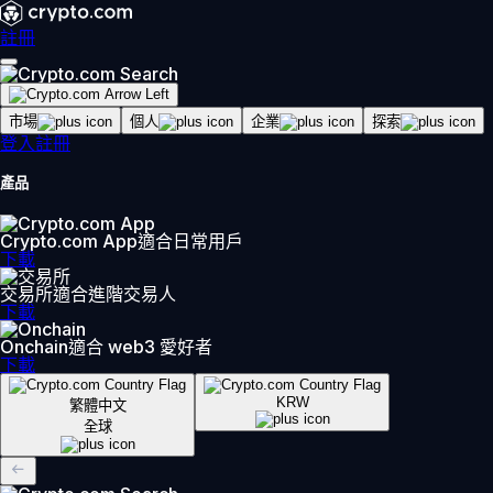
註冊
市場
個人
企業
探索
登入
註冊
產品
Crypto.com App
適合日常用戶
下載
交易所
適合進階交易人
下載
Onchain
適合 web3 愛好者
下載
KRW
繁體中文
全球