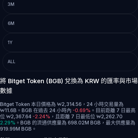
3M
6M
1Y
ALL
將 Bitget Token (BGB) 兌換為 KRW 的匯率與市場
數據
Bitget Token 本日價格為 ₩2,314.56，24 小時交易量為
₩11.6B。BGB 在過去 24 小時內
-0.69%
。
目前距離 7 日最高
位 ₩2,367.64
-2.24%
，
且距離 7 日最低位 ₩2,262.70
2.29%
。
BGB 的流通供應量為 698.02M BGB，最大供應量為
919.99M BGB。