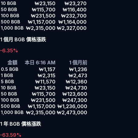
₩23,150
₩23,270
10
BGB
₩115,700
₩116,400
50
BGB
₩231,500
₩232,700
100
BGB
₩1,157,000
₩1,164,000
500
BGB
₩2,315,000
₩2,327,000
1,000
BGB
1 個月 BGB 價格漲跌
-6.35%
金額
本日 6:16 AM
1 個月前
₩1,157
₩1,236
0.5
BGB
₩2,315
₩2,473
1
BGB
₩11,570
₩12,360
5
BGB
₩23,150
₩24,730
10
BGB
₩115,700
₩123,600
50
BGB
₩231,500
₩247,300
100
BGB
₩1,157,000
₩1,236,000
500
BGB
₩2,315,000
₩2,473,000
1,000
BGB
1 年 BGB 價格漲跌
-63.59%