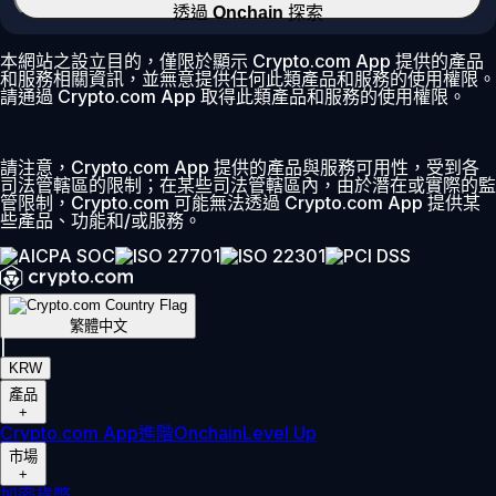
透過 Onchain 探索
本網站之設立目的，僅限於顯示 Crypto.com App 提供的產品
和服務相關資訊，並無意提供任何此類產品和服務的使用權限。
請通過 Crypto.com App 取得此類產品和服務的使用權限。
請注意，Crypto.com App 提供的產品與服務可用性，受到各
司法管轄區的限制；在某些司法管轄區內，由於潛在或實際的監
管限制，Crypto.com 可能無法透過 Crypto.com App 提供某
些產品、功能和/或服務。
繁體中文
|
KRW
產品
+
Crypto.com App
進階
Onchain
Level Up
市場
+
加密貨幣