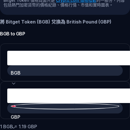
Bitget Token 價格頁面只是
Crypto.com 價格指數
的一部分，內容
包括熱門加密貨幣的價格紀錄、價格行情、市值和實時圖表。
將 Bitget Token (BGB) 兌換為 British Pound (GBP)
BGB
to
GBP
BGB
GBP
1
BGB
=
1.19
GBP