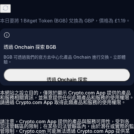
本日要將 1 Bitget Token (BGB) 兌換為 GBP，價格為 £1.19。
透過 Onchain 探索 BGB
BGB 可透過我們的官方去中心化產品 Onchain 進行交換。立即體
驗。
透過 Onchain 探索
本網站之設立目的，僅限於顯示 Crypto.com App 提供的產品
和服務相關資訊，並無意提供任何此類產品和服務的使用權限。
請通過 Crypto.com App 取得此類產品和服務的使用權限。
請注意，Crypto.com App 提供的產品與服務可用性，受到各
司法管轄區的限制；在某些司法管轄區內，由於潛在或實際的監
管限制，Crypto.com 可能無法透過 Crypto.com App 提供某