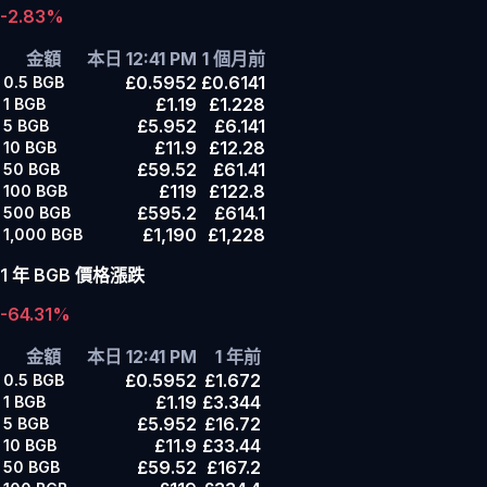
-2.83%
金額
本日 12:41 PM
1 個月前
£0.5952
£0.6141
0.5
BGB
£1.19
£1.228
1
BGB
£5.952
£6.141
5
BGB
£11.9
£12.28
10
BGB
£59.52
£61.41
50
BGB
£119
£122.8
100
BGB
£595.2
£614.1
500
BGB
£1,190
£1,228
1,000
BGB
1 年 BGB 價格漲跌
-64.31%
金額
本日 12:41 PM
1 年前
£0.5952
£1.672
0.5
BGB
£1.19
£3.344
1
BGB
£5.952
£16.72
5
BGB
£11.9
£33.44
10
BGB
£59.52
£167.2
50
BGB