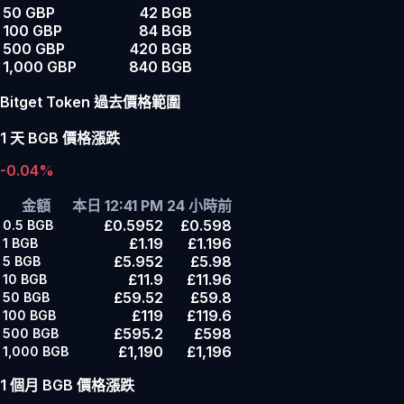
50 GBP
42 BGB
100 GBP
84 BGB
500 GBP
420 BGB
1,000 GBP
840 BGB
Bitget Token 過去價格範圍
1 天 BGB 價格漲跌
-0.04%
金額
本日 12:41 PM
24 小時前
£0.5952
£0.598
0.5
BGB
£1.19
£1.196
1
BGB
£5.952
£5.98
5
BGB
£11.9
£11.96
10
BGB
£59.52
£59.8
50
BGB
£119
£119.6
100
BGB
£595.2
£598
500
BGB
£1,190
£1,196
1,000
BGB
1 個月 BGB 價格漲跌