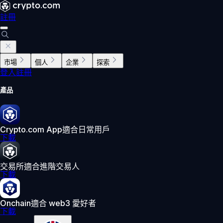
註冊
市場
個人
企業
探索
登入
註冊
產品
Crypto.com App
適合日常用戶
下載
交易所
適合進階交易人
下載
Onchain
適合 web3 愛好者
下載