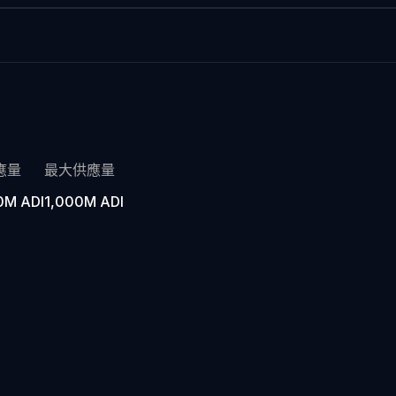
應量
最大供應量
0M ADI
1,000M ADI