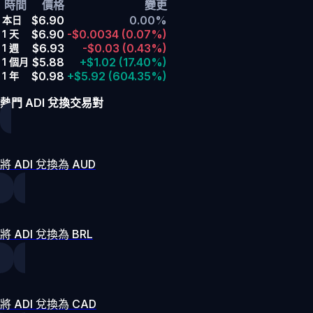
時間
價格
變更
$6.90
0.00%
本日
$6.90
-$0.0034
(0.07%)
1 天
$6.93
-$0.03
(0.43%)
1 週
$5.88
+$1.02
(17.40%)
1 個月
$0.98
+$5.92
(604.35%)
1 年
熱門 ADI 兌換交易對
將 ADI 兌換為 AUD
將 ADI 兌換為 BRL
將 ADI 兌換為 CAD