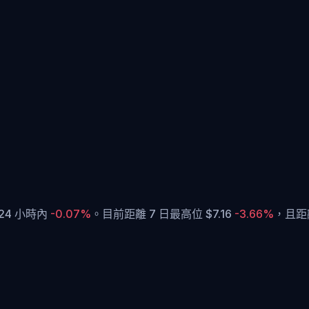
 24 小時內
-0.07%
。
目前距離 7 日最高位 $7.16
-3.66%
，
且距離