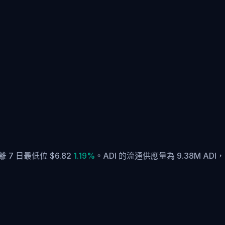
 7 日最低位 $6.82
1.19%
。
ADI 的流通供應量為 9.38M ADI，