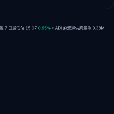
離 7 日最低位 £5.07
0.85%
。
ADI 的流通供應量為 9.38M