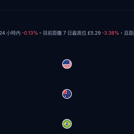
 24 小時內
-0.13%
。
目前距離 7 日最高位 £5.29
-3.38%
，
且距