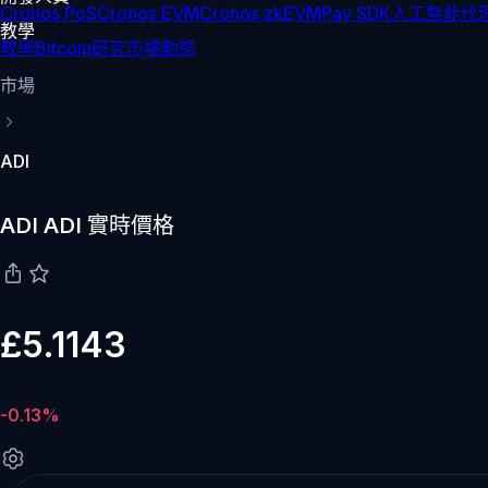
Cronos PoS
Cronos EVM
Cronos zkEVM
Pay SDK
人工智能代理
教學
教學
Bitcoin
研究
市場動態
市場
ADI
ADI ADI 實時價格
£5.1143
-0.13%