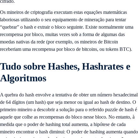
cifrado.
Os mineiros de criptografia executam estas equações matemáticas
laboriosas utilizando o seu equipamento de mineração para tentar
“quebrar” o hash e extrair o bloco seguinte. Existe normalmente uma
recompensa por bloco, muitas vezes sob a forma de algumas das
moedas nativas da rede (por exemplo, os mineiros de Bitcoin
receberiam uma recompensa por bloco de bitcoins, ou tokens BTC).
Tudo sobre Hashes, Hashrates e
Algoritmos
A quebra do hash envolve a tentativa de obter um número hexadecimal
de 64 dígitos (um hash) que seja menor ou igual ao hash de destino. O
primeiro mineiro a descobrir a solução para o referido puzzle de hash é
aquele que colhe as recompensas do bloco nesse bloco. No entanto, à
medida que o poder de hashing total aumenta, a hipótese de cada
mineiro encontrar o hash diminui: O poder de hashing aumenta quando