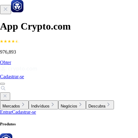
App Crypto.com
976,893
Obter
Cadastrar-se
Mercados
Indivíduos
Negócios
Descubra
Entrar
Cadastrar-se
Produtos