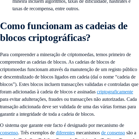
mineira incluem algoritmos, taxas de dificuldade, hashrates e
taxas de recompensa, entre outros.
Como funcionam as cadeias de
blocos criptográficas?
Para compreender a mineração de criptomoedas, temos primeiro de
compreender as cadeias de blocos. As cadeias de blocos de
criptomoedas funcionam através da manutenção de um registo público
e descentralizado de blocos ligados em cadeia (daí o nome “cadeia de
blocos”). Estes blocos incluem transacções validadas e controladas que
foram adicionadas à cadeia de blocos e assinadas
criptograficamente
para evitar adulterações, fraudes ou transacções não autorizadas. Cada
transação adicionada deve ser validada de uma das várias formas para
garantir a integridade de toda a cadeia de blocos.
O sistema que garante este facto é designado por mecanismo de
consenso
. Três exemplos de
diferentes
mecanismos
de consenso
são a