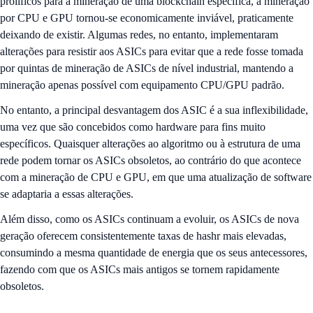
prolíficos para a mineração de uma blockchain específica, a mineração
por CPU e GPU tornou-se economicamente inviável, praticamente
deixando de existir. Algumas redes, no entanto, implementaram
alterações para resistir aos ASICs para evitar que a rede fosse tomada
por quintas de mineração de ASICs de nível industrial, mantendo a
mineração apenas possível com equipamento CPU/GPU padrão.
No entanto, a principal desvantagem dos ASIC é a sua inflexibilidade,
uma vez que são concebidos como hardware para fins muito
específicos. Quaisquer alterações ao algoritmo ou à estrutura de uma
rede podem tornar os ASICs obsoletos, ao contrário do que acontece
com a mineração de CPU e GPU, em que uma atualização de software
se adaptaria a essas alterações.
Além disso, como os ASICs continuam a evoluir, os ASICs de nova
geração oferecem consistentemente taxas de hashr mais elevadas,
consumindo a mesma quantidade de energia que os seus antecessores,
fazendo com que os ASICs mais antigos se tornem rapidamente
obsoletos.