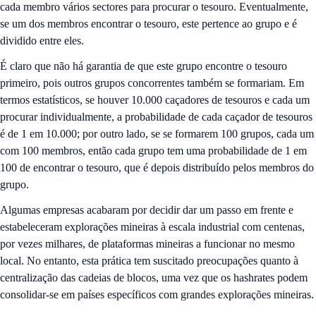
cada membro vários sectores para procurar o tesouro. Eventualmente,
se um dos membros encontrar o tesouro, este pertence ao grupo e é
dividido entre eles.
É claro que não há garantia de que este grupo encontre o tesouro
primeiro, pois outros grupos concorrentes também se formariam. Em
termos estatísticos, se houver 10.000 caçadores de tesouros e cada um
procurar individualmente, a probabilidade de cada caçador de tesouros
é de 1 em 10.000; por outro lado, se se formarem 100 grupos, cada um
com 100 membros, então cada grupo tem uma probabilidade de 1 em
100 de encontrar o tesouro, que é depois distribuído pelos membros do
grupo.
Algumas empresas acabaram por decidir dar um passo em frente e
estabeleceram explorações mineiras à escala industrial com centenas,
por vezes milhares, de plataformas mineiras a funcionar no mesmo
local. No entanto, esta prática tem suscitado preocupações quanto à
centralização das cadeias de blocos, uma vez que os hashrates podem
consolidar-se em países específicos com grandes explorações mineiras.