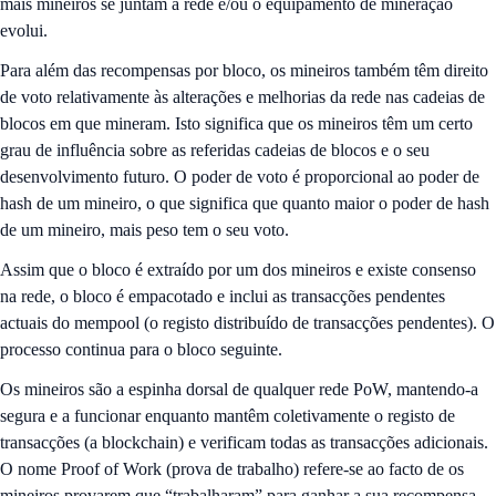
mais mineiros se juntam à rede e/ou o equipamento de mineração
evolui.
Para além das recompensas por bloco, os mineiros também têm direito
de voto relativamente às alterações e melhorias da rede nas cadeias de
blocos em que mineram. Isto significa que os mineiros têm um certo
grau de influência sobre as referidas cadeias de blocos e o seu
desenvolvimento futuro. O poder de voto é proporcional ao poder de
hash de um mineiro, o que significa que quanto maior o poder de hash
de um mineiro, mais peso tem o seu voto.
Assim que o bloco é extraído por um dos mineiros e existe consenso
na rede, o bloco é empacotado e inclui as transacções pendentes
actuais do mempool (o registo distribuído de transacções pendentes). O
processo continua para o bloco seguinte.
Os mineiros são a espinha dorsal de qualquer rede PoW, mantendo-a
segura e a funcionar enquanto mantêm coletivamente o registo de
transacções (a blockchain) e verificam todas as transacções adicionais.
O nome Proof of Work (prova de trabalho) refere-se ao facto de os
mineiros provarem que “trabalharam” para ganhar a sua recompensa,