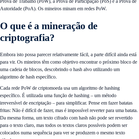
Prova de Trabalho (PoW), a Prova de Participação (PoS) e a Prova de
Autoridade (PoA). Os mineiros minam em redes PoW.
O que é a mineração de
criptografia?
Embora isto possa parecer relativamente fácil, a parte difícil ainda está
para vir. Os mineiros têm como objetivo encontrar o próximo bloco de
uma cadeia de blocos, descobrindo o hash alvo utilizando um
algoritmo de hash específico.
Cada rede PoW de criptomoeda usa um algoritmo de hashing
específico. É utilizada uma função de hashing – um método
irreversível de encriptação – para simplificar. Pense em fazer batatas
fritas: Não é difícil de fazer, mas é impossível reverter para uma batata.
Da mesma forma, um texto cifrado com hash não pode ser revertido
para o texto claro, mas todos os textos claros possíveis podem ser
colocados numa sequência para ver se produzem o mesmo texto