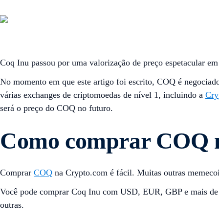
Coq Inu passou por uma valorização de preço espetacular e
No momento em que este artigo foi escrito, COQ é negociad
várias exchanges de criptomoedas de nível 1, incluindo a
Cry
será o preço do COQ no futuro.
Como comprar COQ n
Comprar
COQ
na Crypto.com é fácil. Muitas outras memeco
Você pode comprar Coq Inu com USD, EUR, GBP e mais de 20
outras.