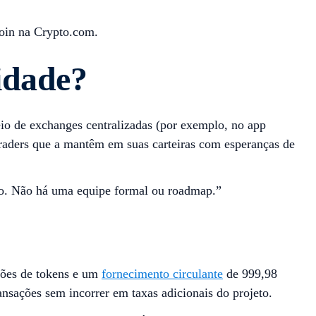
oin na Crypto.com.
idade?
o de exchanges centralizadas (por exemplo, no app
aders que a mantêm em suas carteiras com esperanças de
ro. Não há uma equipe formal ou roadmap.”
hões de tokens e um
fornecimento circulante
de 999,98
nsações sem incorrer em taxas adicionais do projeto.