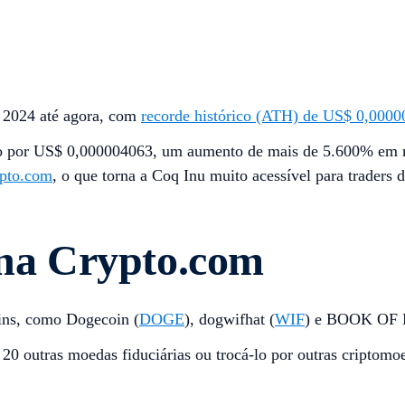
m 2024 até agora, com
recorde histórico (ATH) de US$ 0,000
o por US$ 0,000004063, um aumento de mais de 5.600% em rel
pto.com
, o que torna a Coq Inu muito acessível para traders
a Crypto.com
ins, como Dogecoin (
DOGE
), dogwifhat (
WIF
) e BOOK OF
 outras moedas fiduciárias ou trocá-lo por outras cripto