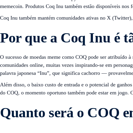
memecoin. Produtos Coq Inu também estão disponíveis nos for
Coq Inu também mantém comunidades ativas no X (Twitter), R
Por que a Coq Inu é 
O sucesso de moedas meme como COQ pode ser atribuído à n
comunidades online, muitas vezes inspirando-se em personag
palavra japonesa “Inu”, que significa cachorro — provave
Além disso, o baixo custo de entrada e o potencial de ganhos 
do COQ, o momento oportuno também pode estar em jogo. O to
Quanto será o COQ e