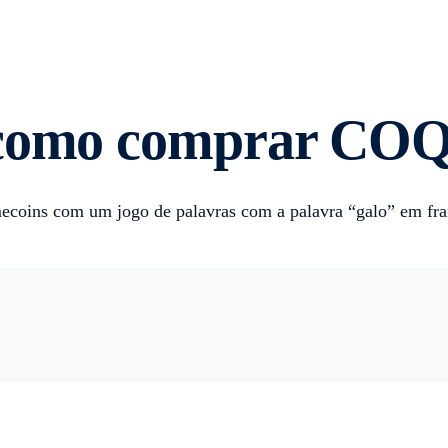
e como comprar CO
ins com um jogo de palavras com a palavra “galo” em francê