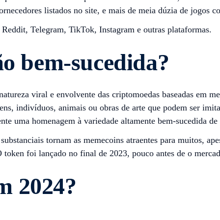
necedores listados no site, e mais de meia dúzia de jogos c
eddit, Telegram, TikTok, Instagram e outras plataformas.
tão bem-sucedida?
atureza viral e envolvente das criptomoedas baseadas em m
ens, indivíduos, animais ou obras de arte que podem ser imi
lmente uma homenagem à variedade altamente bem-sucedida 
substanciais tornam as memecoins atraentes para muitos, apesa
ken foi lançado no final de 2023, pouco antes de o mercado
m 2024?