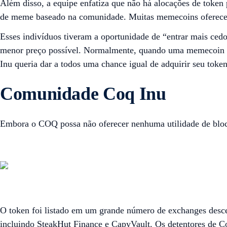
Além disso, a equipe enfatiza que não há alocações de token
de meme baseado na comunidade. Muitas memecoins oferecem 
Esses indivíduos tiveram a oportunidade de “entrar mais cedo
menor preço possível. Normalmente, quando uma memecoin é 
Inu queria dar a todos uma chance igual de adquirir seu tok
Comunidade Coq Inu
Embora o COQ possa não oferecer nenhuma utilidade de bloc
O token foi listado em um grande número de exchanges desce
incluindo SteakHut Finance e CapyVault. Os detentores de Co