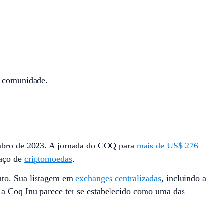
a comunidade.
bro de 2023. A jornada do COQ para
mais de US$ 276
paço de
criptomoedas
.
nto. Sua listagem em
exchanges centralizadas
, incluindo a
a Coq Inu parece ter se estabelecido como uma das