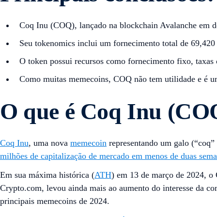
Coq Inu (COQ), lançado na blockchain Avalanche em 
Seu tokenomics inclui um fornecimento total de 69,420 
O token possui recursos como fornecimento fixo, taxas d
Como muitas memecoins, COQ não tem utilidade e é um
O que é Coq Inu (CO
Coq Inu
, uma nova
memecoin
representando um galo (“coq” 
milhões de capitalização de mercado em menos de duas sem
Em sua máxima histórica (
ATH
) em 13 de março de 2024, o
Crypto.com, levou ainda mais ao aumento do interesse da co
principais memecoins de 2024.