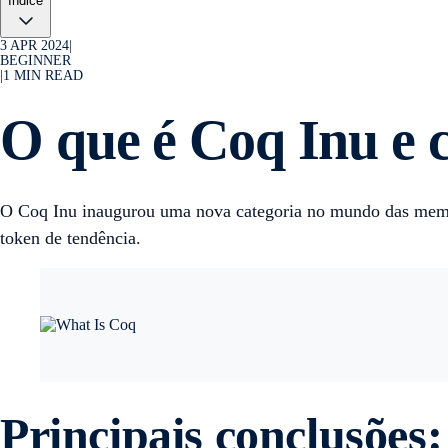
Índice
3 APR 2024
|
BEGINNER
|
1
MIN READ
O que é Coq Inu 
O Coq Inu inaugurou uma nova categoria no mundo das memeco
token de tendência.
Principais conclusões: