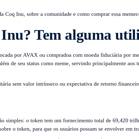
s da Coq Inu, sobre a comunidade e como comprar essa memec
Inu? Tem alguma util
trocada por AVAX ou compradoa com moeda fiduciária por mei
m de seu status como meme, servindo principalmente aos tr
ia sem valor intrínseco ou expectativa de retorno financei
 simples: o token tem um fornecimento total de 69,420 tril
obre o token, para que os usuários possam se envolver em tra