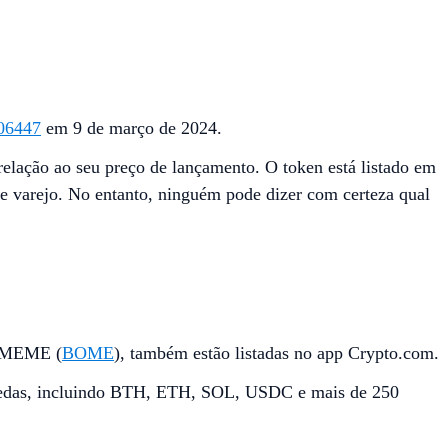
006447
em 9 de março de 2024.
ação ao seu preço de lançamento. O token está listado em
 de varejo. No entanto, ninguém pode dizer com certeza qual
 MEME (
BOME
), também estão listadas no app Crypto.com.
moedas, incluindo BTH, ETH, SOL, USDC e mais de 250