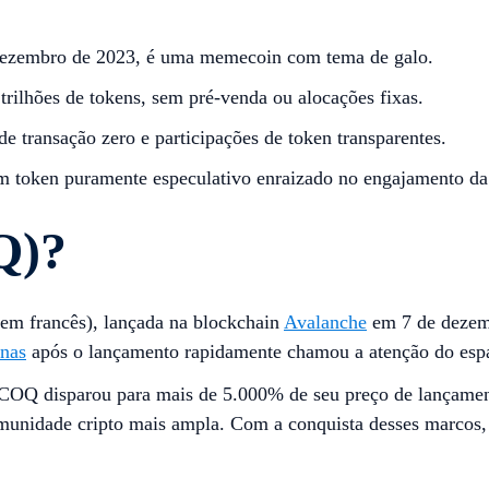
dezembro de 2023, é uma memecoin com tema de galo.
trilhões de tokens, sem pré-venda ou alocações fixas.
e transação zero e participações de token transparentes.
 token puramente especulativo enraizado no engajamento d
Q)?
em francês), lançada na blockchain
Avalanche
em 7 de dezem
anas
após o lançamento rapidamente chamou a atenção do es
 COQ disparou para mais de 5.000% de seu preço de lançame
munidade cripto mais ampla. Com a conquista desses marcos, 