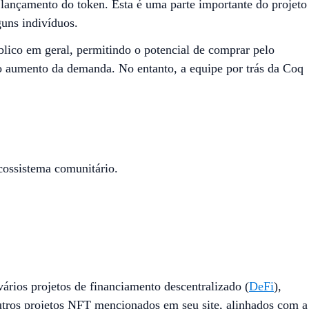
 lançamento do token. Esta é uma parte importante do projeto
uns indivíduos.
blico em geral, permitindo o potencial de comprar pelo
 aumento da demanda. No entanto, a equipe por trás da Coq
ossistema comunitário.
ários projetos de financiamento descentralizado (
DeFi
),
utros projetos NFT mencionados em seu site, alinhados com a