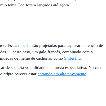
om o tema Coq foram lançados até agora.
eme. Essas
moedas
são projetadas para capturar a atenção de
tadas — neste caso, um galo francês, combinado com a
de moedas de meme de cachorro, como
Shiba Inu
.
r de sua alta volatilidade e natureza especulativa. No caso
 cripto parecer estar
entrando em alta novamente
.