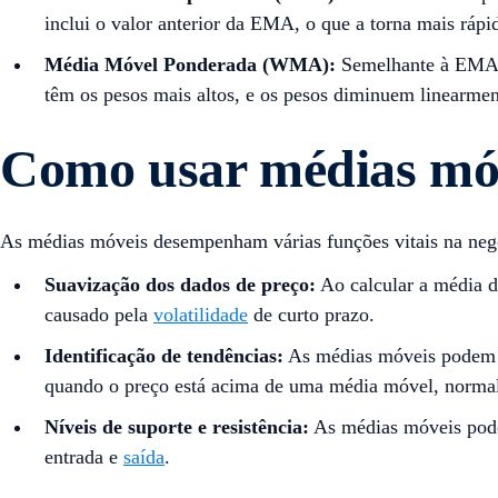
inclui o valor anterior da EMA, o que a torna mais rá
Média Móvel Ponderada (WMA):
Semelhante à EMA, a
têm os pesos mais altos, e os pesos diminuem linearmen
Como usar médias móv
As médias móveis desempenham várias funções vitais na neg
Suavização dos dados de preço:
Ao calcular a média d
causado pela
volatilidade
de curto prazo.
Identificação de tendências:
As médias móveis podem aj
quando o preço está acima de uma média móvel, normal
Níveis de suporte e resistência:
As médias móveis podem
entrada e
saída
.