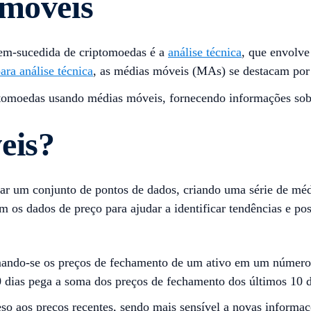
 móveis
em-sucedida de criptomoedas é a
análise técnica
, que envolve
ara análise técnica
, as médias móveis (MAs) se destacam por 
tomoedas usando médias móveis, fornecendo informações sobre 
eis?
isar um conjunto de pontos de dados, criando uma série de mé
os dados de preço para ajudar a identificar tendências e pos
ndo-se os preços de fechamento de um ativo em um número es
ias pega a soma dos preços de fechamento dos últimos 10 di
 aos preços recentes, sendo mais sensível a novas informaç