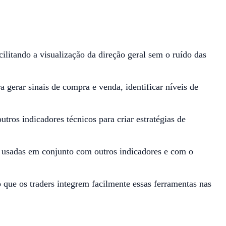
litando a visualização da direção geral sem o ruído das
erar sinais de compra e venda, identificar níveis de
ros indicadores técnicos para criar estratégias de
er usadas em conjunto com outros indicadores e com o
ue os traders integrem facilmente essas ferramentas nas