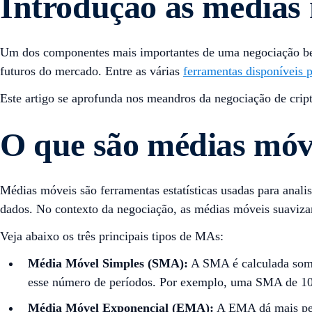
Introdução às médias
Um dos componentes mais importantes de uma negociação b
futuros do mercado. Entre as várias
ferramentas disponíveis p
Este artigo se aprofunda nos meandros da negociação de crip
O que são médias móv
Médias móveis são ferramentas estatísticas usadas para anal
dados. No contexto da negociação, as médias móveis suavizam 
Veja abaixo os três principais tipos de MAs:
Média Móvel Simples (SMA):
A SMA é calculada soma
esse número de períodos. Por exemplo, uma SMA de 10 d
Média Móvel Exponencial (EMA):
A EMA dá mais peso