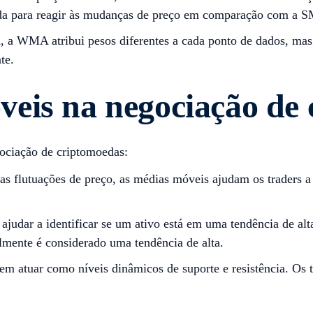
pida para reagir às mudanças de preço em comparação com a 
 WMA atribui pesos diferentes a cada ponto de dados, mas f
te.
eis na negociação de
ociação de criptomoedas:
as flutuações de preço, as médias móveis ajudam os traders a
udar a identificar se um ativo está em uma tendência de alta
mente é considerado uma tendência de alta.
 atuar como níveis dinâmicos de suporte e resistência. Os tr