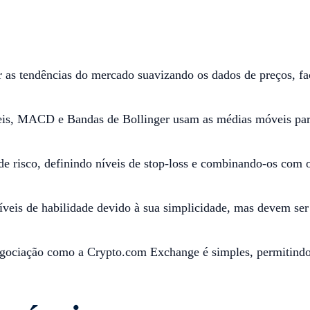
 as tendências do mercado suavizando os dados de preços, faci
s, MACD e Bandas de Bollinger usam as médias móveis para g
risco, definindo níveis de stop-loss e combinando-os com out
níveis de habilidade devido à sua simplicidade, mas devem s
ociação como a Crypto.com Exchange é simples, permitindo q