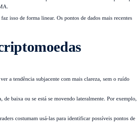
SMA.
az isso de forma linear. Os pontos de dados mais recentes
 criptomoedas
 ver a tendência subjacente com mais clareza, sem o ruído
, de baixa ou se está se movendo lateralmente. Por exemplo,
aders costumam usá-las para identificar possíveis pontos de