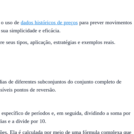
 o uso de
dados históricos de preços
para prever movimentos
sua simplicidade e eficácia.
seus tipos, aplicação, estratégias e exemplos reais.
dias de diferentes subconjuntos do conjunto completo de
síveis pontos de reversão.
pecífico de períodos e, em seguida, dividindo a soma por
as e a divide por 10.
ões. Ela é calculada por meio de uma fórmula complexa que