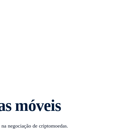
as móveis
s na negociação de criptomoedas.