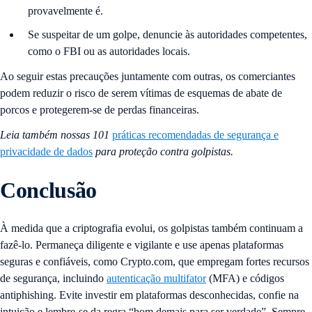
provavelmente é.
Se suspeitar de um golpe, denuncie às autoridades competentes,
como o FBI ou as autoridades locais.
Ao seguir estas precauções juntamente com outras, os comerciantes
podem reduzir o risco de serem vítimas de esquemas de abate de
porcos e protegerem-se de perdas financeiras.
Leia também nossas 101
práticas recomendadas de segurança e
privacidade de dados
para proteção contra golpistas.
Conclusão
À medida que a criptografia evolui, os golpistas também continuam a
fazê-lo. Permaneça diligente e vigilante e use apenas plataformas
seguras e confiáveis, como Crypto.com, que empregam fortes recursos
de segurança, incluindo
autenticação multifator
(MFA) e códigos
antiphishing. Evite investir em plataformas desconhecidas, confie na
intuição e lembre-se da regra “bom demais para ser verdade”. Sempre