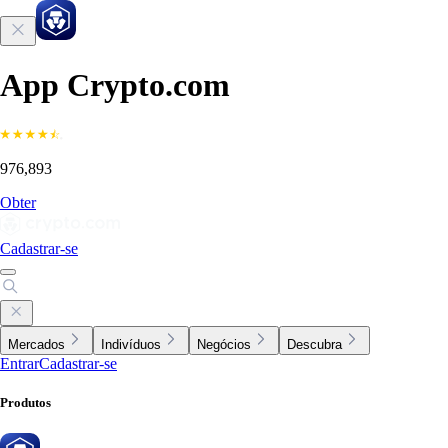
App Crypto.com
976,893
Obter
Cadastrar-se
Mercados
Indivíduos
Negócios
Descubra
Entrar
Cadastrar-se
Produtos