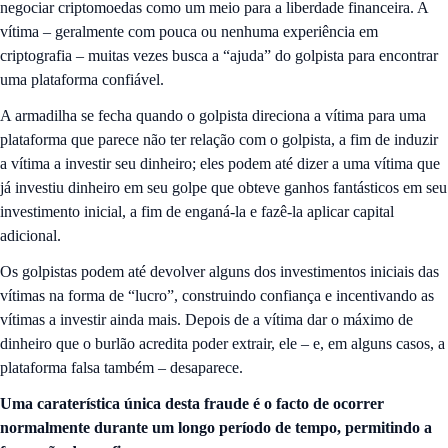
negociar criptomoedas como um meio para a liberdade financeira. A
vítima – geralmente com pouca ou nenhuma experiência em
criptografia – muitas vezes busca a “ajuda” do golpista para encontrar
uma plataforma confiável.
A armadilha se fecha quando o golpista direciona a vítima para uma
plataforma que parece não ter relação com o golpista, a fim de induzir
a vítima a investir seu dinheiro; eles podem até dizer a uma vítima que
já investiu dinheiro em seu golpe que obteve ganhos fantásticos em seu
investimento inicial, a fim de enganá-la e fazê-la aplicar capital
adicional.
Os golpistas podem até devolver alguns dos investimentos iniciais das
vítimas na forma de “lucro”, construindo confiança e incentivando as
vítimas a investir ainda mais. Depois de a vítima dar o máximo de
dinheiro que o burlão acredita poder extrair, ele – e, em alguns casos, a
plataforma falsa também – desaparece.
Uma caraterística única desta fraude é o facto de ocorrer
normalmente durante um longo período de tempo, permitindo a