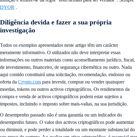
DYOR
.
Diligência devida e fazer a sua própria
investigação
Todos os exemplos apresentados neste artigo têm um carácter
meramente informativo. O utilizador não deve interpretar essas
informações ou outros materiais como aconselhamento jurídico, fiscal,
de investimento, financeiro, de segurança cibernética ou outro. Nada
aqui contido constituirá uma solicitação, recomendação, endosso ou
oferta da
Crypto.com
para investir, comprar ou vender quaisquer
moedas, tokens ou outros activos criptográficos. Os rendimentos da
compra e venda de activos criptográficos podem estar sujeitos a
impostos, incluindo o imposto sobre mais-valias, na sua jurisdição.
O desempenho passado não é uma garantia ou um indicador do
desempenho futuro. O valor dos activos criptográficos pode aumentar
ou diminuir, e pode perder a totalidade ou um montante substancial do
seu preço de compra. Ao avaliar um ativo criptográfico, é essencial que