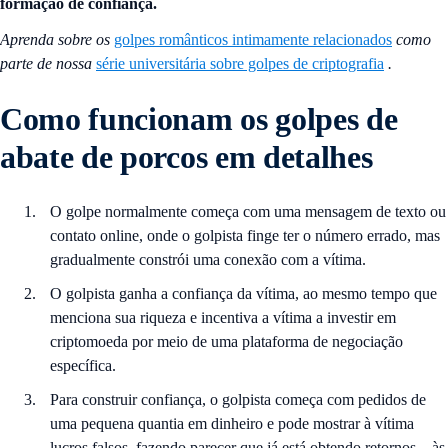
formação de confiança.
Aprenda sobre os
golpes românticos intimamente relacionados
como
parte de nossa
série universitária sobre golpes de criptografia
.
Como funcionam os golpes de
abate de porcos em detalhes
O golpe normalmente começa com uma mensagem de texto ou
contato online, onde o golpista finge ter o número errado, mas
gradualmente constrói uma conexão com a vítima.
O golpista ganha a confiança da vítima, ao mesmo tempo que
menciona sua riqueza e incentiva a vítima a investir em
criptomoeda por meio de uma plataforma de negociação
específica.
Para construir confiança, o golpista começa com pedidos de
uma pequena quantia em dinheiro e pode mostrar à vítima
lucros falsos, fazendo parecer que já está obtendo retornos – às