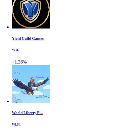
Yield Guild Games
YGG
+1.36%
World Liberty Fi...
WLFI