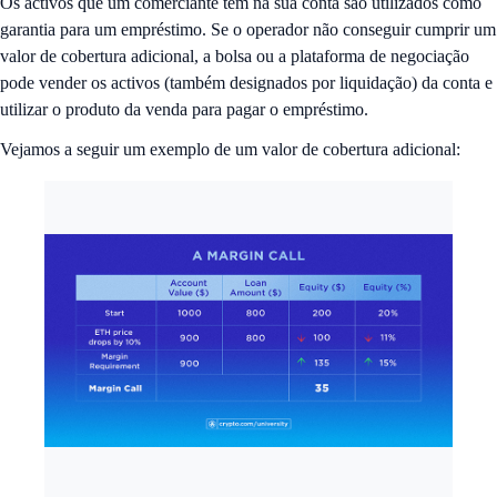
Os activos que um comerciante tem na sua conta são utilizados como
garantia para um empréstimo. Se o operador não conseguir cumprir um
valor de cobertura adicional, a bolsa ou a plataforma de negociação
pode vender os activos (também designados por liquidação) da conta e
utilizar o produto da venda para pagar o empréstimo.
Vejamos a seguir um exemplo de um valor de cobertura adicional: