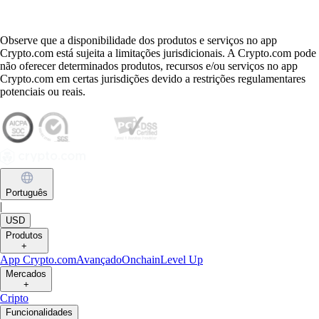
Observe que a disponibilidade dos produtos e serviços no app
Crypto.com está sujeita a limitações jurisdicionais. A Crypto.com pode
não oferecer determinados produtos, recursos e/ou serviços no app
Crypto.com em certas jurisdições devido a restrições regulamentares
potenciais ou reais.
Português
|
USD
Produtos
+
App Crypto.com
Avançado
Onchain
Level Up
Mercados
+
Cripto
Funcionalidades