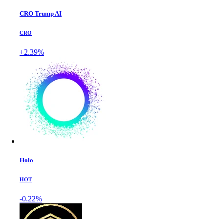
CRO Trump AI
CRO
+2.39%
Holo
HOT
-0.22%