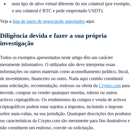
num tipo de ativo virtual diferente do seu colateral (por exemplo,
o seu colateral é BTC e pede emprestado USDT).
Veja a
lista de pares de negociação suportados
aqui.
Diligência devida e fazer a sua própria
investigação
Todos os exemplos apresentados neste artigo têm um carácter
meramente informativo. O utilizador não deve interpretar essas
informações ou outros materiais como aconselhamento jurídico, fiscal,
de investimento, financeiro ou outro. Nada aqui contido constituirá
uma solicitação, recomendação, endosso ou oferta da
Crypto.com
para
investir, comprar ou vender quaisquer moedas, tokens ou outros
activos criptográficos. Os rendimentos da compra e venda de activos
criptográficos podem estar sujeitos a impostos, incluindo o imposto
sobre mais-valias, na sua jurisdição. Quaisquer descrições dos produtos
ou características da Crypto.com são meramente para fins ilustrativos e
não constituem um endosso, convite ou solicitação.