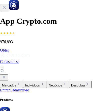
App Crypto.com
976,893
Obter
Cadastrar-se
Mercados
Indivíduos
Negócios
Descubra
Entrar
Cadastrar-se
Produtos