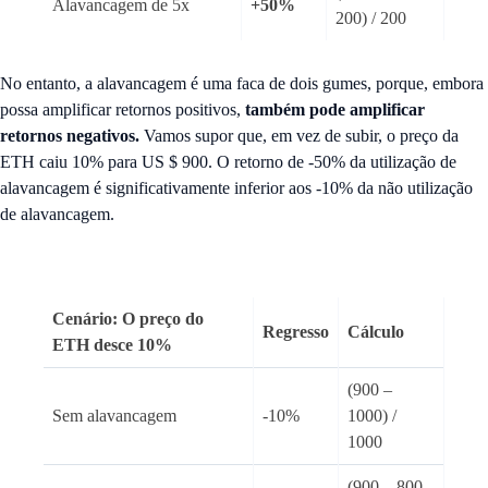
Alavancagem de 5x
+50%
200) / 200
No entanto, a alavancagem é uma faca de dois gumes, porque, embora
possa amplificar retornos positivos,
também pode amplificar
retornos negativos.
Vamos supor que, em vez de subir, o preço da
ETH caiu 10% para US $ 900. O retorno de -50% da utilização de
alavancagem é significativamente inferior aos -10% da não utilização
de alavancagem.
Cenário: O preço do
Regresso
Cálculo
ETH desce 10%
(900 –
Sem alavancagem
-10%
1000) /
1000
(900 – 800