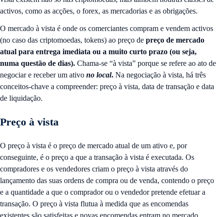
activos, como as acções, o forex, as mercadorias e as obrigações.
O mercado à vista é onde os comerciantes compram e vendem activos
(no caso das criptomoedas, tokens) ao preço de
preço de mercado
atual para entrega imediata ou a muito curto prazo (ou seja,
numa questão de dias).
Chama-se “à vista” porque se refere ao ato de
negociar e receber um ativo
no local
.
Na negociação à vista, há três
conceitos-chave a compreender: preço à vista, data de transação e data
de liquidação.
Preço à vista
O preço à vista é o preço de mercado atual de um ativo e, por
conseguinte, é o preço a que a transação à vista é executada. Os
compradores e os vendedores criam o preço à vista através do
lançamento das suas ordens de compra ou de venda, contendo o preço
e a quantidade a que o comprador ou o vendedor pretende efetuar a
transação. O preço à vista flutua à medida que as encomendas
existentes são satisfeitas e novas encomendas entram no mercado.