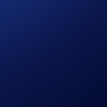
ados pessoais.