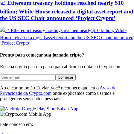
📈 Ethereum treasury holdings reached nearly $10
billion; White House released a digital asset report and
the US SEC Chair announced ‘Project Crypto’
Pronto para começar sua jornada cripto?
Receba o guia passo a passo para abrir
uma conta na Crypto.com
Começar
Ao clicar no botão Enviar, você reconhece que leu o
Aviso de
Privacidade da Crypto.com
onde explicamos como usamos e
protegemos seus dados pessoais.
Baixar App
Fale conosco em: