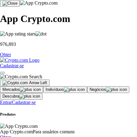
App Crypto.com
976,893
Obter
Cadastrar-se
Mercados
Indivíduos
Negócios
Descubra
Entrar
Cadastrar-se
Produtos
App Crypto.com
Para usuários comuns