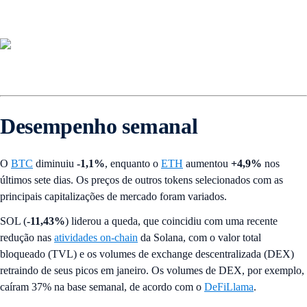
Desempenho semanal
O
BTC
diminuiu
-1,1%
,
enquanto o
ETH
aumentou
+4,9%
nos
últimos sete dias. Os preços de outros tokens selecionados com as
principais capitalizações de mercado foram variados.
SOL (
-11,43%
) liderou a queda, que coincidiu com uma recente
redução nas
atividades on-chain
da Solana, com o valor total
bloqueado (TVL) e os volumes de exchange descentralizada (DEX)
retraindo de seus picos em janeiro. Os volumes de DEX, por exemplo,
caíram 37% na base semanal, de acordo com o
DeFiLlama
.