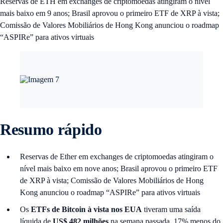
Reservas de ETH em exchanges de criptomoedas atingiram o nível
mais baixo em 9 anos; Brasil aprovou o primeiro ETF de XRP à vista;
Comissão de Valores Mobiliários de Hong Kong anunciou o roadmap
“ASPIRe” para ativos virtuais
Resumo rápido
Reservas de Ether em exchanges de criptomoedas atingiram o
nível mais baixo em nove anos; Brasil aprovou o primeiro ETF
de XRP à vista; Comissão de Valores Mobiliários de Hong
Kong anunciou o roadmap “ASPIRe” para ativos virtuais
Os
ETFs de Bitcoin
à vista nos EUA
tiveram uma saída
líquida de
US$ 482 milhões
na semana passada, 17% menos do