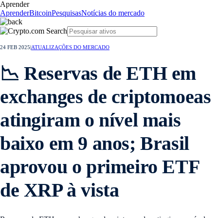
Aprender
Aprender
Bitcoin
Pesquisas
Notícias do mercado
24 FEB 2025
|
ATUALIZAÇÕES DO MERCADO
📉 Reservas de ETH em
exchanges de criptomoeas
atingiram o nível mais
baixo em 9 anos; Brasil
aprovou o primeiro ETF
de XRP à vista