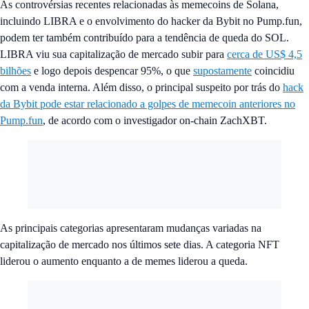
As controvérsias recentes relacionadas às memecoins de Solana,
incluindo LIBRA e o envolvimento do hacker da Bybit no Pump.fun,
podem ter também contribuído para a tendência de queda do SOL.
LIBRA viu sua capitalização de mercado subir para
cerca de US$ 4,5
bilhões
e logo depois despencar 95%, o que
supostamente
coincidiu
com a venda interna. Além disso, o principal suspeito por trás do
hack
da Bybit pode estar relacionado a golpes de memecoin anteriores no
Pump.fun
, de acordo com o investigador on-chain ZachXBT.
As principais categorias apresentaram mudanças variadas na
capitalização de mercado nos últimos sete dias. A categoria NFT
liderou o aumento enquanto a de memes liderou a queda.