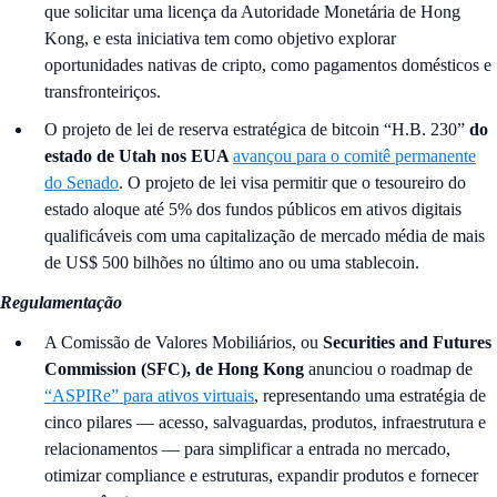
que solicitar uma licença da Autoridade Monetária de Hong
Kong, e esta iniciativa tem como objetivo explorar
oportunidades nativas de cripto, como pagamentos domésticos e
transfronteiriços.
O projeto de lei de reserva estratégica de bitcoin “H.B. 230”
do
estado de Utah nos EUA
avançou para o comitê permanente
do Senado
. O projeto de lei visa permitir que o tesoureiro do
estado aloque até 5% dos fundos públicos em ativos digitais
qualificáveis com uma capitalização de mercado média de mais
de US$ 500 bilhões no último ano ou uma stablecoin.
Regulamentação
A Comissão de Valores Mobiliários, ou
Securities and Futures
Commission (SFC), de Hong Kong
anunciou o roadmap de
“ASPIRe” para ativos virtuais
, representando uma estratégia de
cinco pilares — acesso, salvaguardas, produtos, infraestrutura e
relacionamentos — para simplificar a entrada no mercado,
otimizar compliance e estruturas, expandir produtos e fornecer