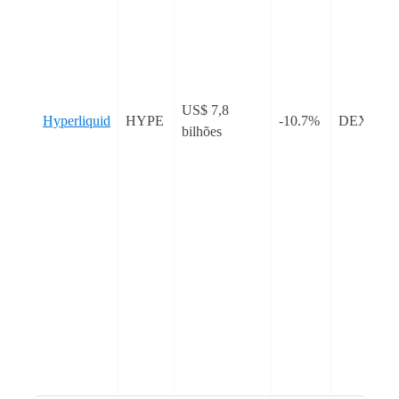
US$ 7,8
Hyperliquid
HYPE
-10.7%
DEX / L1
bilhões