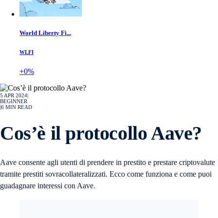
World Liberty Fi...
WLFI
+0%
5 APR 2024
|
BEGINNER
|
6
MIN READ
Cos’è il protocollo Aave?
Aave consente agli utenti di prendere in prestito e prestare criptovalute
tramite prestiti sovracollateralizzati. Ecco come funziona e come puoi
guadagnare interessi con Aave.