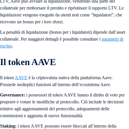
LTV, Aave può avviare la liquidazione, vendendo una parte del
collaterale per rimborsare il prestito e ripristinare il rapporto LTV. Le
liquidazioni vengono eseguite da utenti noti come “liquidatori”, che
ricevono un bonus per i loro sforzi.
La penalità di liquidazione (bonus per i liquidatori) dipende dall’asset
collaterale. Per maggiori dettagli è possibile consultare i
parametri di
rischio
.
Il token AAVE
Il token
AAVE
è la criptovaluta nativa della piattaforma Aave.
Possiede molteplici funzioni all’interno dell’ecosistema Aave.
Governance:
i possessori di token AAVE hanno il diritto di voto per
proporre e votare le modifiche al protocollo. Ciò include le decisioni
relative agli aggiornamenti del protocollo, adeguamenti delle
commissioni e aggiunta di nuove funzionalità.
Staking:
i token AAVE possono essere bloccati all’interno della