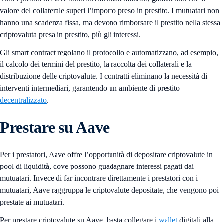
valore del collaterale superi l’importo preso in prestito. I mutuatari non
hanno una scadenza fissa, ma devono rimborsare il prestito nella stessa
criptovaluta presa in prestito, più gli interessi.
Gli smart contract regolano il protocollo e automatizzano, ad esempio,
il calcolo dei termini del prestito, la raccolta dei collaterali e la
distribuzione delle criptovalute. I contratti eliminano la necessità di
interventi intermediari, garantendo un ambiente di prestito
decentralizzato
.
Prestare su Aave
Per i prestatori, Aave offre l’opportunità di depositare criptovalute in
pool di liquidità, dove possono guadagnare interessi pagati dai
mutuatari. Invece di far incontrare direttamente i prestatori con i
mutuatari, Aave raggruppa le criptovalute depositate, che vengono poi
prestate ai mutuatari.
Per prestare criptovalute su Aave, basta collegare i
wallet
digitali alla