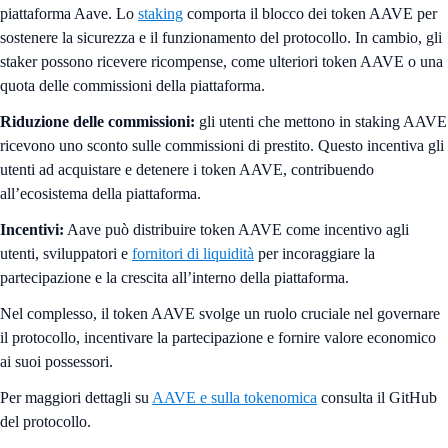
piattaforma Aave. Lo
staking
comporta il blocco dei token AAVE per
sostenere la sicurezza e il funzionamento del protocollo. In cambio, gli
staker possono ricevere ricompense, come ulteriori token AAVE o una
quota delle commissioni della piattaforma.
Riduzione delle commissioni:
gli utenti che mettono in staking AAVE
ricevono uno sconto sulle commissioni di prestito. Questo incentiva gli
utenti ad acquistare e detenere i token AAVE, contribuendo
all’ecosistema della piattaforma.
Incentivi:
Aave può distribuire token AAVE come incentivo agli
utenti, sviluppatori e
fornitori di liquidità
per incoraggiare la
partecipazione e la crescita all’interno della piattaforma.
Nel complesso, il token AAVE svolge un ruolo cruciale nel governare
il protocollo, incentivare la partecipazione e fornire valore economico
ai suoi possessori.
Per maggiori dettagli su
AAVE e sulla tokenomica
consulta il GitHub
del protocollo.