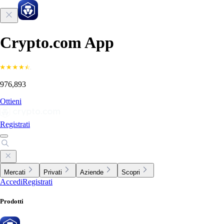
Crypto.com App
976,893
Ottieni
Registrati
Mercati
Privati
Aziende
Scopri
Accedi
Registrati
Prodotti