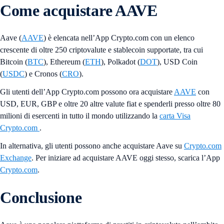
Come acquistare AAVE
Aave (
AAVE
) è elencata nell’App Crypto.com con un elenco
crescente di oltre 250 criptovalute e stablecoin supportate, tra cui
Bitcoin (
BTC
), Ethereum (
ETH
), Polkadot (
DOT
), USD Coin
(
USDC
) e Cronos (
CRO
).
Gli utenti dell’App Crypto.com possono ora acquistare
AAVE
con
USD, EUR, GBP e oltre 20 altre valute fiat e spenderli presso oltre 80
milioni di esercenti in tutto il mondo utilizzando la
carta Visa
Crypto.com
.
In alternativa, gli utenti possono anche acquistare Aave su
Crypto.com
Exchange
. Per iniziare ad acquistare AAVE oggi stesso, scarica l’App
Crypto.com
.
Conclusione