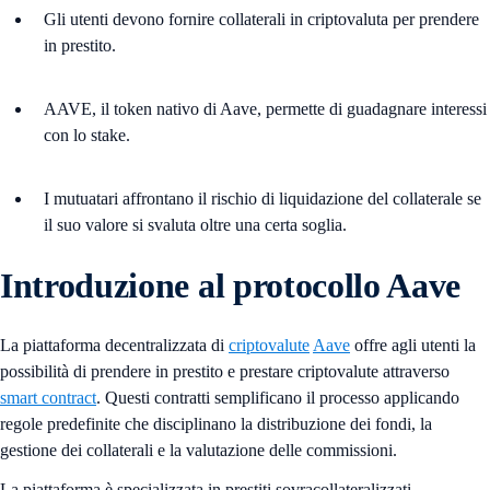
Gli utenti devono fornire collaterali in criptovaluta per prendere
in prestito.
AAVE, il token nativo di Aave, permette di guadagnare interessi
con lo stake.
I mutuatari affrontano il rischio di liquidazione del collaterale se
il suo valore si svaluta oltre una certa soglia.
Introduzione al protocollo Aave
La piattaforma decentralizzata di
criptovalute
Aave
offre agli utenti la
possibilità di prendere in prestito e prestare criptovalute attraverso
smart contract
. Questi contratti semplificano il processo applicando
regole predefinite che disciplinano la distribuzione dei fondi, la
gestione dei collaterali e la valutazione delle commissioni.
La piattaforma è specializzata in prestiti sovracollateralizzati,