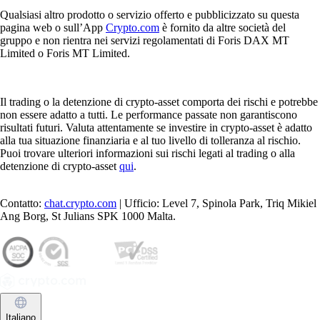
Qualsiasi altro prodotto o servizio offerto e pubblicizzato su questa
pagina web o sull’App
Crypto.com
è fornito da altre società del
gruppo e non rientra nei servizi regolamentati di Foris DAX MT
Limited o Foris MT Limited.
Il trading o la detenzione di crypto-asset comporta dei rischi e potrebbe
non essere adatto a tutti. Le performance passate non garantiscono
risultati futuri. Valuta attentamente se investire in crypto-asset è adatto
alla tua situazione finanziaria e al tuo livello di tolleranza al rischio.
Puoi trovare ulteriori informazioni sui rischi legati al trading o alla
detenzione di crypto-asset
qui
.
Contatto:
chat.crypto.com
| Ufficio: Level 7, Spinola Park, Triq Mikiel
Ang Borg, St Julians SPK 1000 Malta.
Italiano