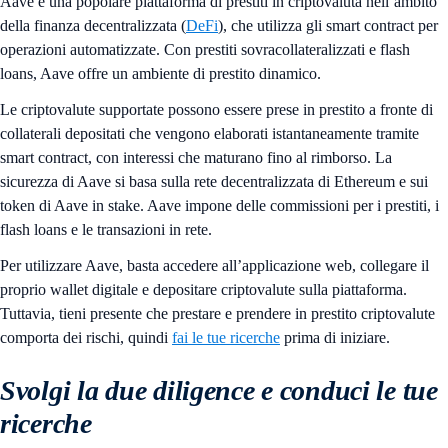
Aave è una popolare piattaforma di prestiti in criptovaluta nell’ambito
della finanza decentralizzata (
DeFi
), che utilizza gli smart contract per
operazioni automatizzate. Con prestiti sovracollateralizzati e flash
loans, Aave offre un ambiente di prestito dinamico.
Le criptovalute supportate possono essere prese in prestito a fronte di
collaterali depositati che vengono elaborati istantaneamente tramite
smart contract, con interessi che maturano fino al rimborso. La
sicurezza di Aave si basa sulla rete decentralizzata di Ethereum e sui
token di Aave in stake. Aave impone delle commissioni per i prestiti, i
flash loans e le transazioni in rete.
Per utilizzare Aave, basta accedere all’applicazione web, collegare il
proprio wallet digitale e depositare criptovalute sulla piattaforma.
Tuttavia, tieni presente che prestare e prendere in prestito criptovalute
comporta dei rischi, quindi
fai le tue ricerche
prima di iniziare.
Svolgi la due diligence e conduci le tue
ricerche