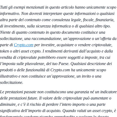
Tutti gli esempi menzionati in questo articolo hanno unicamente scopo
informativo. Non dovresti interpretare queste informazioni o qualsiasi
altra parte del contenuto come consulenza legale, fiscale, finanziaria,
di investimento, sulla sicurezza informatica o di qualsiasi altro tipo.
Niente di quanto contenuto in questo documento costituisce una
sollecitazione, una raccomandazione, un’approvazione o un’offerta da
parte di
Crypto.com
per investire, acquistare o vendere criptovalute,
token o altri asset crypto. I rendimenti derivanti dall’acquisto e dalla
vendita di criptovalute potrebbero essere soggetti a imposte, tra cui
l’imposta sulle plusvalenze, del tuo Paese. Qualsiasi descrizione dei
prodotti o delle funzionalità di Crypto.com ha unicamente scopo
illustrativo e non costituisce un’approvazione, un invito o una
sollecitazione.
Le prestazioni passate non costituiscono una garanzia né un indicatore
delle prestazioni future. Il valore delle criptovalute può aumentare o
diminuire, e c’è il rischio di perdere l’intero importo o una parte
significativa dell’importo di acquisto. Quando valuti un asset crypto, è
fondamentale condurre ricerche approfondite e svolgere la dovuta