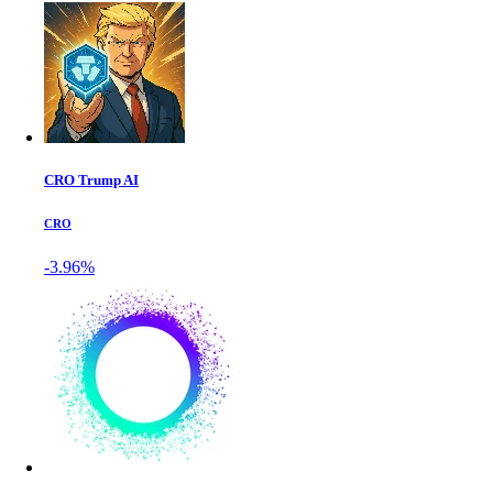
CRO Trump AI
CRO
-3.96%