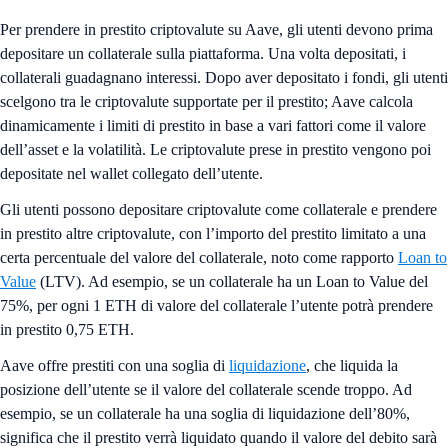
Per prendere in prestito criptovalute su Aave, gli utenti devono prima
depositare un collaterale sulla piattaforma. Una volta depositati, i
collaterali guadagnano interessi. Dopo aver depositato i fondi, gli utenti
scelgono tra le criptovalute supportate per il prestito; Aave calcola
dinamicamente i limiti di prestito in base a vari fattori come il valore
dell’asset e la volatilità. Le criptovalute prese in prestito vengono poi
depositate nel wallet collegato dell’utente.
Gli utenti possono depositare criptovalute come collaterale e prendere
in prestito altre criptovalute, con l’importo del prestito limitato a una
certa percentuale del valore del collaterale, noto come rapporto
Loan to
Value
(LTV). Ad esempio, se un collaterale ha un Loan to Value del
75%, per ogni 1 ETH di valore del collaterale l’utente potrà prendere
in prestito 0,75 ETH.
Aave offre prestiti con una soglia di
liquidazione
, che liquida la
posizione dell’utente se il valore del collaterale scende troppo. Ad
esempio, se un collaterale ha una soglia di liquidazione dell’80%,
significa che il prestito verrà liquidato quando il valore del debito sarà