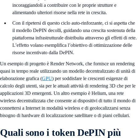
incoraggiandoli a contribuire con le proprie strutture e
alimentando ulteriori risorse nella rete in crescita.
Con il ripetersi di questo ciclo auto-rinforzante, ci si aspetta che
il modello DePIN decolli, guidando una crescita sostenuta della
piattaforma infrastrutturale distribuita attraverso gli effetti di rete.
L’effetto volano esemplifica l’obiettivo di ottimizzazione delle
risorse incentivato dalla DePIN.
Un esempio di progetto è Render Network, che fornisce un rendering
quasi in tempo reale utilizzando un modello decentralizzato di unità di
elaborazione grafica (
GPU
) per soddisfare le crescenti esigenze di
calcolo degli utenti, sia per le attuali attività di rendering 3D che per le
applicazioni 3D emergenti. Un altro esempio è Helium, una rete
wireless decentralizzata che consente ai dispositivi di tutto il mondo di
connettersi a Internet in modalità wireless e di geolocalizzarsi senza
bisogno di hardware di localizzazione satellitare o di piani cellulari.
Quali sono i token DePIN più