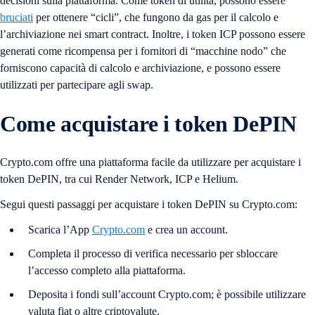
decisioni sulla piattaforma. Come token di utilità, possono essere
bruciati
per ottenere “cicli”, che fungono da gas per il calcolo e
l’archiviazione nei smart contract. Inoltre, i token ICP possono essere
generati come ricompensa per i fornitori di “macchine nodo” che
forniscono capacità di calcolo e archiviazione, e possono essere
utilizzati per partecipare agli swap.
Come acquistare i token DePIN
Crypto.com offre una piattaforma facile da utilizzare per acquistare i
token DePIN, tra cui Render Network, ICP e Helium.
Segui questi passaggi per acquistare i token DePIN su Crypto.com:
Scarica l’App
Crypto.com
e crea un account.
Completa il processo di verifica necessario per sbloccare
l’accesso completo alla piattaforma.
Deposita i fondi sull’account Crypto.com; è possibile utilizzare
valuta fiat o altre criptovalute.