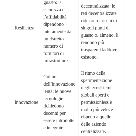
guasto: la
decentralizzata: le
sicurezza e
reti decentralizzate
l’affidabilità
riducono i rischi di
dipendono
Resilienza
singoli punti di
interamente da
guasto o, almeno, li
un ristretto
rendono più
numero di
trasparenti laddove
fornitori di
esistono.
infrastrutture.
Il ritmo della
Cultura
sperimentazione
dell’innovazione
negli ecosistemi
lenta; le nuove
globali aperti e
tecnologie
Innovazione
permissionless è
richiedono
molto più veloce
decenni per
rispetto a quello
essere introdotte
delle aziende
e integrate.
centralizzate.