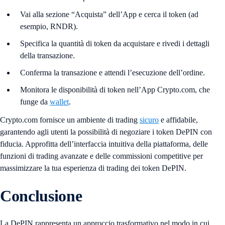
Vai alla sezione “Acquista” dell’App e cerca il token (ad
esempio, RNDR).
Specifica la quantità di token da acquistare e rivedi i dettagli
della transazione.
Conferma la transazione e attendi l’esecuzione dell’ordine.
Monitora le disponibilità di token nell’App Crypto.com, che
funge da
wallet
.
Crypto.com fornisce un ambiente di trading
sicuro
e affidabile,
garantendo agli utenti la possibilità di negoziare i token DePIN con
fiducia. Approfitta dell’interfaccia intuitiva della piattaforma, delle
funzioni di trading avanzate e delle commissioni competitive per
massimizzare la tua esperienza di trading dei token DePIN.
Conclusione
La DePIN rappresenta un approccio trasformativo nel modo in cui