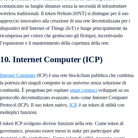
comunicano su lunghe distanze senza la necessità di infrastrutture
wireless tradizionali. Il token Helium (HNT) si distingue per il suo
approccio innovativo alla creazione di una rete decentralizzata per i
dispositivi dell’Internet of Things (IoT) e funge principalmente da
ricompensa per coloro che gestiscono gli Hotspot, incentivando
l’espansione e il mantenimento della copertura della rete.
10. Internet Computer (ICP)
Internet Computer
(ICP) è una rete blockchain pubblica che combina
la potenza dei singoli computer in un universo senza soluzione di
continuità. È progettata per ospitare
smart contract
sviluppati su un
protocollo decentralizzato avanzato, noto come Internet Computer
Protocol (ICP). Il suo token nativo,
ICP
, è un token di utilità con
molteplici funzioni.
I token ICP svolgono diverse funzioni nella rete. Come token di
governance, possono essere messi in stake per partecipare alle