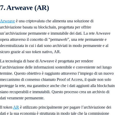
7. Arweave (AR)
Arweave
è una criptovaluta che alimenta una soluzione di
archiviazione basata su blockchain, progettata per offrire
un’archiviazione permanente e immutabile dei dati. La rete Arweave
opera attraverso il concetto di “permaweb”, una rete permanente e
decentralizzata in cui i dati sono archiviati in modo permanente e al
sicuro grazie al suo token nativo, AR.
La tecnologia di base di Arweave è progettata per rendere
l’archiviazione delle informazioni sostenibile e conveniente nel lungo
termine. Questo obiettivo è raggiunto attraverso l’impiego di un nuovo
meccanismo di consenso chiamato Proof of Access, il quale non solo
protegge la rete, ma garantisce anche che i dati aggiunti alla blockchain
siano recuperabili e immutabili. Questo processo crea un archivio di
dati veramente permanente.
Il token
AR
è utilizzato principalmente per pagare l’archiviazione dei
dati e la sua economia è strutturata in modo tale che la commissione