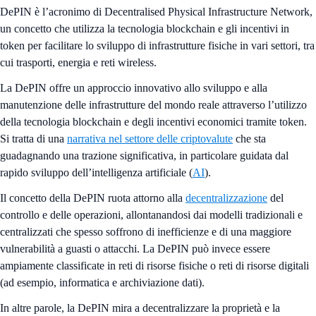
DePIN è l’acronimo di Decentralised Physical Infrastructure Network,
un concetto che utilizza la tecnologia blockchain e gli incentivi in
token per facilitare lo sviluppo di infrastrutture fisiche in vari settori, tra
cui trasporti, energia e reti wireless.
La DePIN offre un approccio innovativo allo sviluppo e alla
manutenzione delle infrastrutture del mondo reale attraverso l’utilizzo
della tecnologia blockchain e degli incentivi economici tramite token.
Si tratta di una
narrativa nel settore delle criptovalute
che sta
guadagnando una trazione significativa, in particolare guidata dal
rapido sviluppo dell’intelligenza artificiale (
AI
).
Il concetto della DePIN ruota attorno alla
decentralizzazione
del
controllo e delle operazioni, allontanandosi dai modelli tradizionali e
centralizzati che spesso soffrono di inefficienze e di una maggiore
vulnerabilità a guasti o attacchi. La DePIN può invece essere
ampiamente classificate in reti di risorse fisiche o reti di risorse digitali
(ad esempio, informatica e archiviazione dati).
In altre parole, la DePIN mira a decentralizzare la proprietà e la