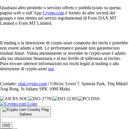
Qualsiasi altro prodotto o servizio offerto e pubblicizzato su questa
pagina web o sull’App
Crypto.com
è fornito da altre società del
gruppo e non rientra nei servizi regolamentati di Foris DAX MT
Limited o Foris MT Limited.
Il trading o la detenzione di crypto-asset comporta dei rischi e potrebbe
non essere adatto a tutti. Le performance passate non garantiscono
risultati futuri. Valuta attentamente se investire in crypto-asset è adatto
alla tua situazione finanziaria e al tuo livello di tolleranza al rischio.
Puoi trovare ulteriori informazioni sui rischi legati al trading o alla
detenzione di crypto-asset
qui
.
Contatto:
chat.crypto.com
| Ufficio: Level 7, Spinola Park, Triq Mikiel
Ang Borg, St Julians SPK 1000 Malta.
Italiano
|
USD