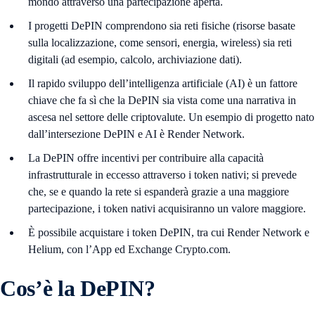
mondo attraverso una partecipazione aperta.
I progetti DePIN comprendono sia reti fisiche (risorse basate
sulla localizzazione, come sensori, energia, wireless) sia reti
digitali (ad esempio, calcolo, archiviazione dati).
Il rapido sviluppo dell’intelligenza artificiale (AI) è un fattore
chiave che fa sì che la DePIN sia vista come una narrativa in
ascesa nel settore delle criptovalute. Un esempio di progetto nato
dall’intersezione DePIN e AI è Render Network.
La DePIN offre incentivi per contribuire alla capacità
infrastrutturale in eccesso attraverso i token nativi; si prevede
che, se e quando la rete si espanderà grazie a una maggiore
partecipazione, i token nativi acquisiranno un valore maggiore.
È possibile acquistare i token DePIN, tra cui Render Network e
Helium, con l’App ed Exchange Crypto.com.
Cos’è la DePIN?