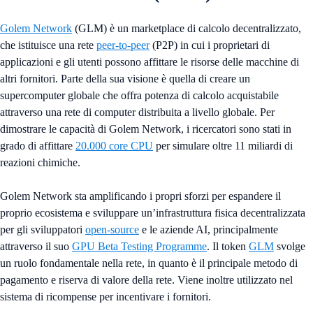
Golem Network
(GLM) è un marketplace di calcolo decentralizzato,
che istituisce una rete
peer-to-peer
(P2P) in cui i proprietari di
applicazioni e gli utenti possono affittare le risorse delle macchine di
altri fornitori. Parte della sua visione è quella di creare un
supercomputer globale che offra potenza di calcolo acquistabile
attraverso una rete di computer distribuita a livello globale. Per
dimostrare le capacità di Golem Network, i ricercatori sono stati in
grado di affittare
20.000 core CPU
per simulare oltre 11 miliardi di
reazioni chimiche.
Golem Network sta amplificando i propri sforzi per espandere il
proprio ecosistema e sviluppare un’infrastruttura fisica decentralizzata
per gli sviluppatori
open-source
e le aziende AI, principalmente
attraverso il suo
GPU Beta Testing Programme
. Il token
GLM
svolge
un ruolo fondamentale nella rete, in quanto è il principale metodo di
pagamento e riserva di valore della rete. Viene inoltre utilizzato nel
sistema di ricompense per incentivare i fornitori.