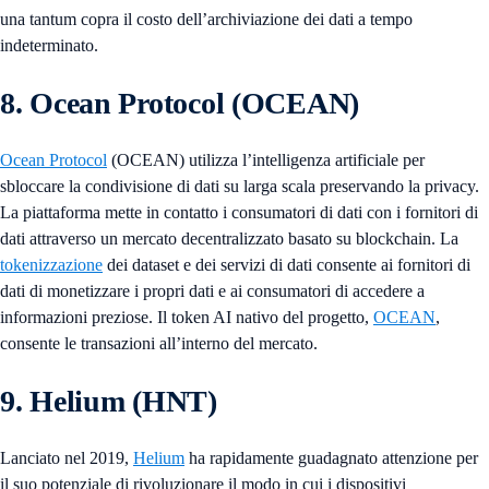
una tantum copra il costo dell’archiviazione dei dati a tempo
indeterminato.
8. Ocean Protocol (OCEAN)
Ocean Protocol
(OCEAN) utilizza l’intelligenza artificiale per
sbloccare la condivisione di dati su larga scala preservando la privacy.
La piattaforma mette in contatto i consumatori di dati con i fornitori di
dati attraverso un mercato decentralizzato basato su blockchain. La
tokenizzazione
dei dataset e dei servizi di dati consente ai fornitori di
dati di monetizzare i propri dati e ai consumatori di accedere a
informazioni preziose. Il token AI nativo del progetto,
OCEAN
,
consente le transazioni all’interno del mercato.
9. Helium (HNT)
Lanciato nel 2019,
Helium
ha rapidamente guadagnato attenzione per
il suo potenziale di rivoluzionare il modo in cui i dispositivi