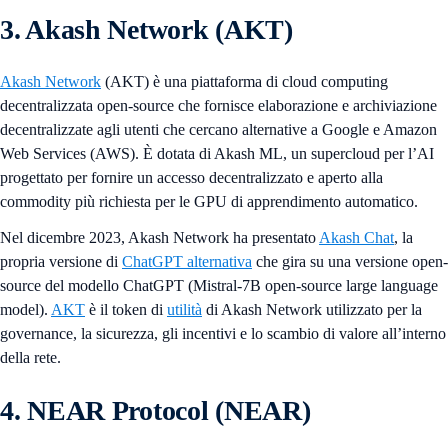
3. Akash Network (AKT)
Akash Network
(AKT) è una piattaforma di cloud computing
decentralizzata open-source che fornisce elaborazione e archiviazione
decentralizzate agli utenti che cercano alternative a Google e Amazon
Web Services (AWS). È dotata di Akash ML, un supercloud per l’AI
progettato per fornire un accesso decentralizzato e aperto alla
commodity più richiesta per le GPU di apprendimento automatico.
Nel dicembre 2023, Akash Network ha presentato
Akash Chat
, la
propria versione di
ChatGPT alternativa
che gira su una versione open-
source del modello ChatGPT (Mistral-7B open-source large language
model).
AKT
è il token di
utilità
di Akash Network utilizzato per la
governance, la sicurezza, gli incentivi e lo scambio di valore all’interno
della rete.
4. NEAR Protocol (NEAR)