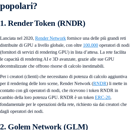
popolari?
1. Render Token (RNDR)
Lanciata nel 2020,
Render Network
fornisce una delle più grandi reti
distribuite di GPU a livello globale, con oltre
100.000
operatori di nodi
(fornitori di servizi di rendering GPU) in lista d’attesa. La rete facilita
le capacità di rendering AI e 3D avanzate, grazie alle sue GPU
decentralizzate che offrono risorse di calcolo inestimabili.
Per i creatori (clienti) che necessitano di potenza di calcolo aggiuntiva
per il rendering delle loro scene, Render Network (
RNDR
) li mette in
contatto con gli operatori di nodi, che ricevono i token RNDR in
cambio della loro potenza GPU. RNDR è un token
ERC-20
,
fondamentale per le operazioni della rete, richiesto sia dai creatori che
dagli operatori dei nodi.
2. Golem Network (GLM)