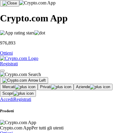
Crypto.com App
976,893
Ottieni
Registrati
Mercati
Privati
Aziende
Scopri
Accedi
Registrati
Prodotti
Crypto.com App
Per tutti gli utenti