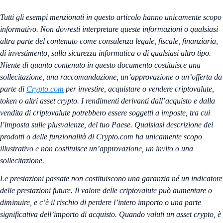
Tutti gli esempi menzionati in questo articolo hanno unicamente scopo
informativo. Non dovresti interpretare queste informazioni o qualsiasi
altra parte del contenuto come consulenza legale, fiscale, finanziaria,
di investimento, sulla sicurezza informatica o di qualsiasi altro tipo.
Niente di quanto contenuto in questo documento costituisce una
sollecitazione, una raccomandazione, un’approvazione o un’offerta da
parte di
Crypto.com
per investire, acquistare o vendere criptovalute,
token o altri asset crypto. I rendimenti derivanti dall’acquisto e dalla
vendita di criptovalute potrebbero essere soggetti a imposte, tra cui
l’imposta sulle plusvalenze, del tuo Paese. Qualsiasi descrizione dei
prodotti o delle funzionalità di Crypto.com ha unicamente scopo
illustrativo e non costituisce un’approvazione, un invito o una
sollecitazione.
Le prestazioni passate non costituiscono una garanzia né un indicatore
delle prestazioni future. Il valore delle criptovalute può aumentare o
diminuire, e c’è il rischio di perdere l’intero importo o una parte
significativa dell’importo di acquisto. Quando valuti un asset crypto, è