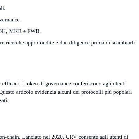
li.
overnance.
DASH, MKR e FWB.
e ricerche approfondite e due diligence prima di scambiarli.
efficaci. I token di governance conferiscono agli utenti
Questo articolo evidenzia alcuni dei protocolli più popolari
ati.
e on-chain. Lanciato nel 2020, CRV consente agli utenti di