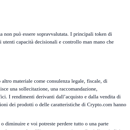
 non può essere sopravvalutata. I principali token di
i utenti capacità decisionali e controllo man mano che
o altro materiale come consulenza legale, fiscale, di
tuisce una sollecitazione, una raccomandazione,
ici. I rendimenti derivanti dall’acquisto e dalla vendita di
ioni dei prodotti o delle caratteristiche di Crypto.com hanno
o diminuire e voi potreste perdere tutto o una parte