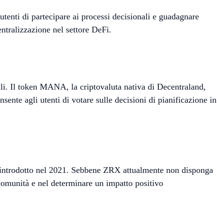
utenti di partecipare ai processi decisionali e guadagnare
entralizzazione nel settore DeFi.
li. Il token MANA, la criptovaluta nativa di Decentraland,
sente agli utenti di votare sulle decisioni di pianificazione in
o introdotto nel 2021. Sebbene ZRX attualmente non disponga
a comunità e nel determinare un impatto positivo