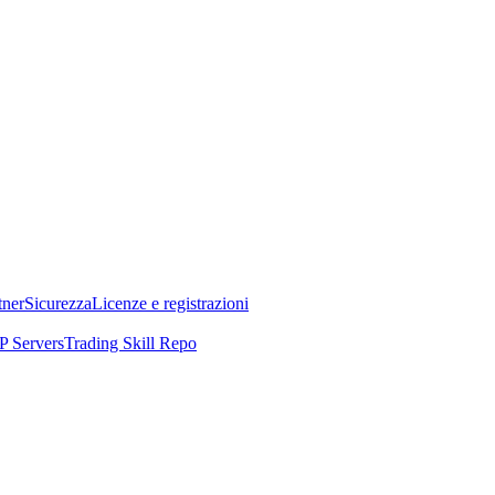
tner
Sicurezza
Licenze e registrazioni
 Servers
Trading Skill Repo