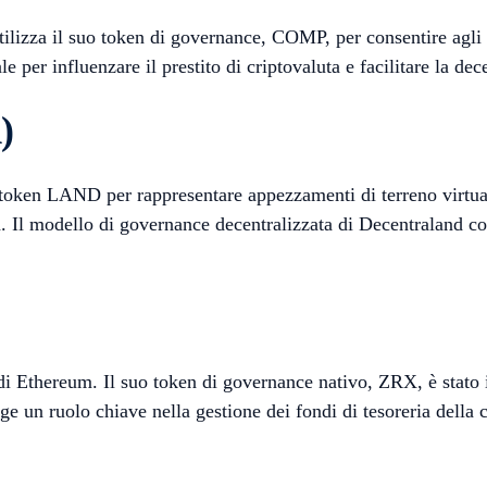
tilizza il suo token di governance, COMP, per consentire agli 
 per influenzare il prestito di criptovaluta e facilitare la dec
)
 token LAND per rappresentare appezzamenti di terreno virtua
ma. Il modello di governance decentralizzata di Decentraland con
di Ethereum. Il suo token di governance nativo, ZRX, è stat
lge un ruolo chiave nella gestione dei fondi di tesoreria dell