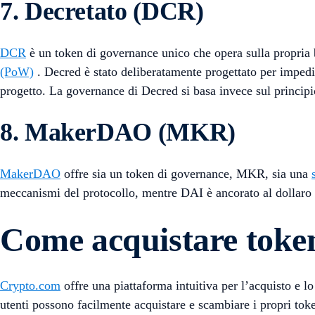
7. Decretato (DCR)
DCR
è un token di governance unico che opera sulla propri
(PoW)
. Decred è stato deliberatamente progettato per impedir
progetto. La governance di Decred si basa invece sul principio 
8. MakerDAO (MKR)
MakerDAO
offre sia un token di governance, MKR, sia una
meccanismi del protocollo, mentre DAI è ancorato al dollaro 
Come acquistare toke
Crypto.com
offre una piattaforma intuitiva per l’acquisto e lo
utenti possono facilmente acquistare e scambiare i propri token