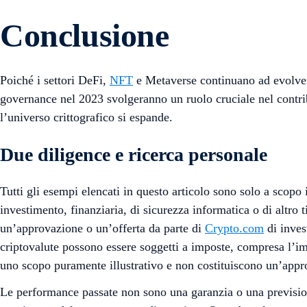
Conclusione
Poiché i settori DeFi,
NFT
e Metaverse continuano ad evolvers
governance nel 2023 svolgeranno un ruolo cruciale nel contrib
l’universo crittografico si espande.
Due diligence e ricerca personale
Tutti gli esempi elencati in questo articolo sono solo a scopo
investimento, finanziaria, di sicurezza informatica o di altr
un’approvazione o un’offerta da parte di
Crypto.com
di invest
criptovalute possono essere soggetti a imposte, compresa l’imp
uno scopo puramente illustrativo e non costituiscono un’appro
Le performance passate non sono una garanzia o una previsione