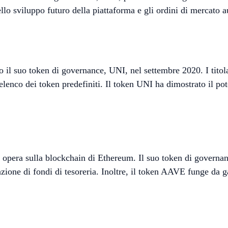
llo sviluppo futuro della piattaforma e gli ordini di mercato a
 il suo token di governance, UNI, nel settembre 2020. I titola
lenco dei token predefiniti. Il token UNI ha dimostrato il pot
 opera sulla blockchain di Ethereum. Il suo token di governan
zione di fondi di tesoreria. Inoltre, il token AAVE funge da g