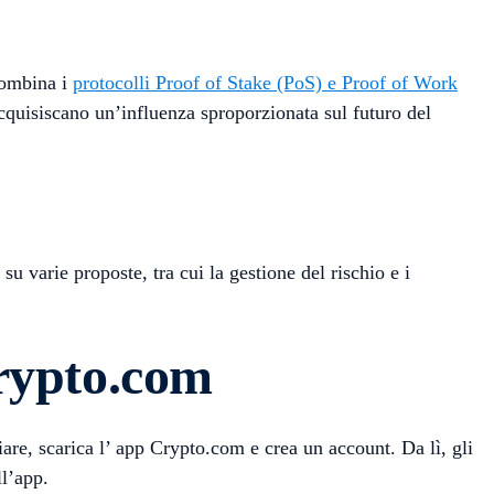
combina i
protocolli Proof of Stake (PoS) e Proof of Work
acquisiscano un’influenza sproporzionata sul futuro del
u varie proposte, tra cui la gestione del rischio e i
rypto.com
iare, scarica l’ app Crypto.com e crea un account. Da lì, gli
ll’app.