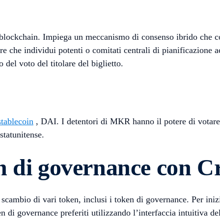
a blockchain. Impiega un meccanismo di consenso ibrido che 
e che individui potenti o comitati centrali di pianificazione 
del voto del titolare del biglietto.
stablecoin
, DAI. I detentori di MKR hanno il potere di votare s
statunitense.
n di governance con C
 scambio di vari token, inclusi i token di governance. Per iniz
 di governance preferiti utilizzando l’interfaccia intuitiva de