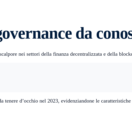
 governance da cono
calpore nei settori della finanza decentralizzata e della block
a tenere d’occhio nel 2023, evidenziandone le caratteristiche 