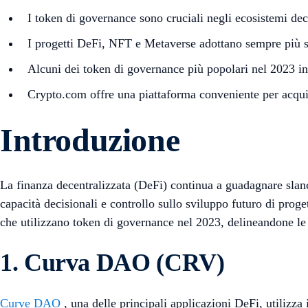
I token di governance sono cruciali negli ecosistemi dece
I progetti DeFi, NFT e Metaverse adottano sempre più st
Alcuni dei token di governance più popolari nel 
Crypto.com offre una piattaforma conveniente per acqui
Introduzione
La finanza decentralizzata (DeFi) continua a guadagnare slanc
capacità decisionali e controllo sullo sviluppo futuro di proget
che utilizzano token di governance nel 2023, delineandone le c
1. Curva DAO (CRV)
Curve DAO
, una delle principali applicazioni DeFi, utilizz