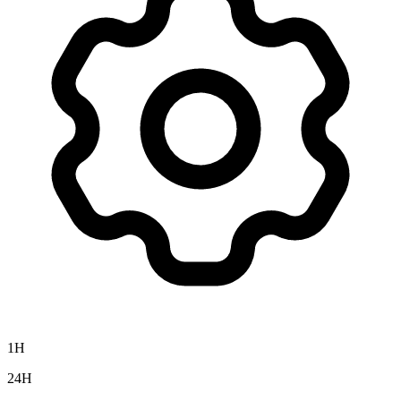
1H
24H