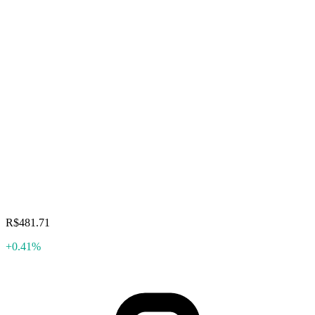
R$481.71
+0.41%