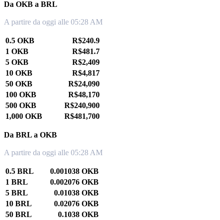
Da OKB a BRL
A partire da oggi alle 05:28 AM
0.5 OKB
R$240.9
1 OKB
R$481.7
5 OKB
R$2,409
10 OKB
R$4,817
50 OKB
R$24,090
100 OKB
R$48,170
500 OKB
R$240,900
1,000 OKB
R$481,700
Da BRL a OKB
A partire da oggi alle 05:28 AM
0.5 BRL
0.001038 OKB
1 BRL
0.002076 OKB
5 BRL
0.01038 OKB
10 BRL
0.02076 OKB
50 BRL
0.1038 OKB