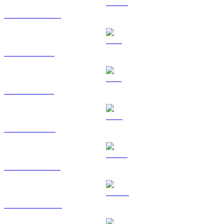
Da USDC a BRL
Da XRP a BRL
Da SOL a BRL
Da TRX a BRL
Da HYPE a BRL
Da DOGE a BRL