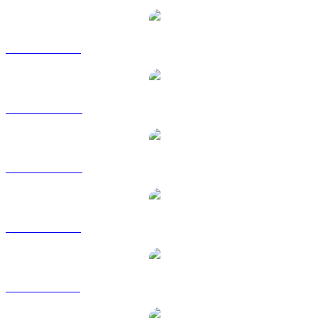
Da OKB a USD
Da OKB a AUD
Da OKB a CAD
Da OKB a EUR
Da OKB a GBP