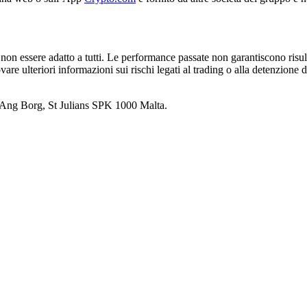
non essere adatto a tutti. Le performance passate non garantiscono risulta
rovare ulteriori informazioni sui rischi legati al trading o alla detenzione 
l Ang Borg, St Julians SPK 1000 Malta.