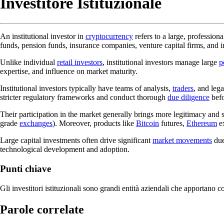
Investitore Istituzionale
An institutional investor in
cryptocurrency
refers to a large, professiona
funds, pension funds, insurance companies, venture capital firms, and 
Unlike individual
retail investors
, institutional investors manage large
p
expertise, and influence on market maturity.
Institutional investors typically have teams of analysts,
traders
, and leg
stricter regulatory frameworks and conduct thorough
due diligence
befo
Their participation in the market generally brings more legitimacy and s
grade
exchanges
). Moreover, products like
Bitcoin
futures,
Ethereum
ex
Large capital investments often drive significant
market movements
due
technological development and adoption.
Punti chiave
Gli investitori istituzionali sono grandi entità aziendali che apportano 
Parole correlate