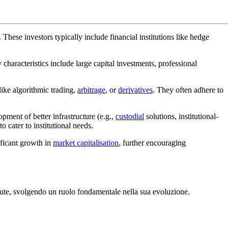
. These investors typically include financial institutions like hedge
haracteristics include large capital investments, professional
like algorithmic trading,
arbitrage
, or
derivatives
. They often adhere to
pment of better infrastructure (e.g.,
custodial
solutions, institutional-
o cater to institutional needs.
ificant growth in
market capitalisation
, further encouraging
valute, svolgendo un ruolo fondamentale nella sua evoluzione.