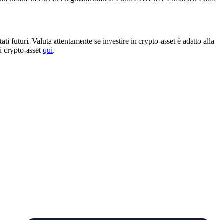
ti futuri. Valuta attentamente se investire in crypto-asset è adatto alla
di crypto-asset
qui
.