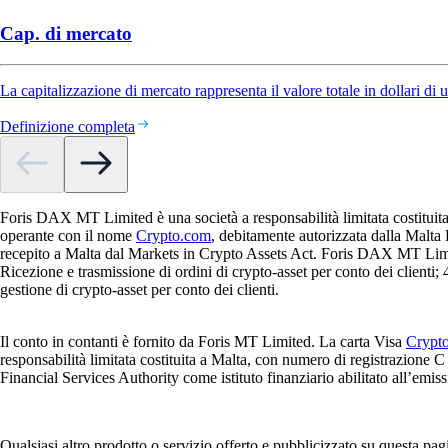
Cap. di mercato
La capitalizzazione di mercato rappresenta il valore totale in dollari di 
Definizione completa
Foris DAX MT Limited è una società a responsabilità limitata costituit
operante con il nome
Crypto.com
, debitamente autorizzata dalla Malta
recepito a Malta dal Markets in Crypto Assets Act. Foris DAX MT Limited
Ricezione e trasmissione di ordini di crypto-asset per conto dei clienti; 4
gestione di crypto-asset per conto dei clienti.
Il conto in contanti è fornito da Foris MT Limited. La carta Visa
Crypt
responsabilità limitata costituita a Malta, con numero di registrazione
Financial Services Authority come istituto finanziario abilitato all’emiss
Qualsiasi altro prodotto o servizio offerto e pubblicizzato su questa p