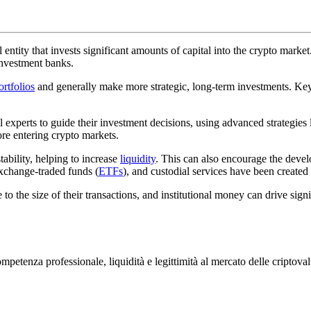
l entity that invests significant amounts of capital into the crypto market
investment banks.
ortfolios
and generally make more strategic, long-term investments. Key c
al experts to guide their investment decisions, using advanced strategies 
re entering crypto markets.
tability, helping to increase
liquidity
. This can also encourage the develo
change-traded funds (
ETFs
), and custodial services have been created t
 to the size of their transactions, and institutional money can drive sign
competenza professionale, liquidità e legittimità al mercato delle cripto