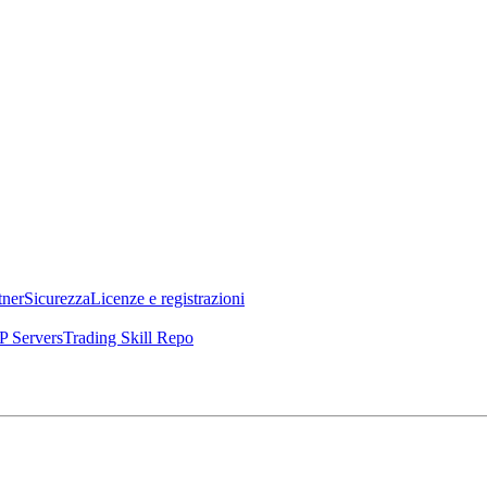
tner
Sicurezza
Licenze e registrazioni
 Servers
Trading Skill Repo