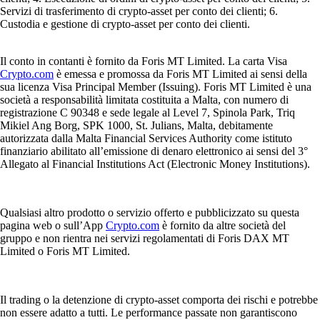
Servizi di trasferimento di crypto-asset per conto dei clienti; 6.
Custodia e gestione di crypto-asset per conto dei clienti.
Il conto in contanti è fornito da Foris MT Limited. La carta Visa
Crypto.com
è emessa e promossa da Foris MT Limited ai sensi della
sua licenza Visa Principal Member (Issuing). Foris MT Limited è una
società a responsabilità limitata costituita a Malta, con numero di
registrazione C 90348 e sede legale al Level 7, Spinola Park, Triq
Mikiel Ang Borg, SPK 1000, St. Julians, Malta, debitamente
autorizzata dalla Malta Financial Services Authority come istituto
finanziario abilitato all’emissione di denaro elettronico ai sensi del 3°
Allegato al Financial Institutions Act (Electronic Money Institutions).
Qualsiasi altro prodotto o servizio offerto e pubblicizzato su questa
pagina web o sull’App
Crypto.com
è fornito da altre società del
gruppo e non rientra nei servizi regolamentati di Foris DAX MT
Limited o Foris MT Limited.
Il trading o la detenzione di crypto-asset comporta dei rischi e potrebbe
non essere adatto a tutti. Le performance passate non garantiscono