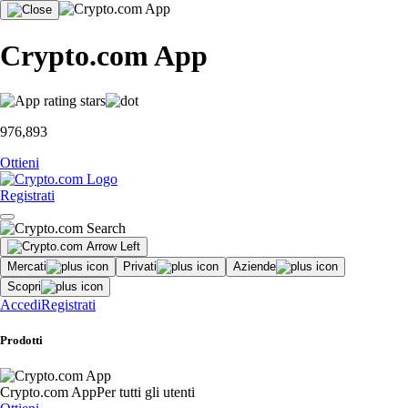
Crypto.com App
976,893
Ottieni
Registrati
Mercati
Privati
Aziende
Scopri
Accedi
Registrati
Prodotti
Crypto.com App
Per tutti gli utenti