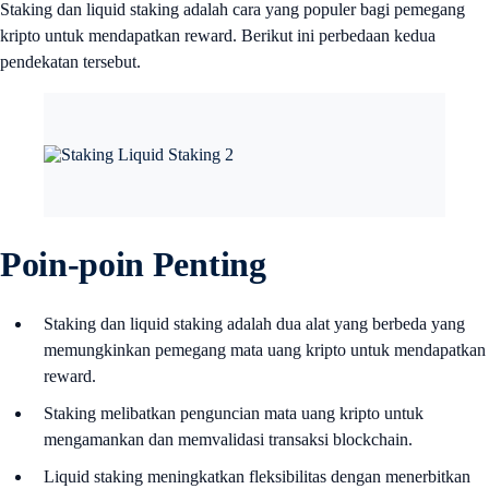
Staking dan liquid staking adalah cara yang populer bagi pemegang
kripto untuk mendapatkan reward. Berikut ini perbedaan kedua
pendekatan tersebut.
Poin-poin Penting
Staking dan liquid staking adalah dua alat yang berbeda yang
memungkinkan pemegang mata uang kripto untuk mendapatkan
reward.
Staking melibatkan penguncian mata uang kripto untuk
mengamankan dan memvalidasi transaksi blockchain.
Liquid staking meningkatkan fleksibilitas dengan menerbitkan