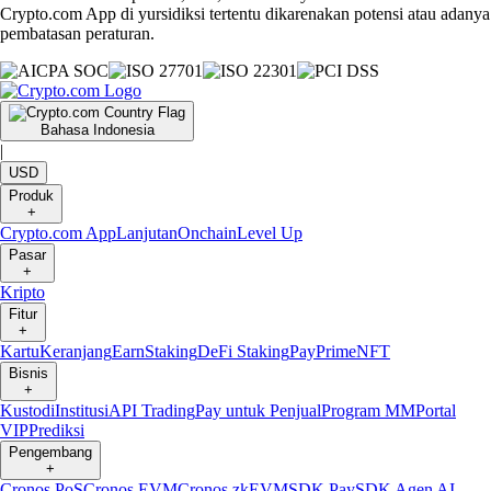
Crypto.com App di yursidiksi tertentu dikarenakan potensi atau adanya
pembatasan peraturan.
Bahasa Indonesia
|
USD
Produk
+
Crypto.com App
Lanjutan
Onchain
Level Up
Pasar
+
Kripto
Fitur
+
Kartu
Keranjang
Earn
Staking
DeFi Staking
Pay
Prime
NFT
Bisnis
+
Kustodi
Institusi
API Trading
Pay untuk Penjual
Program MM
Portal
VIP
Prediksi
Pengembang
+
Cronos PoS
Cronos EVM
Cronos zkEVM
SDK Pay
SDK Agen AI