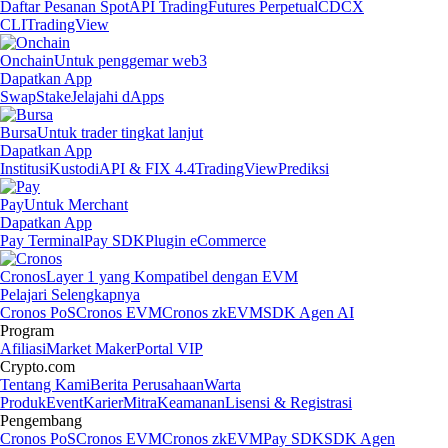
Daftar Pesanan Spot
API Trading
Futures Perpetual
CDCX
CLI
TradingView
Onchain
Untuk penggemar web3
Dapatkan App
Swap
Stake
Jelajahi dApps
Bursa
Untuk trader tingkat lanjut
Dapatkan App
Institusi
Kustodi
API & FIX 4.4
TradingView
Prediksi
Pay
Untuk Merchant
Dapatkan App
Pay Terminal
Pay SDK
Plugin eCommerce
Cronos
Layer 1 yang Kompatibel dengan EVM
Pelajari Selengkapnya
Cronos PoS
Cronos EVM
Cronos zkEVM
SDK Agen AI
Program
Afiliasi
Market Maker
Portal VIP
Crypto.com
Tentang Kami
Berita Perusahaan
Warta
Produk
Event
Karier
Mitra
Keamanan
Lisensi & Registrasi
Pengembang
Cronos PoS
Cronos EVM
Cronos zkEVM
Pay SDK
SDK Agen