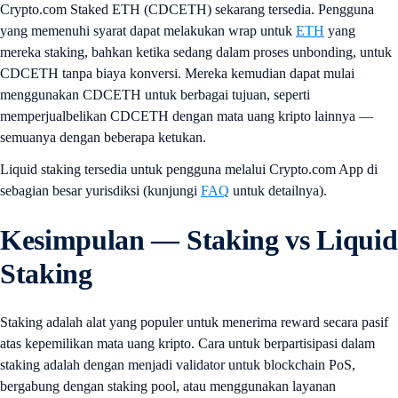
Crypto.com Staked ETH (CDCETH) sekarang tersedia. Pengguna
yang memenuhi syarat dapat melakukan wrap untuk
ETH
yang
mereka staking, bahkan ketika sedang dalam proses unbonding, untuk
CDCETH tanpa biaya konversi. Mereka kemudian dapat mulai
menggunakan CDCETH untuk berbagai tujuan, seperti
memperjualbelikan CDCETH dengan mata uang kripto lainnya —
semuanya dengan beberapa ketukan.
Liquid staking tersedia untuk pengguna melalui Crypto.com App di
sebagian besar yurisdiksi (kunjungi
FAQ
untuk detailnya).
Kesimpulan
— Staking vs Liquid
Staking
Staking adalah alat yang populer untuk menerima reward secara pasif
atas kepemilikan mata uang kripto. Cara untuk berpartisipasi dalam
staking adalah dengan menjadi validator untuk blockchain PoS,
bergabung dengan staking pool, atau menggunakan layanan