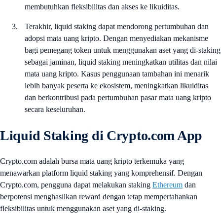
membutuhkan fleksibilitas dan akses ke likuiditas.
Terakhir, liquid staking dapat mendorong pertumbuhan dan
adopsi mata uang kripto. Dengan menyediakan mekanisme
bagi pemegang token untuk menggunakan aset yang di-staking
sebagai jaminan, liquid staking meningkatkan utilitas dan nilai
mata uang kripto. Kasus penggunaan tambahan ini menarik
lebih banyak peserta ke ekosistem, meningkatkan likuiditas
dan berkontribusi pada pertumbuhan pasar mata uang kripto
secara keseluruhan.
Liquid Staking di Crypto.com App
Crypto.com adalah bursa mata uang kripto terkemuka yang
menawarkan platform liquid staking yang komprehensif. Dengan
Crypto.com, pengguna dapat melakukan staking
Ethereum
dan
berpotensi menghasilkan reward dengan tetap mempertahankan
fleksibilitas untuk menggunakan aset yang di-staking.