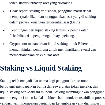
token sintetis terhadap aset yang di-staking.
Tidak seperti staking tradisional, pengguna masih dapat
memperjualbelikan dan menggunakan aset yang di-staking
dalam proyek keuangan terdesentralisasi (DeFi).
Keuntungan dari liquid staking termasuk peningkatan
fleksibilitas dan pengurangan biaya peluang.
Crypto.com menawarkan liquid staking untuk Ethereum,
memungkinkan pengguna untuk menghasilkan reward dan
mempertahankan fleksibilitas aset.
Staking vs Liquid Staking
Staking telah menjadi alat utama bagi pengguna kripto untuk
berpotensi mendapatkan bunga dan reward atas token mereka, dan
liquid staking baru-baru ini muncul. Staking memungkinkan pengguna
untuk mengunci token ke dalam blockchain untuk menstabilkan proses
validasi, yang merupakan bagian dari kegembiraan yang diantisipasi