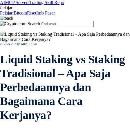
AI
MCP Servers
Trading Skill Repo
Pelajari
Pelajari
Bitcoin
Riset
Info Pasar
29 JAN 2024
|
7
MIN READ
Liquid Staking vs Staking
Tradisional – Apa Saja
Perbedaannya dan
Bagaimana Cara
Kerjanya?