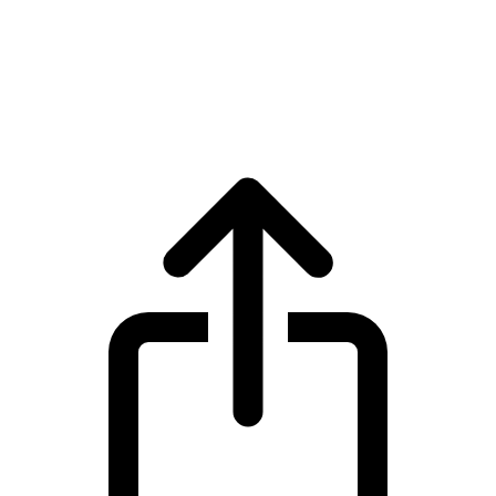
Wrapped Bitcoin
Harga live Wrapped Bitcoin WBTC