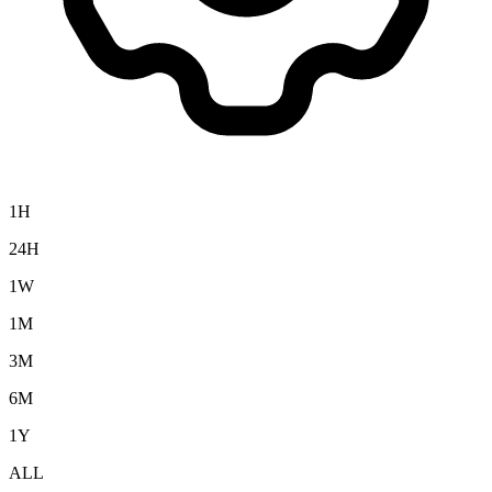
1H
24H
1W
1M
3M
6M
1Y
ALL