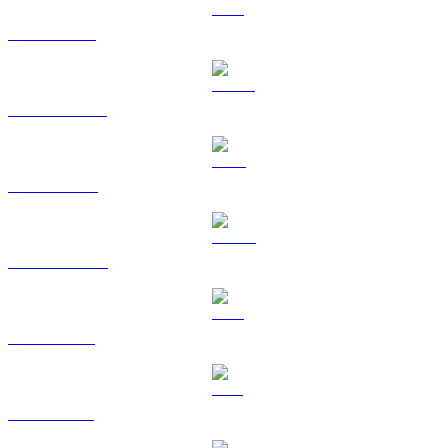
ETH ke SGD
USDT ke SGD
BNB ke SGD
USDC ke SGD
XRP ke SGD
SOL ke SGD