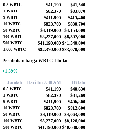
$41,190
$41,540
0.5
WBTC
$82,370
$83,070
1
WBTC
$411,900
$415,400
5
WBTC
$823,700
$830,700
10
WBTC
$4,119,000
$4,154,000
50
WBTC
$8,237,000
$8,307,000
100
WBTC
$41,190,000
$41,540,000
500
WBTC
$82,370,000
$83,070,000
1,000
WBTC
Perubahan harga WBTC 1 bulan
+1.39%
Jumlah
Hari Ini 7:38 AM
1B lalu
$41,190
$40,630
0.5
WBTC
$82,370
$81,260
1
WBTC
$411,900
$406,300
5
WBTC
$823,700
$812,600
10
WBTC
$4,119,000
$4,063,000
50
WBTC
$8,237,000
$8,126,000
100
WBTC
$41,190,000
$40,630,000
500
WBTC