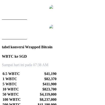
WBTC ke TWD
WBTC ke KRW
tabel konversi Wrapped Bitcoin
WBTC ke SGD
Sampai hari ini pada 07:38 AM
0.5 WBTC
$41,190
1 WBTC
$82,370
5 WBTC
$411,900
10 WBTC
$823,700
50 WBTC
$4,119,000
100 WBTC
$8,237,000
500 WBTC
$41,190,000