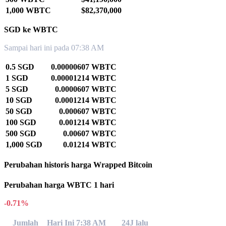
1,000 WBTC
$82,370,000
SGD ke WBTC
Sampai hari ini pada 07:38 AM
0.5 SGD
0.00000607 WBTC
1 SGD
0.00001214 WBTC
5 SGD
0.0000607 WBTC
10 SGD
0.0001214 WBTC
50 SGD
0.000607 WBTC
100 SGD
0.001214 WBTC
500 SGD
0.00607 WBTC
1,000 SGD
0.01214 WBTC
Perubahan historis harga Wrapped Bitcoin
Perubahan harga WBTC 1 hari
-0.71%
Jumlah
Hari Ini 7:38 AM
24J lalu