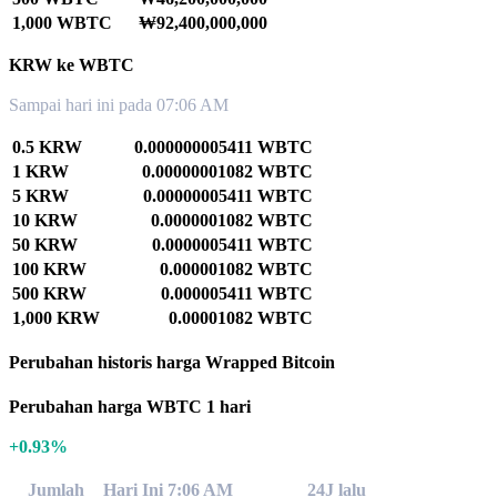
1,000 WBTC
₩92,400,000,000
KRW ke WBTC
Sampai hari ini pada 07:06 AM
0.5 KRW
0.000000005411 WBTC
1 KRW
0.00000001082 WBTC
5 KRW
0.00000005411 WBTC
10 KRW
0.0000001082 WBTC
50 KRW
0.0000005411 WBTC
100 KRW
0.000001082 WBTC
500 KRW
0.000005411 WBTC
1,000 KRW
0.00001082 WBTC
Perubahan historis harga Wrapped Bitcoin
Perubahan harga WBTC 1 hari
+0.93%
Jumlah
Hari Ini 7:06 AM
24J lalu