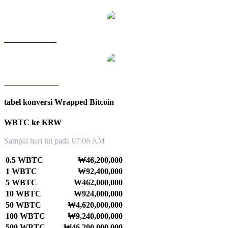
WBTC ke SGD
WBTC ke TWD
tabel konversi Wrapped Bitcoin
WBTC ke KRW
Sampai hari ini pada 07:06 AM
0.5 WBTC
₩46,200,000
1 WBTC
₩92,400,000
5 WBTC
₩462,000,000
10 WBTC
₩924,000,000
50 WBTC
₩4,620,000,000
100 WBTC
₩9,240,000,000
500 WBTC
₩46,200,000,000