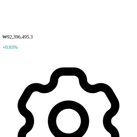
₩92,396,495.3
+0.93%