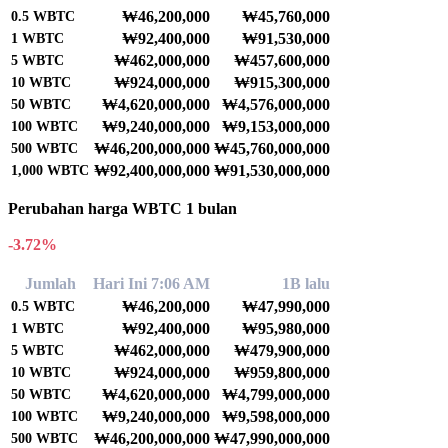
₩46,200,000
₩45,760,000
0.5
WBTC
₩92,400,000
₩91,530,000
1
WBTC
₩462,000,000
₩457,600,000
5
WBTC
₩924,000,000
₩915,300,000
10
WBTC
₩4,620,000,000
₩4,576,000,000
50
WBTC
₩9,240,000,000
₩9,153,000,000
100
WBTC
₩46,200,000,000
₩45,760,000,000
500
WBTC
₩92,400,000,000
₩91,530,000,000
1,000
WBTC
Perubahan harga WBTC 1 bulan
-3.72%
Jumlah
Hari Ini 7:06 AM
1B lalu
₩46,200,000
₩47,990,000
0.5
WBTC
₩92,400,000
₩95,980,000
1
WBTC
₩462,000,000
₩479,900,000
5
WBTC
₩924,000,000
₩959,800,000
10
WBTC
₩4,620,000,000
₩4,799,000,000
50
WBTC
₩9,240,000,000
₩9,598,000,000
100
WBTC
₩46,200,000,000
₩47,990,000,000
500
WBTC