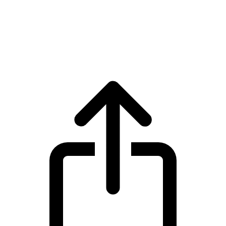
Wrapped Bitcoin
Harga live Wrapped Bitcoin WBTC