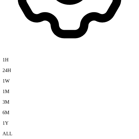
1H
24H
1W
1M
3M
6M
1Y
ALL