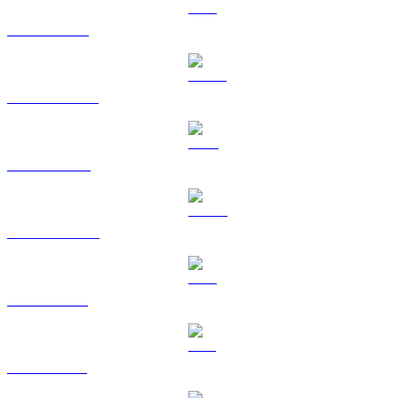
ETH ke KRW
USDT ke KRW
BNB ke KRW
USDC ke KRW
XRP ke KRW
SOL ke KRW