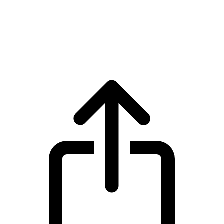
Wrapped Bitcoin
Harga live Wrapped Bitcoin WBTC