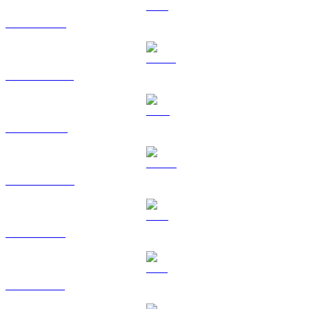
ETH ke USD
USDT ke USD
BNB ke USD
USDC ke USD
XRP ke USD
SOL ke USD