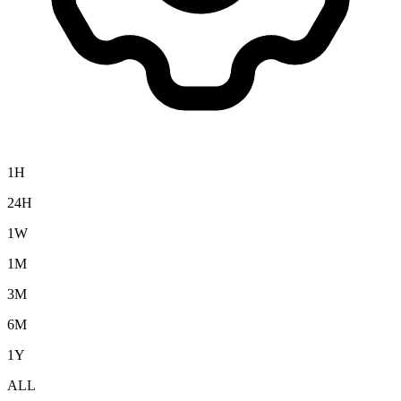
1H
24H
1W
1M
3M
6M
1Y
ALL