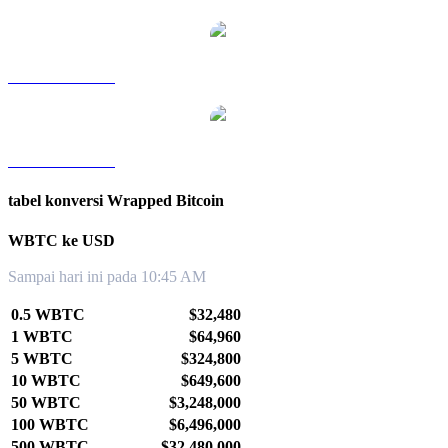
WBTC ke TWD
WBTC ke KRW
tabel konversi Wrapped Bitcoin
WBTC ke USD
Sampai hari ini pada 10:45 AM
0.5 WBTC
$32,480
1 WBTC
$64,960
5 WBTC
$324,800
10 WBTC
$649,600
50 WBTC
$3,248,000
100 WBTC
$6,496,000
500 WBTC
$32,480,000