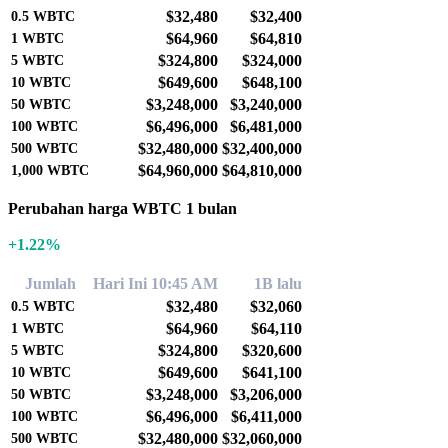
$32,480
$32,400
0.5
WBTC
$64,960
$64,810
1
WBTC
$324,800
$324,000
5
WBTC
$649,600
$648,100
10
WBTC
$3,248,000
$3,240,000
50
WBTC
$6,496,000
$6,481,000
100
WBTC
$32,480,000
$32,400,000
500
WBTC
$64,960,000
$64,810,000
1,000
WBTC
Perubahan harga WBTC 1 bulan
+1.22%
Jumlah
Hari Ini 10:45 AM
1B lalu
$32,480
$32,060
0.5
WBTC
$64,960
$64,110
1
WBTC
$324,800
$320,600
5
WBTC
$649,600
$641,100
10
WBTC
$3,248,000
$3,206,000
50
WBTC
$6,496,000
$6,411,000
100
WBTC
$32,480,000
$32,060,000
500
WBTC