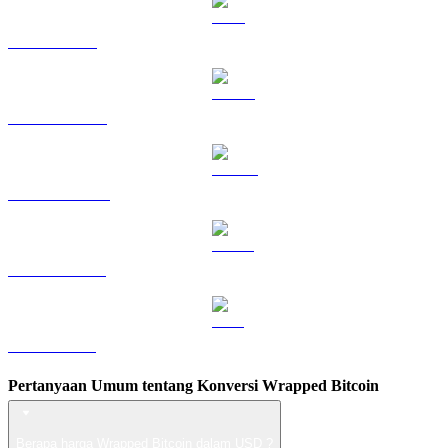
TRX ke USD
HYPE ke USD
DOGE ke USD
USDS ke USD
LEO ke USD
Pertanyaan Umum tentang Konversi Wrapped Bitcoin
Berapa harga Wrapped Bitcoin dalam USD ?