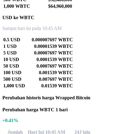
1,000 WBTC
$64,960,000
USD ke WBTC
Sampai hari ini pada 10:45 AM
0.5 USD
0.000007697 WBTC
1 USD
0.00001539 WBTC
5 USD
0.00007697 WBTC
10 USD
0.0001539 WBTC
50 USD
0.0007697 WBTC
100 USD
0.001539 WBTC
500 USD
0.007697 WBTC
1,000 USD
0.01539 WBTC
Perubahan historis harga Wrapped Bitcoin
Perubahan harga WBTC 1 hari
+0.41%
Jumlah
Hari Ini 10:45 AM
24J lalu