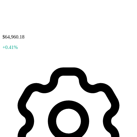
$64,960.18
+0.41%