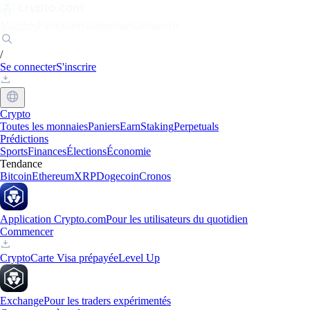
Marchés
Particuliers
Entreprises
Découvrir
/
Se connecter
S'inscrire
Crypto
Toutes les monnaies
Paniers
Earn
Staking
Perpetuals
Prédictions
Sports
Finances
Élections
Économie
Tendance
Bitcoin
Ethereum
XRP
Dogecoin
Cronos
Application Crypto.com
Pour les utilisateurs du quotidien
Commencer
Crypto
Carte Visa prépayée
Level Up
Exchange
Pour les traders expérimentés