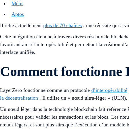
Métis
Aptos
Il relie actuellement
plus de 70 chaînes
, une réussite qui a v
Cette intégration étendue à travers divers réseaux de blockc
favorisant ainsi l’interopérabilité et permettant la création 
interface unifiée.
Comment fonctionne 
LayerZero fonctionne comme un protocole
d’interopérabilité
la décentralisation
. Il utilise un « nœud ultra-léger » (ULN), 
Un nœud léger dans la technologie blockchain fait référence 
nécessaires pour valider les transactions et les blocs. Les n
nœuds légers, et sont plus sûrs que l’exécution d’un modèle 