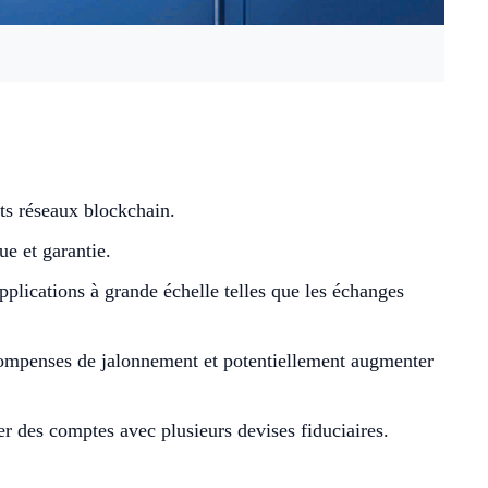
nts réseaux blockchain.
ue et garantie.
plications à grande échelle telles que les échanges
récompenses de jalonnement et potentiellement augmenter
er des comptes avec plusieurs devises fiduciaires.