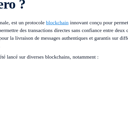
ero ?
ale, est un protocole
blockchain
innovant conçu pour permett
ermettre des transactions directes sans confiance entre deux ch
r la livraison de messages authentiques et garantis sur différ
.
été lancé sur diverses blockchains, notamment :