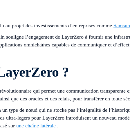
alu au projet des investissements d’entreprises comme
Samsun
hain souligne l’engagement de LayerZero à fournir une infras
d’applications omnichaînes capables de communiquer et d’effectu
LayerZero ?
révolutionnaire qui permet une communication transparente en
ainsi que des oracles et des relais, pour transférer en toute sé
à un type de nœud qui ne stocke pas l’intégralité de l’histor
œuds ultra-légers pour LayerZero introduisent un nouveau modèl
basé sur
une chaîne latérale
.