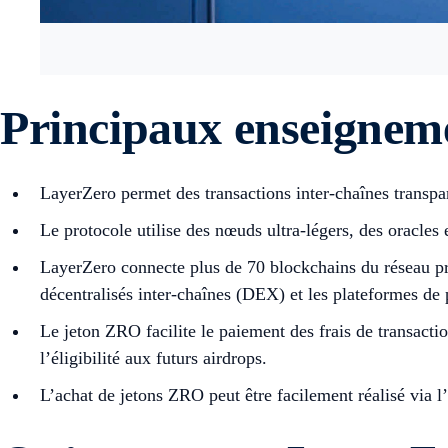
Principaux enseigneme
LayerZero permet des transactions inter-chaînes transpare
Le protocole utilise des nœuds ultra-légers, des oracles 
LayerZero connecte plus de 70 blockchains du réseau pri
décentralisés inter-chaînes (DEX) et les plateformes de 
Le jeton ZRO facilite le paiement des frais de transact
l’éligibilité aux futurs airdrops.
L’achat de jetons ZRO peut être facilement réalisé via l