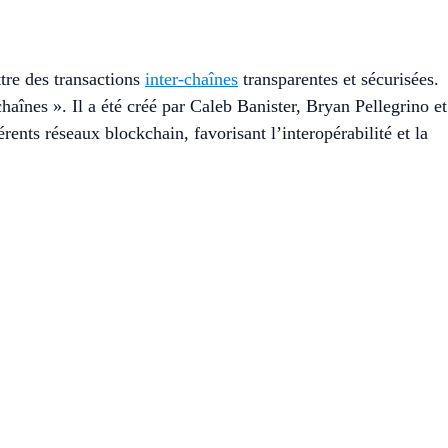
re des transactions
inter-chaînes
transparentes et sécurisées.
aînes ». Il a été créé par Caleb Banister, Bryan Pellegrino et
ents réseaux blockchain, favorisant l’interopérabilité et la