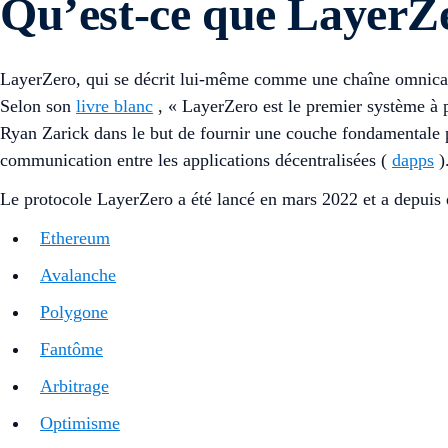
Qu’est-ce que LayerZ
LayerZero, qui se décrit lui-même comme une chaîne omnican
Selon son
livre blanc
, « LayerZero est le premier système à p
Ryan Zarick dans le but de fournir une couche fondamentale pou
communication entre les applications décentralisées (
dapps
)
Le protocole LayerZero a été lancé en mars 2022 et a depuis 
Ethereum
Avalanche
Polygone
Fantôme
Arbitrage
Optimisme