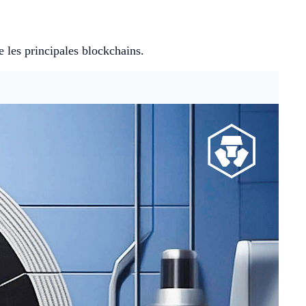
e les principales blockchains.