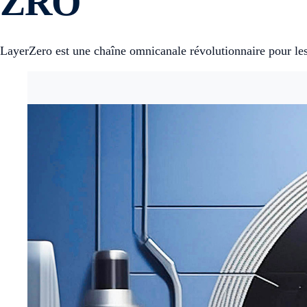
ZRO
LayerZero est une chaîne omnicanale révolutionnaire pour les t