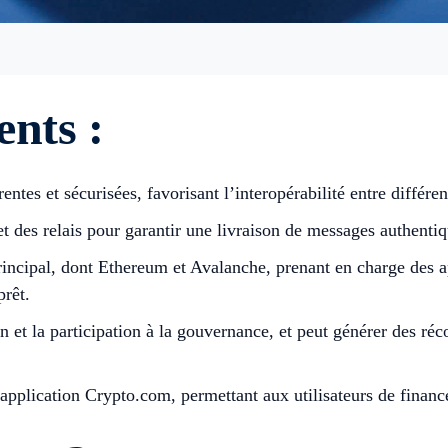
nts :
ntes et sécurisées, favorisant l’interopérabilité entre différe
et des relais pour garantir une livraison de messages authentiq
ncipal, dont Ethereum et Avalanche, prenant en charge des ap
prêt.
ion et la participation à la gouvernance, et peut générer des 
’application Crypto.com, permettant aux utilisateurs de financ