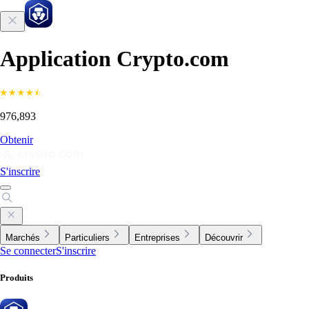
Application Crypto.com
976,893
Obtenir
S'inscrire
Marchés
Particuliers
Entreprises
Découvrir
Se connecter
S'inscrire
Produits