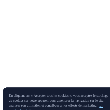
En cliquant sur « Accepter tous les cookies », vous acceptez le stockage
de cookies sur votre appareil pour améliorer la navigation sur le site,
analyser son utilisation et contribuer à nos efforts de marketing.
En