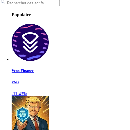
Populaire
Veno Finance
VNO
-11.43%