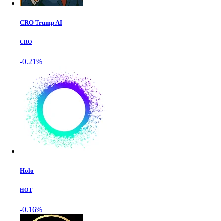
CRO Trump AI
CRO
-0.21%
Holo
HOT
-0.16%