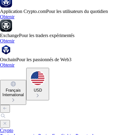
Application Crypto.com
Pour les utilisateurs du quotidien
Obtenir
Exchange
Pour les traders expérimentés
Obtenir
Onchain
Pour les passionnés de Web3
Obtenir
Français
USD
International
Crypto