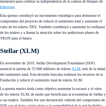
momento) para celebrar su independencia de la cadena de bloques de
Ethereum
.
Esta quema constituyó un movimiento estratégico para demostrar el
compromiso del proyecto de reducir el suministro total y aumentar el
valor de los tokens TRX. También contribuyó a aumentar la confianza
de los traders y a llamar la atención sobre los ambiciosos planes de
TRON para el futuro.
Stellar (XLM)
En noviembre de 2019, Stellar Development Foundation (SDF)
anunció la quema de 55 000 millones de tokens
XLM
, más de la mitad
del suministro total. Esta decisión buscaba realinear los recursos de la
Fundación y reducir el suministro total de tokens XLM.
La quema masiva tenía como objetivo aumentar la escasez y el valor
de los tokens XLM, de modo que beneficiara al ecosistema de Stellar y
a sus traders. También fue una declaración valiente del compromiso de
SDF con el éxito a largo plazo y la sostenibilidad de la red de Stellar.