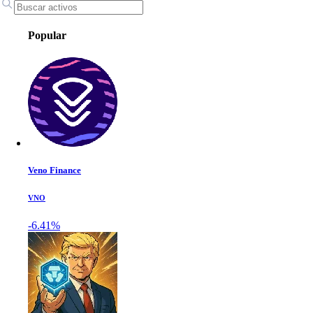
Popular
Veno Finance
VNO
-6.41%