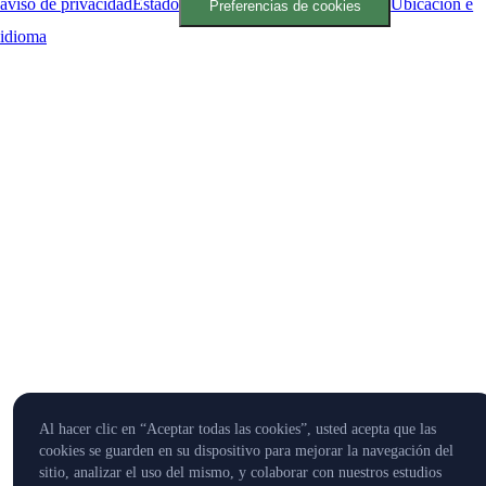
aviso de privacidad
Estado
Ubicación e
Preferencias de cookies
idioma
Al hacer clic en “Aceptar todas las cookies”, usted acepta que las
cookies se guarden en su dispositivo para mejorar la navegación del
sitio, analizar el uso del mismo, y colaborar con nuestros estudios