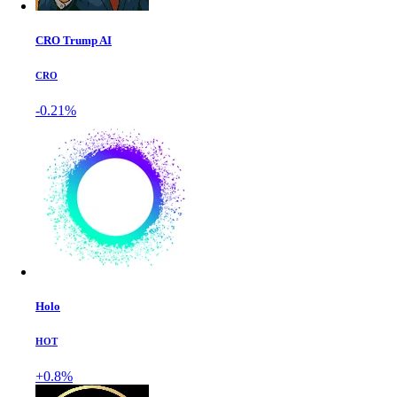
CRO Trump AI
CRO
-0.21%
Holo
HOT
+0.8%