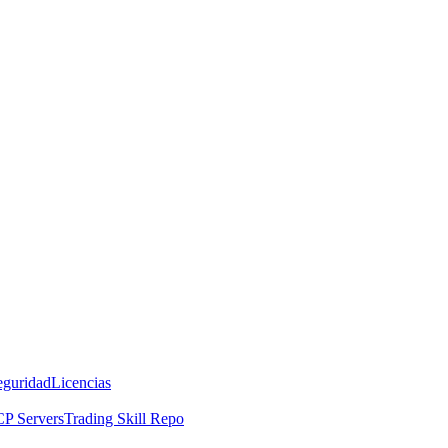
eguridad
Licencias
P Servers
Trading Skill Repo