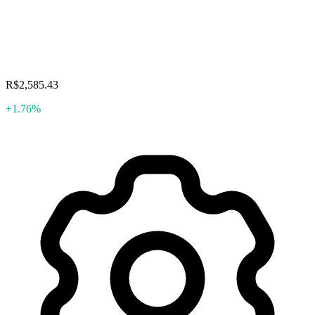
R$2,585.43
+1.76%