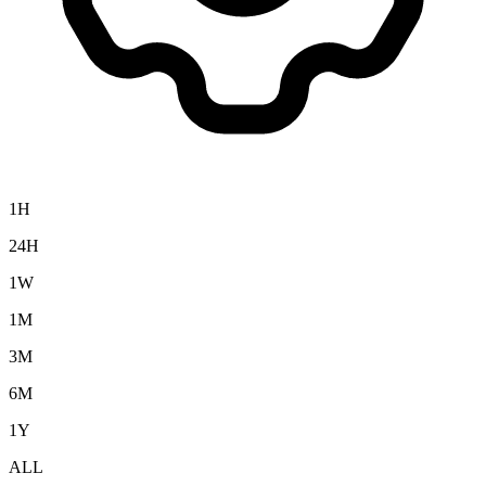
1H
24H
1W
1M
3M
6M
1Y
ALL