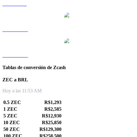
ZEC a SGD
ZEC a TWD
ZEC a KRW
Tablas de conversión de Zcash
ZEC a BRL
Hoy a las 11:53 AM
0.5 ZEC
R$1,293
1 ZEC
R$2,585
5 ZEC
R$12,930
10 ZEC
R$25,850
50 ZEC
R$129,300
100 ZEC
R$258,500