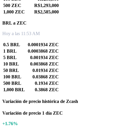
500 ZEC
R$1,293,000
1,000 ZEC
R$2,585,000
BRL a ZEC
Hoy a las 11:53 AM
0.5 BRL
0.0001934 ZEC
1 BRL
0.0003868 ZEC
5 BRL
0.001934 ZEC
10 BRL
0.003868 ZEC
50 BRL
0.01934 ZEC
100 BRL
0.03868 ZEC
500 BRL
0.1934 ZEC
1,000 BRL
0.3868 ZEC
Variación de precio histórica de Zcash
Variación de precio 1 día ZEC
+1.76%