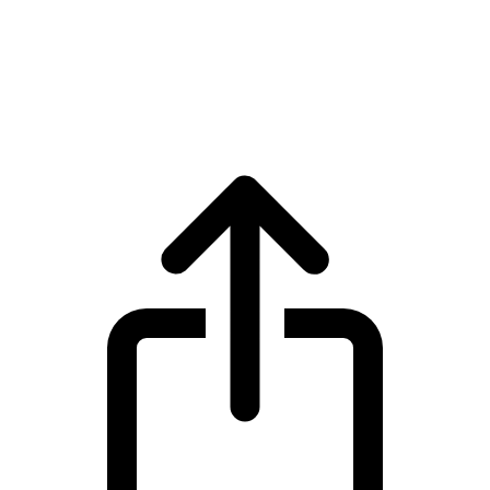
Zcash
Precio en tiempo real de Zcash ZEC