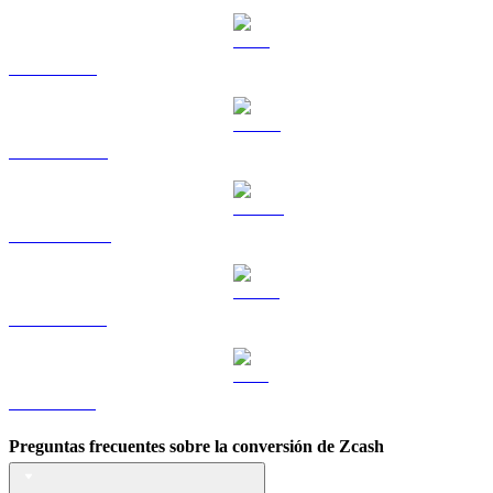
TRX a BRL
HYPE a BRL
DOGE a BRL
USDS a BRL
LEO a BRL
Preguntas frecuentes sobre la conversión de Zcash