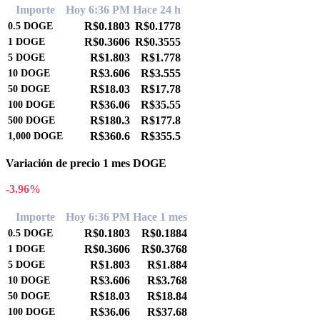
Importe
Hoy 6:36 PM
Hace 24 h
R$0.1803
R$0.1778
0.5
DOGE
R$0.3606
R$0.3555
1
DOGE
R$1.803
R$1.778
5
DOGE
R$3.606
R$3.555
10
DOGE
R$18.03
R$17.78
50
DOGE
R$36.06
R$35.55
100
DOGE
R$180.3
R$177.8
500
DOGE
R$360.6
R$355.5
1,000
DOGE
Variación de precio 1 mes DOGE
-3.96%
Importe
Hoy 6:36 PM
Hace 1 mes
R$0.1803
R$0.1884
0.5
DOGE
R$0.3606
R$0.3768
1
DOGE
R$1.803
R$1.884
5
DOGE
R$3.606
R$3.768
10
DOGE
R$18.03
R$18.84
50
DOGE
R$36.06
R$37.68
100
DOGE