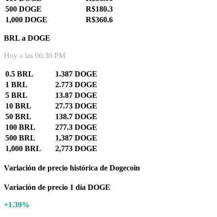
500 DOGE
R$180.3
1,000 DOGE
R$360.6
BRL a DOGE
Hoy a las 06:36 PM
0.5 BRL
1.387 DOGE
1 BRL
2.773 DOGE
5 BRL
13.87 DOGE
10 BRL
27.73 DOGE
50 BRL
138.7 DOGE
100 BRL
277.3 DOGE
500 BRL
1,387 DOGE
1,000 BRL
2,773 DOGE
Variación de precio histórica de Dogecoin
Variación de precio 1 día DOGE
+1.39%