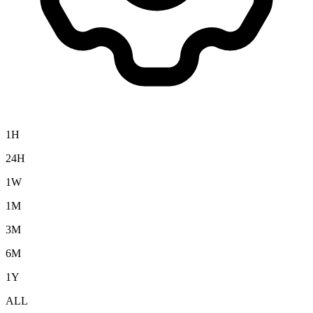
1H
24H
1W
1M
3M
6M
1Y
ALL