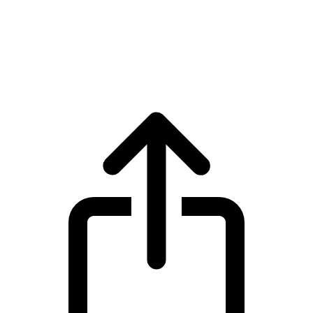
Dogecoin
Precio en tiempo real de Dogecoin DOGE