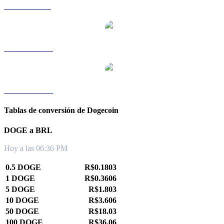
DOGE a SGD
DOGE a TWD
DOGE a KRW
Tablas de conversión de Dogecoin
DOGE a BRL
Hoy a las 06:36 PM
0.5 DOGE
R$0.1803
1 DOGE
R$0.3606
5 DOGE
R$1.803
10 DOGE
R$3.606
50 DOGE
R$18.03
100 DOGE
R$36.06