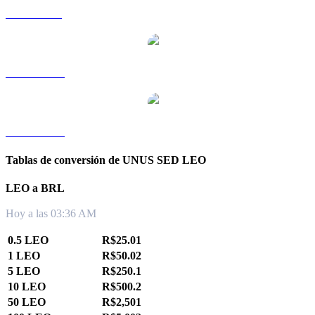
LEO a SGD
LEO a TWD
LEO a KRW
Tablas de conversión de UNUS SED LEO
LEO a BRL
Hoy a las 03:36 AM
0.5 LEO
R$25.01
1 LEO
R$50.02
5 LEO
R$250.1
10 LEO
R$500.2
50 LEO
R$2,501