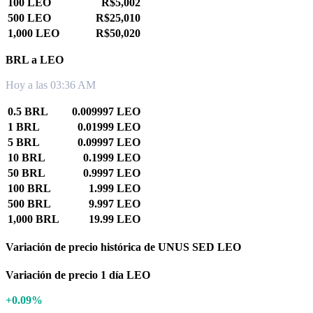
100 LEO
R$5,002
500 LEO
R$25,010
1,000 LEO
R$50,020
BRL a LEO
Hoy a las 03:36 AM
0.5 BRL
0.009997 LEO
1 BRL
0.01999 LEO
5 BRL
0.09997 LEO
10 BRL
0.1999 LEO
50 BRL
0.9997 LEO
100 BRL
1.999 LEO
500 BRL
9.997 LEO
1,000 BRL
19.99 LEO
Variación de precio histórica de UNUS SED LEO
Variación de precio 1 día LEO
+0.09%