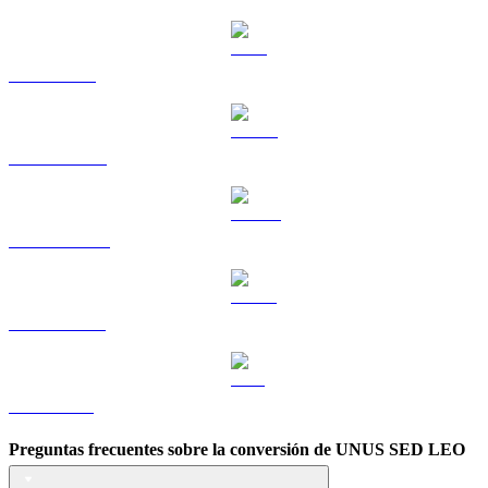
TRX a BRL
HYPE a BRL
DOGE a BRL
USDS a BRL
ZEC a BRL
Preguntas frecuentes sobre la conversión de UNUS SED LEO