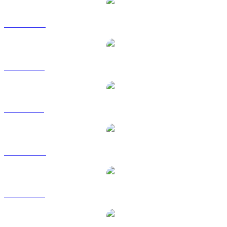
LEO a CAD
LEO a EUR
LEO a GBP
LEO a HKD
LEO a RUB