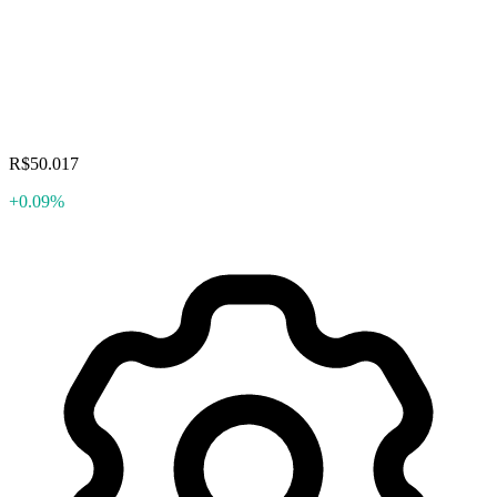
R$50.017
+0.09%