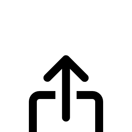
UNUS SED LEO
Precio en tiempo real de UNUS SED LEO
LEO