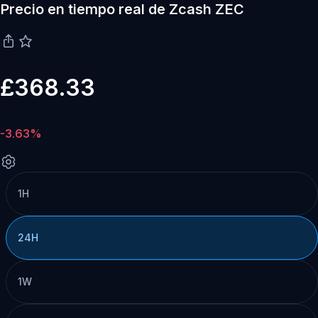
Precio en tiempo real de Zcash ZEC
£368.33
-3.63%
1H
24H
1W