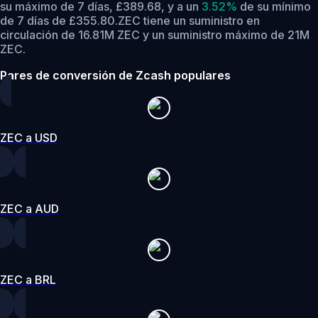
su máximo de 7 días, £389.68,
y a un
3.52%
de su mínimo
de 7 días de £355.80.
ZEC tiene un suministro en
circulación de 16.81M ZEC y un suministro máximo de 21M
ZEC.
Pares de conversión de Zcash populares
ZEC a USD
ZEC a AUD
ZEC a BRL