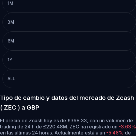
1M
3M
6M
1Y
ALL
Tipo de cambio y datos del mercado de Zcash
( ZEC ) a GBP
El precio de Zcash hoy es de £368.33, con un volumen de
trading de 24 h de £220.48M. ZEC ha registrado un
-3.63%
en las últimas 24 horas.
Actualmente está a un
-5.48%
de