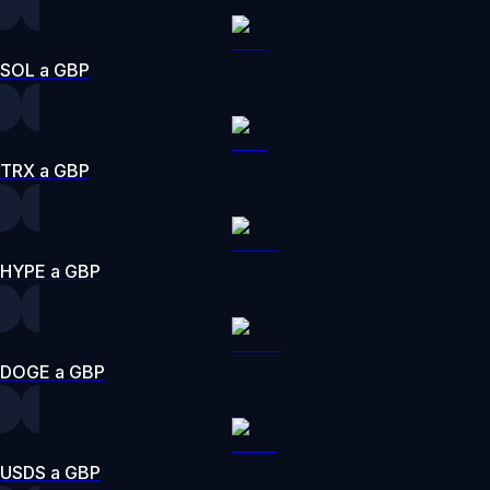
SOL a GBP
TRX a GBP
HYPE a GBP
DOGE a GBP
USDS a GBP