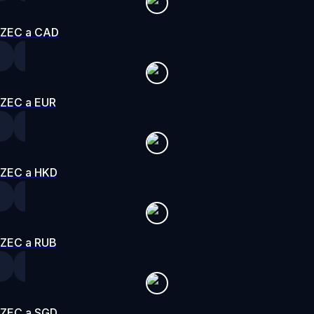
ZEC a CAD
ZEC a EUR
ZEC a HKD
ZEC a RUB
ZEC a SGD