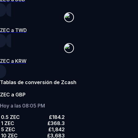
ZEC a TWD
ZEC a KRW
Tablas de conversión de Zcash
ZEC a GBP
Hoy a las 08:05 PM
0.5 ZEC
£184.2
1 ZEC
£368.3
5 ZEC
£1,842
10 ZEC
£3,683