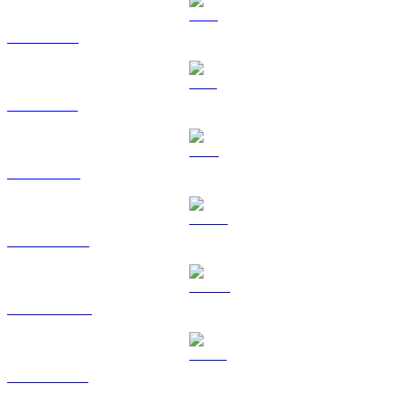
XRP a RUB
SOL a RUB
TRX a RUB
HYPE a RUB
DOGE a RUB
USDS a RUB