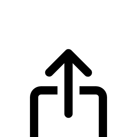
Zcash
Precio en tiempo real de Zcash ZEC