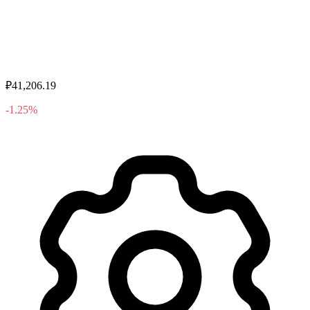
₽41,206.19
-1.25%