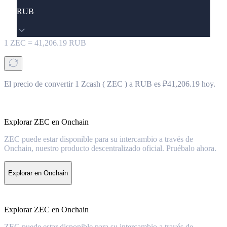
RUB
1
ZEC
=
41,206.19
RUB
El precio de convertir 1 Zcash ( ZEC ) a RUB es ₽41,206.19 hoy.
Explorar ZEC en Onchain
ZEC puede estar disponible para su intercambio a través de
Onchain, nuestro producto descentralizado oficial. Pruébalo ahora.
Explorar en Onchain
Explorar ZEC en Onchain
ZEC puede estar disponible para su intercambio a través de