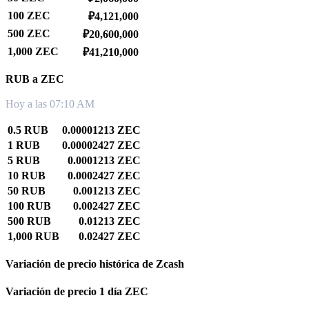
100 ZEC
₽4,121,000
500 ZEC
₽20,600,000
1,000 ZEC
₽41,210,000
RUB a ZEC
Hoy a las 07:10 AM
0.5 RUB
0.00001213 ZEC
1 RUB
0.00002427 ZEC
5 RUB
0.0001213 ZEC
10 RUB
0.0002427 ZEC
50 RUB
0.001213 ZEC
100 RUB
0.002427 ZEC
500 RUB
0.01213 ZEC
1,000 RUB
0.02427 ZEC
Variación de precio histórica de Zcash
Variación de precio 1 día ZEC