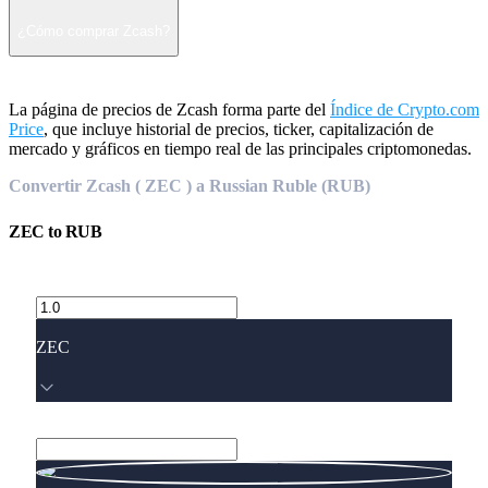
¿Cómo comprar Zcash?
La página de precios de Zcash forma parte del
Índice de Crypto.com
Price
, que incluye historial de precios, ticker, capitalización de
mercado y gráficos en tiempo real de las principales criptomonedas.
Convertir Zcash ( ZEC ) a Russian Ruble (RUB)
ZEC
to
RUB
ZEC