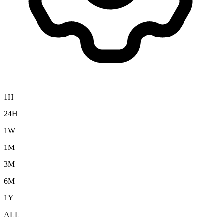
1H
24H
1W
1M
3M
6M
1Y
ALL