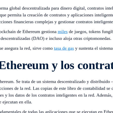
ma global descentralizada para dinero digital, contratos inte
ue permita la creación de contratos y aplicaciones inteligent
ciones financieras complejas y gestionar contratos inteligente
lockchain de Ethereum gestiona
miles
de juegos, tokens fungib
 descentralizadas (DAO) e incluso aloja otras criptomonedas.
que asegura la red, sirve como
tasa de gas
y sustenta el sistem
thereum y los contrato
ereum. Se trata de un sistema descentralizado y distribuido -
sacciones de la red. Las copias de este libro de contabilidad 
nes y los datos de los contratos inteligentes en la red. Además
e ejecutan en ella.
damentales de todas las aplicaciones que se ejecutan en Ethe