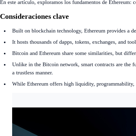
En este artículo, exploramos los fundamentos de Ethereum: cóm
Consideraciones clave
Built on blockchain technology, Ethereum provides a dec
It hosts thousands of dapps, tokens, exchanges, and to
Bitcoin and Ethereum share some similarities, but differ
Unlike in the Bitcoin network, smart contracts are the f
a trustless manner.
While Ethereum offers high liquidity, programmability, a