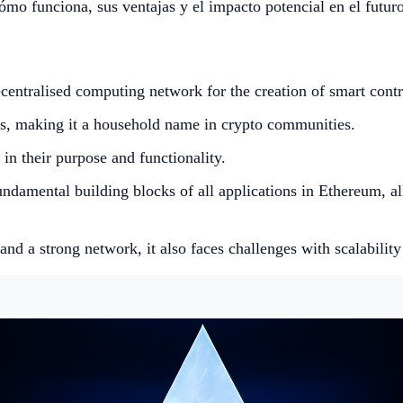
o funciona, sus ventajas y el impacto potencial en el futuro 
entralised computing network for the creation of smart contra
ols, making it a household name in crypto communities.
 in their purpose and functionality.
undamental building blocks of all applications in Ethereum, a
nd a strong network, it also faces challenges with scalability