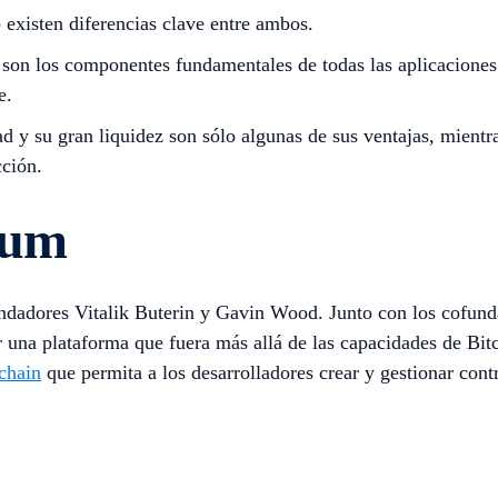
 existen diferencias clave entre ambos.
es son los componentes fundamentales de todas las aplicaciones
e.
 y su gran liquidez son sólo algunas de sus ventajas, mientr
cción.
eum
ndadores Vitalik Buterin y Gavin Wood. Junto con los cofund
r una plataforma que fuera más allá de las capacidades de Bit
chain
que permita a los desarrolladores crear y gestionar contr