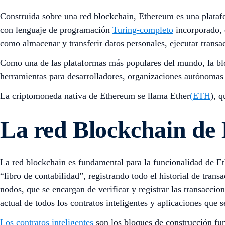
Construida sobre una red blockchain, Ethereum es una platafor
con lenguaje de programación
Turing-completo
incorporado, q
como almacenar y transferir datos personales, ejecutar transac
Como una de las plataformas más populares del mundo, la b
herramientas para desarrolladores, organizaciones autónomas
La criptomoneda nativa de Ethereum se llama Ether
(ETH
), 
La red Blockchain de E
La red blockchain es fundamental para la funcionalidad de Eth
“libro de contabilidad”, registrando todo el historial de tran
nodos, que se encargan de verificar y registrar las transaccio
actual de todos los contratos inteligentes y aplicaciones que s
Los contratos inteligentes
son los bloques de construcción fun