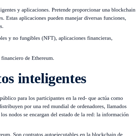
ligentes y aplicaciones. Pretende proporcionar una blockchain
es. Estas aplicaciones pueden manejar diversas funciones,
s.
les y no fungibles (NFT), aplicaciones financieras,
a financiero de Ethereum.
s inteligentes
público para los participantes en la red- que actúa como
se distribuyen por una red mundial de ordenadores, llamados
, los nodos se encargan del estado de la red: la información
reum. Son contratos autoejecutables en la blockchain de