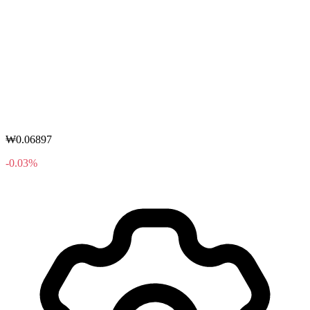
₩0.06897
-0.03%