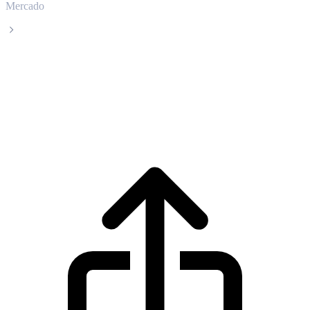
Mercado
Luna Classic
Precio en tiempo real de Luna Classic
LUNC