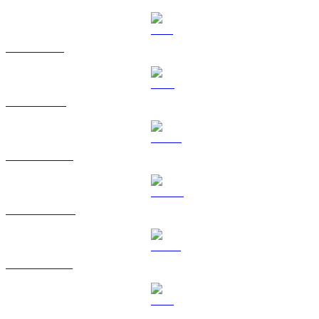
SOL a KRW
TRX a KRW
HYPE a KRW
DOGE a KRW
USDS a KRW
LEO a KRW