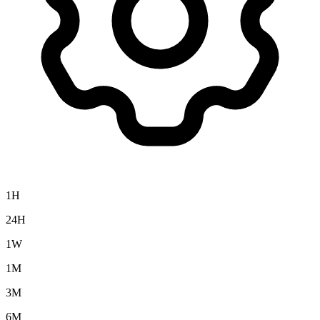
1H
24H
1W
1M
3M
6M