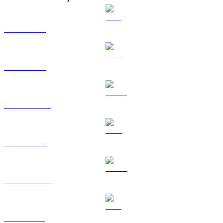
BTC a KRW
ETH a KRW
USDT a KRW
BNB a KRW
USDC a KRW
XRP a KRW