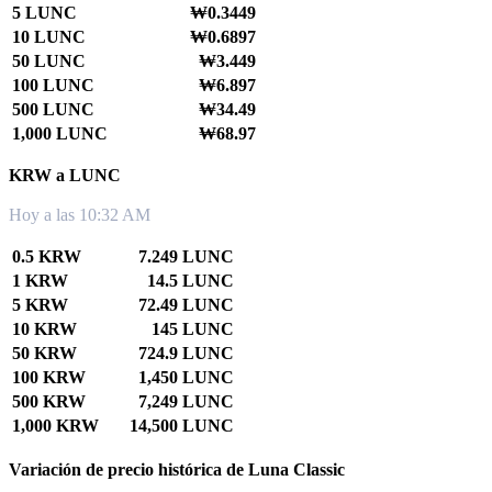
5 LUNC
₩0.3449
10 LUNC
₩0.6897
50 LUNC
₩3.449
100 LUNC
₩6.897
500 LUNC
₩34.49
1,000 LUNC
₩68.97
KRW a LUNC
Hoy a las 10:32 AM
0.5 KRW
7.249 LUNC
1 KRW
14.5 LUNC
5 KRW
72.49 LUNC
10 KRW
145 LUNC
50 KRW
724.9 LUNC
100 KRW
1,450 LUNC
500 KRW
7,249 LUNC
1,000 KRW
14,500 LUNC
Variación de precio histórica de Luna Classic