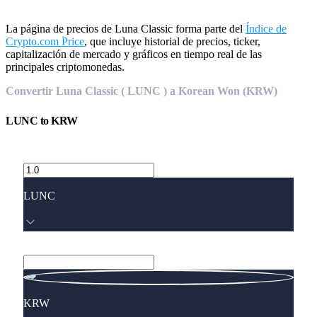
La página de precios de Luna Classic forma parte del
Índice de
Crypto.com Price
, que incluye historial de precios, ticker,
capitalización de mercado y gráficos en tiempo real de las
principales criptomonedas.
Convertir Luna Classic ( LUNC ) a Korean Won (KRW)
LUNC
to
KRW
LUNC
KRW