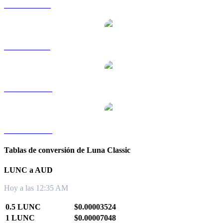
LUNC a RUB
LUNC a SGD
LUNC a TWD
LUNC a KRW
Tablas de conversión de Luna Classic
LUNC a AUD
Hoy a las 12:35 AM
0.5 LUNC
$0.00003524
1 LUNC
$0.00007048