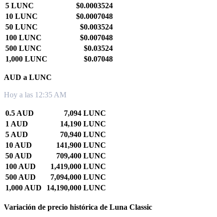
5 LUNC
$0.0003524
10 LUNC
$0.0007048
50 LUNC
$0.003524
100 LUNC
$0.007048
500 LUNC
$0.03524
1,000 LUNC
$0.07048
AUD a LUNC
Hoy a las 12:35 AM
0.5 AUD
7,094 LUNC
1 AUD
14,190 LUNC
5 AUD
70,940 LUNC
10 AUD
141,900 LUNC
50 AUD
709,400 LUNC
100 AUD
1,419,000 LUNC
500 AUD
7,094,000 LUNC
1,000 AUD
14,190,000 LUNC
Variación de precio histórica de Luna Classic