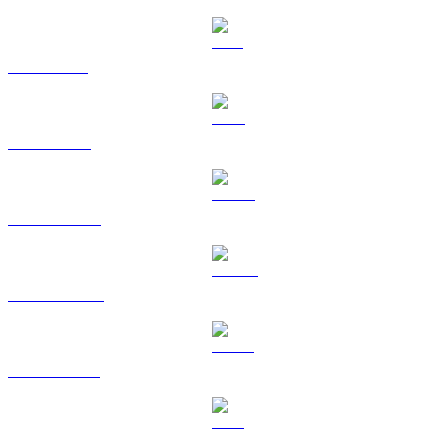
SOL a AUD
TRX a AUD
HYPE a AUD
DOGE a AUD
USDS a AUD
LEO a AUD