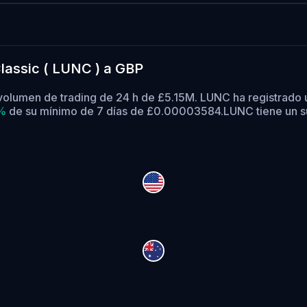
lassic ( LUNC ) a GBP
volumen de trading de 24 h de £5.15M. LUNC ha registrado
1%
de su mínimo de 7 días de £0.00003584.
LUNC tiene un s