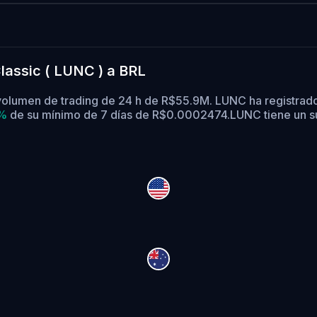
lassic ( LUNC ) a BRL
volumen de trading de 24 h de R$55.9M. LUNC ha registrad
1%
de su mínimo de 7 días de R$0.0002474.
LUNC tiene un s