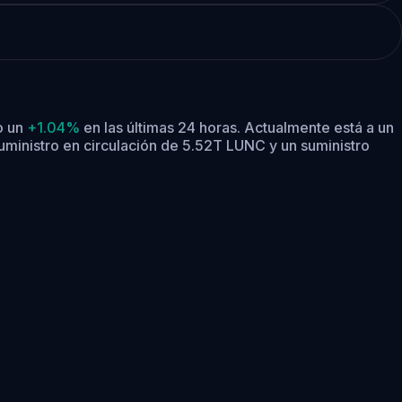
o un
+1.04%
en las últimas 24 horas.
Actualmente está a un
uministro en circulación de 5.52T LUNC y un suministro